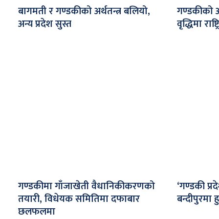
बागमती र गण्डकीको अर्थतन्त्र बलियो,
गण्डकीको अर्
अन्य प्रदेश सुस्त
वृद्धिमा राष
गण्डकीमा गाँजाखेती वैधानिकीकरणको
‘गण्डकी प्रद
तयारी, विधेयक समितिमा दफाबार
बन्दीपुरमा हु
छलफलमा