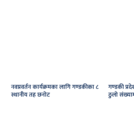
नवप्रवर्तन कार्यक्रमका लागि गण्डकीका ८
गण्डकी प्र
स्थानीय तह छनोट
ठुलो संख्य