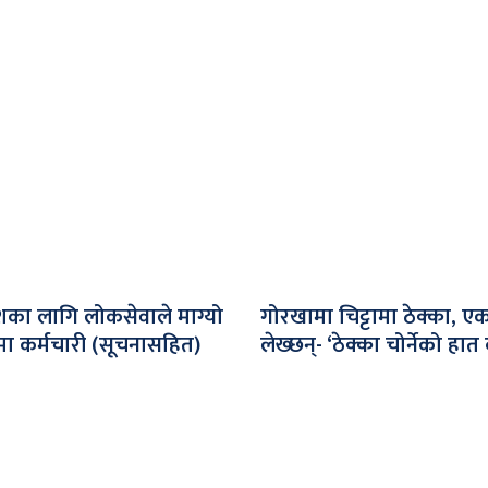
देशका लागि लोकसेवाले माग्यो
गोरखामा चिट्टामा ठेक्का, ए
ामा कर्मचारी (सूचनासहित)
लेख्छन्- ‘ठेक्का चोर्नेको हात