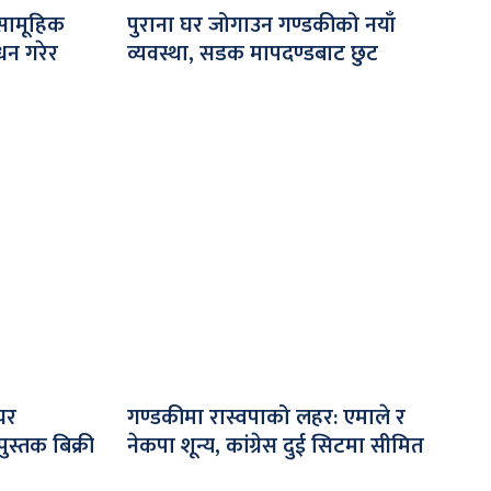
े सामूहिक
पुराना घर जोगाउन गण्डकीको नयाँ
धन गरेर
व्यवस्था, सडक मापदण्डबाट छुट
यर
गण्डकीमा रास्वपाको लहर: एमाले र
ुस्तक बिक्री
नेकपा शून्य, कांग्रेस दुई सिटमा सीमित