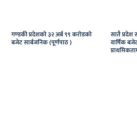
गण्डकी प्रदेशको ३२ अर्ब ९९ करोडको
सातै प्रदेश
बजेट सार्बजनिक (पूर्णपाठ )
वार्षिक बजे
प्राथमिकता