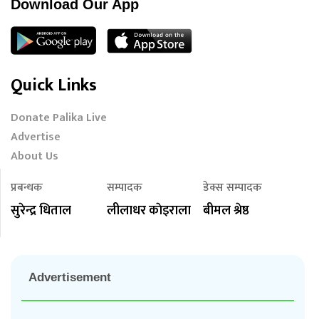
Download Our App
Quick Links
Donate Palika Live
Advertise
About Us
प्रबन्धक
सम्पादक
डेक्स सम्पादक
सुरेन्द्र धिताल
लीलाधर काेइराला
बीमल श्रेष्ठ
Advertisement