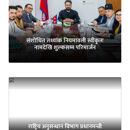
संशोधित तथ्यांक नियमावली स्वीकृतः
नामदेखि शुल्कसम्म परिमार्जन
राष्ट्रिय अनुसन्धान विभाग प्रधानमन्त्री