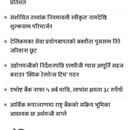
प्रतिशत
संशोधित तथ्यांक नियमावली स्वीकृतः नामदेखि
शुल्कसम्म परिमार्जन
टेलिकमका सेवा प्रयोगबापतको बक्यौता पुससम्म तिरे
जरिवाना छुट
उद्योगमन्त्रीको निर्देशनपछि एलपीजी ग्यास आपूर्ति सहज
बनाउन ‘क्विक रेस्पोन्स टिम’ गठन
एभरेष्ट बैंक नाफा ५ अर्ब माथि, लाभांश क्षमता ३८ रुपैयाँ
आर्थिक रूपान्तरणमा राष्ट्र बैंकको सक्रिय भूमिका
आवश्यक छः अर्थमन्त्री वाग्ले