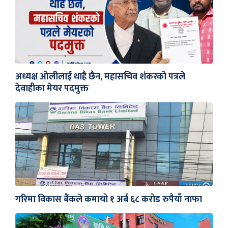
अध्यक्ष ओलीलाई थाहै छैन, महासचिव शंकरको पत्रले
देवाहीका मेयर पदमुक्त
गरिमा विकास बैंकले कमायो १ अर्ब ६८ करोड रुपैयाँ नाफा