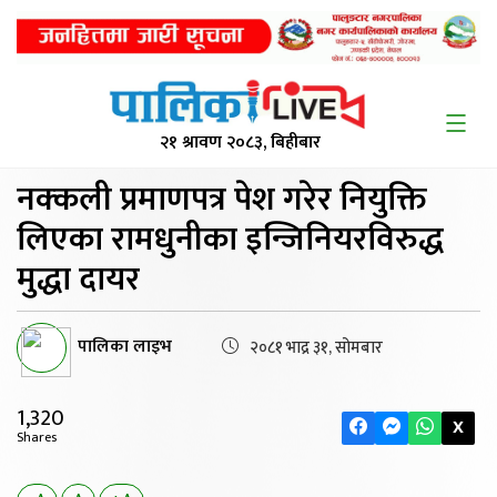
२१ श्रावण २०८३, बिहीबार
नक्‍कली प्रमाणपत्र पेश
गरेर नियुक्ति
लिएका रामधुनीका इन्जिनियरविरुद्ध
मुद्धा दायर
पालिका लाइभ
२०८१ भाद्र ३१, सोमबार
1,320
X
Shares