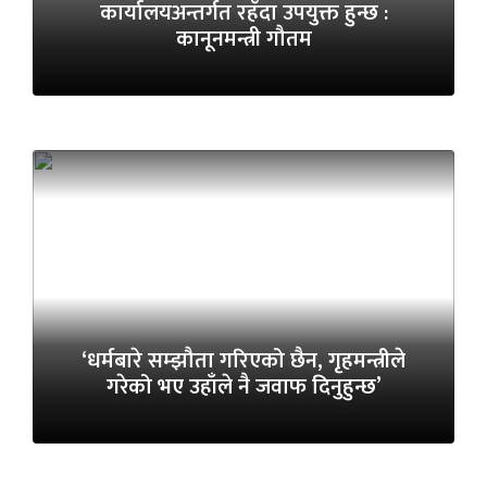
कार्यालयअन्तर्गत रहँदा उपयुक्त हुन्छ :
कानूनमन्त्री गौतम
‘धर्मबारे सम्झौता गरिएको छैन, गृहमन्त्रीले
गरेको भए उहाँले नै जवाफ दिनुहुन्छ’