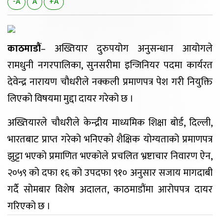
-A
A
+A
काठमाडौं
– अख्तियार दुरुपयोग अनुसन्धान आयोगले
रामधुनी नगरपालिका, सुनसरीमा इन्जिनियर पदमा कार्यरत
देवेन्द्र नारायण चौधरीले नक्कली प्रमाणपत्र पेश गरी नियुक्ति
लिएको विषयमा मुद्दा दायर गरेको छ ।
अख्तियारले चौधरीले केन्द्रीय माध्यमिक शिक्षा बोर्ड, दिल्ली,
भारतबाट प्राप्त गरेको भनिएको शैक्षिक योग्यताको प्रमाणपत्र
झुट्टा भएको प्रमाणित भएकोले प्रचलित भ्रष्टाचार निवारण ऐन,
२०५९ को दफा १६ को उपदफा ९१० अनुसार सजाय मागदाबी
गर्दै सोमबार विशेष अदालत, काठमाडौंमा आरोपपत्र दायर
गरिएको छ ।