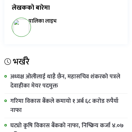
लेखकको बारेमा
पालिका लाइभ
भर्खरै
अध्यक्ष ओलीलाई थाहै छैन, महासचिव शंकरको पत्रले
देवाहीका मेयर पदमुक्त
गरिमा विकास बैंकले कमायो १ अर्ब ६८ करोड रुपैयाँ
नाफा
घट्यो कृषि विकास बैंकको नाफा, निष्क्रिय कर्जा ४.०७