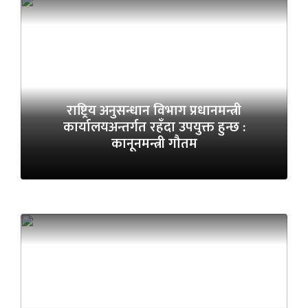
राष्ट्रिय अनुसन्धान विभाग प्रधानमन्त्री
कार्यालयअन्तर्गत रहँदा उपयुक्त हुन्छ :
कानूनमन्त्री गौतम