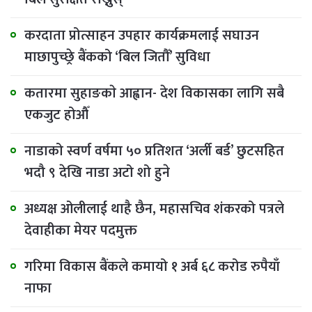
करदाता प्रोत्साहन उपहार कार्यक्रमलाई सघाउन
माछापुच्छ्रे बैंकको ‘बिल जितौँ’ सुविधा
कतारमा सुहाङकाे आह्वान- देश विकासका लागि सबै
एकजुट होऔँ
नाडाको स्वर्ण वर्षमा ५० प्रतिशत ‘अर्ली बर्ड’ छुटसहित
भदौ ९ देखि नाडा अटो शो हुने
अध्यक्ष ओलीलाई थाहै छैन, महासचिव शंकरको पत्रले
देवाहीका मेयर पदमुक्त
गरिमा विकास बैंकले कमायो १ अर्ब ६८ करोड रुपैयाँ
नाफा