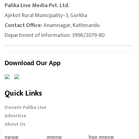
Palika Live Media Pvt. Ltd.
Ajirkot Rural Municipality–3, Gorkha
Contact Office:
Anamnagar, Kathmandu
Department of Information: 3996/2079-80
Download Our App
Quick Links
Donate Palika Live
Advertise
About Us
प्रबन्धक
सम्पादक
डेक्स सम्पादक