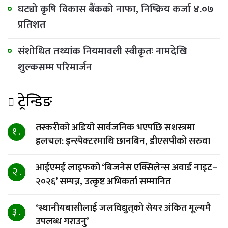
घट्यो कृषि विकास बैंकको नाफा, निष्क्रिय कर्जा ४.०७
प्रतिशत
संशोधित तथ्यांक नियमावली स्वीकृतः नामदेखि
शुल्कसम्म परिमार्जन
ट्रेन्डिङ
तस्करीको अडियो सार्वजनिक भएपछि सशस्त्रमा
१ .
हलचल: इन्स्पेक्टरमाथि छानबिन, डीएसपीको सरुवा
आईएमई लाइफको ‘बिजनेस एक्सिलेन्स अवार्ड नाइट–
२ .
२०२६’ सम्पन्न, उत्कृष्ट अभिकर्ता सम्मानित
‘स्थानीयबासीलाई जलविद्युत्‌को सेयर अंकित मूल्यमै
३ .
उपलब्ध गराउनु’