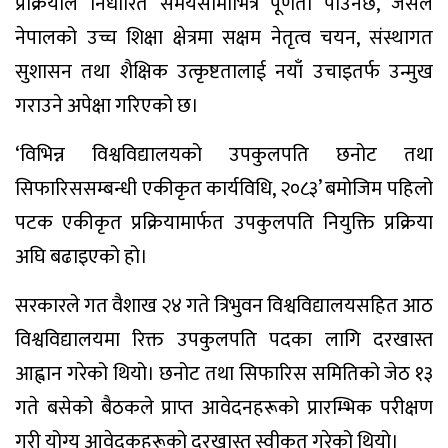
प्रक्रियाले निर्धारित समयसीमाभित्र पूर्णता पाउनेछ, जसले
नेपालको उच्च शिक्षा क्षेत्रमा सक्षम नेतृत्व चयन, संस्थागत
सुशासन तथा शैक्षिक उत्कृष्टतालाई नयाँ उचाइतर्फ उन्मुख
गराउने अपेक्षा गरिएको छ।
‘विभिन्न विश्वविद्यालयको उपकुलपति छनोट तथा
सिफारिससम्बन्धी एकीकृत कार्यविधि, २०८३’ बमोजिम पहिलो
पटक एकीकृत प्रक्रियामार्फत उपकुलपति नियुक्ति प्रक्रिया
अघि बढाइएको हो।
सरकारले गत वैशाख २४ गते त्रिभुवन विश्वविद्यालयसहित आठ
विश्वविद्यालयमा रिक्त उपकुलपति पदका लागि दरखास्त
आह्वान गरेको थियो। छनोट तथा सिफारिस समितिको जेठ १३
गते बसेको बैठकले प्राप्त आवेदनहरूको प्रारम्भिक परीक्षण
गरी योग्य आवेदकहरूको दरखास्त स्वीकृत गरेको थियो।