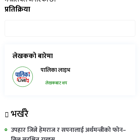
प्रतिक्रिया
लेखकको बारेमा
पालिका लाइभ
लेखकबाट थप
भर्खरै
उपहार जित्ने हेमराज र सपनालाई अर्थमन्त्रीको फोन–
बिल सुरक्षित राख्नुस्