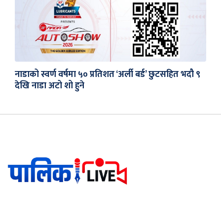
नाडाको स्वर्ण वर्षमा ५० प्रतिशत ‘अर्ली बर्ड’ छुटसहित भदौ ९
देखि नाडा अटो शो हुने