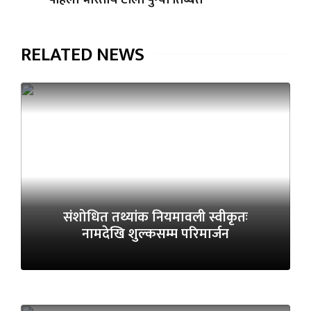
RELATED NEWS
संशोधित तथ्यांक नियमावली स्वीकृतः
नामदेखि शुल्कसम्म परिमार्जन