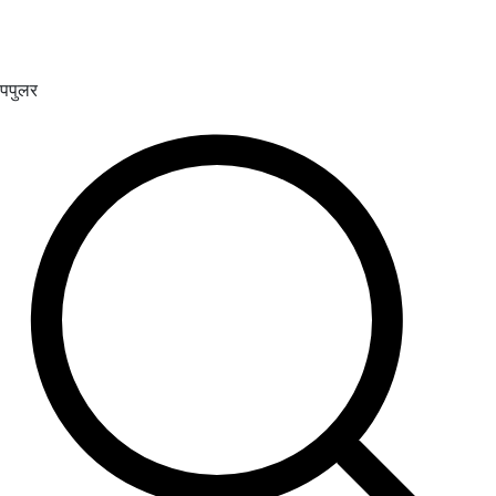
पपुलर