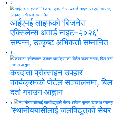
२
आईएमई लाइफको ‘बिजनेस
एक्सिलेन्स अवार्ड नाइट–२०२६’
सम्पन्न, उत्कृष्ट अभिकर्ता सम्मानित
३
करदाता प्रोत्साहन उपहार
कार्यक्रमको पोर्टल सञ्चालनमा, बिल
दर्ता गराउन आह्वान
४
‘स्थानीयबासीलाई जलविद्युत्‌को सेयर