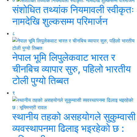
संशोधित तथ्यांक नियमावली स्वीकृतः
नामदेखि शुल्कसम्म परिमार्जन
८
नेपाल भूमि लिपुलेकवाट भारत र
चीनबिच व्यापार सुरु, पहिलो भारतीय
टोली पुग्यो तिब्बत
९
स्थानीय तहको असहयोगले सुकुम्वासी
व्यवस्थापनमा ढिलाइ भइरहेकाे छ :