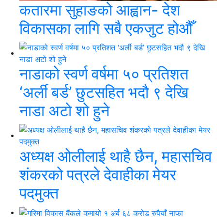
कतारमा सुहाङकाे आह्वान- देश
विकासका लागि सबै एकजुट होऔँ
नाडाको स्वर्ण वर्षमा ५० प्रतिशत
‘अर्ली बर्ड’ छुटसहित भदौ ९ देखि
नाडा अटो शो हुने
अध्यक्ष ओलीलाई थाहै छैन, महासचिव
शंकरको पत्रले देवाहीका मेयर
पदमुक्त