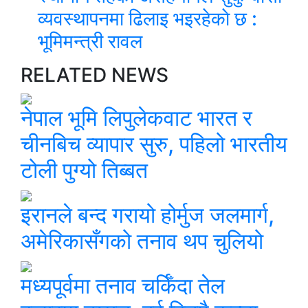
व्यवस्थापनमा ढिलाइ भइरहेकाे छ :
भूमिमन्त्री रावल
RELATED NEWS
नेपाल भूमि लिपुलेकवाट भारत र
चीनबिच व्यापार सुरु, पहिलो भारतीय
टोली पुग्यो तिब्बत
इरानले बन्द गरायो होर्मुज जलमार्ग,
अमेरिकासँगको तनाव थप चुलियो
मध्यपूर्वमा तनाव चर्किँदा तेल