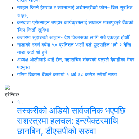
उपहार जित्ने हेमराज र सपनालाई अर्थमन्त्रीको फोन– बिल सुरक्षित
राख्नुस्
करदाता प्रोत्साहन उपहार कार्यक्रमलाई सघाउन माछापुच्छ्रे बैंकको
‘बिल जितौँ’ सुविधा
कतारमा सुहाङकाे आह्वान- देश विकासका लागि सबै एकजुट होऔँ
नाडाको स्वर्ण वर्षमा ५० प्रतिशत ‘अर्ली बर्ड’ छुटसहित भदौ ९ देखि
नाडा अटो शो हुने
अध्यक्ष ओलीलाई थाहै छैन, महासचिव शंकरको पत्रले देवाहीका मेयर
पदमुक्त
गरिमा विकास बैंकले कमायो १ अर्ब ६८ करोड रुपैयाँ नाफा
ट्रेन्डिङ
१ .
तस्करीको अडियो सार्वजनिक भएपछि
सशस्त्रमा हलचल: इन्स्पेक्टरमाथि
छानबिन, डीएसपीको सरुवा