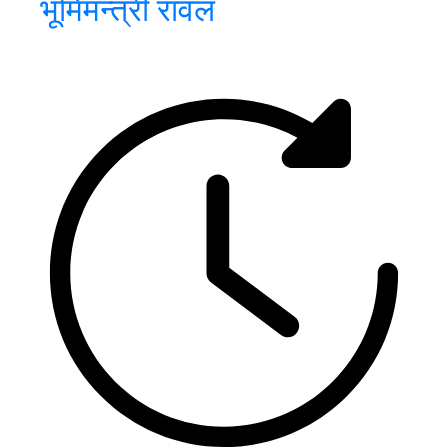
भूमिमन्त्री रावल