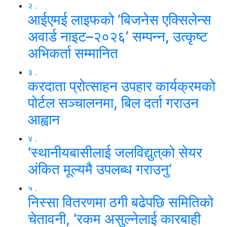
२ .
आईएमई लाइफको ‘बिजनेस एक्सिलेन्स
अवार्ड नाइट–२०२६’ सम्पन्न, उत्कृष्ट
अभिकर्ता सम्मानित
३ .
करदाता प्रोत्साहन उपहार कार्यक्रमको
पोर्टल सञ्चालनमा, बिल दर्ता गराउन
आह्वान
४ .
‘स्थानीयबासीलाई जलविद्युत्‌को सेयर
अंकित मूल्यमै उपलब्ध गराउनु’
५ .
निस्सा वितरणमा ठगी बढेपछि समितिको
चेतावनी, ‘रकम असुल्नेलाई कारबाही