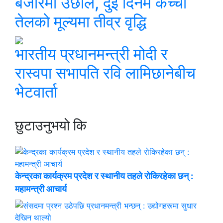
बजारमा उछाल, दुई दिनमै कच्चा
तेलको मूल्यमा तीव्र वृद्धि
भारतीय प्रधानमन्त्री मोदी र
रास्वपा सभापति रवि लामिछानेबीच
भेटवार्ता
छुटाउनुभयो कि
केन्द्रका कार्यक्रम प्रदेश र स्थानीय तहले रोकिरहेका छन् :
महामन्त्री आचार्य