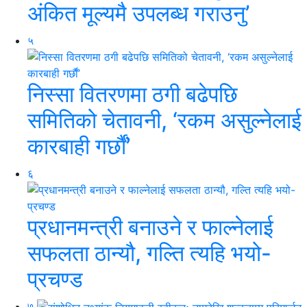
अंकित मूल्यमै उपलब्ध गराउनु’
५
निस्सा वितरणमा ठगी बढेपछि
समितिको चेतावनी, ‘रकम असुल्नेलाई
कारबाही गर्छाैं’
६
प्रधानमन्त्री बनाउने र फाल्नेलाई
सफलता ठान्यौ, गल्ति त्यहि भयो-
प्रचण्ड
७