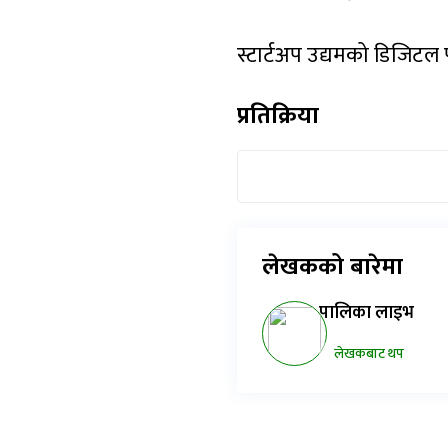
स्टार्टअप उद्यमको डिजिटल 
प्रतिक्रिया
लेखकको बारेमा
पालिका लाइभ
लेखकबाट थप