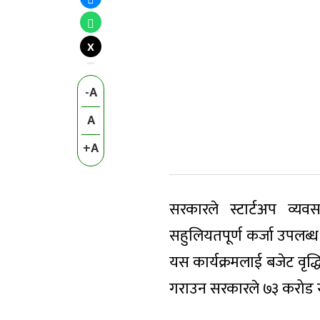
X
-A
A
+A
सरकारले स्टार्टअप व्यव
सहुलियतपूर्ण कर्जा उपलब्
यस कार्यक्रमलाई बजेट वृद
गराउन सरकारले ७३ करोड रु