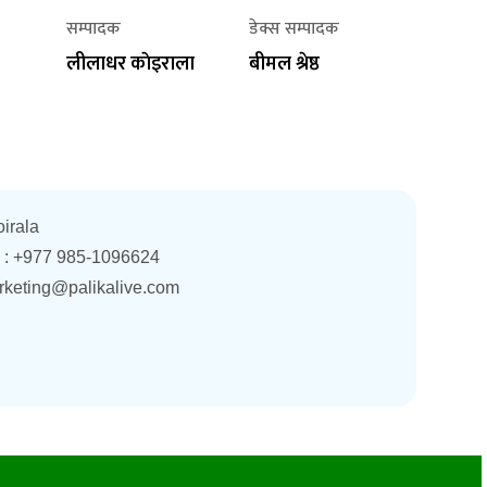
सम्पादक
डेक्स सम्पादक
लीलाधर काेइराला
बीमल श्रेष्ठ
oirala
. : +977 985-1096624
rketing@palikalive.com