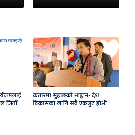
र्यक्रमलाई
कतारमा सुहाङकाे आह्वान- देश
िल जितौँ’
विकासका लागि सबै एकजुट होऔँ