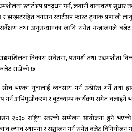
शीलता स्टार्टअप प्रवद्र्धन गर्न, लगानी वातावरण सुधार 
टो र झन्झटरहित बनाउन स्टार्टअप फास्ट ट्र्याक प्रणाली लागु 
सर्वेक्षण तथा अनुसन्धानका लागि समेत मन्त्रालयले बजे
वालाई उद्यमशिलता विकास सचेतना, परामर्श तथा उद्यमशीता 
 बजेट राखेको छ ।
च भएका युवालाई व्यवसाय गर्न उत्प्रेरित गर्ने तथा ह
अप गर्न अभिमुखीकरण र बुटक्याम्प कार्यक्रम समेत चलाइने
ेसन २०३० राष्ट्रिय स्तरको सम्मेलन आयोजना हुने भएक
को फ्याव ल्याव स्थापना र सञ्चालन गर्न समेत बजेट विनियोजन