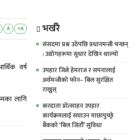
भर्खरै
A
+A
संसदमा प्रश्न उठेपछि प्रधानमन्त्री भन्छन्
: उद्योगहरूमा सुधार देखिन थाल्यो
र्थिक वर्ष
उपहार जित्ने हेमराज र सपनालाई
अर्थमन्त्रीको फोन– बिल सुरक्षित
राख्नुस्
क्रमका लागि
करदाता प्रोत्साहन उपहार
कार्यक्रमलाई सघाउन माछापुच्छ्रे
बैंकको ‘बिल जितौँ’ सुविधा