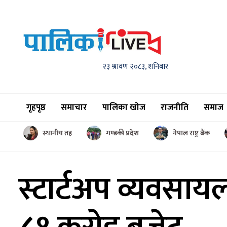
२३ श्रावण २०८३, शनिबार
गृहपृष्ठ
समाचार
पालिका खाेज
राजनीति
समाज
स्थानीय तह
गण्डकी प्रदेश
नेपाल राष्ट्र बैंक
स्टार्टअप व्यवसाय