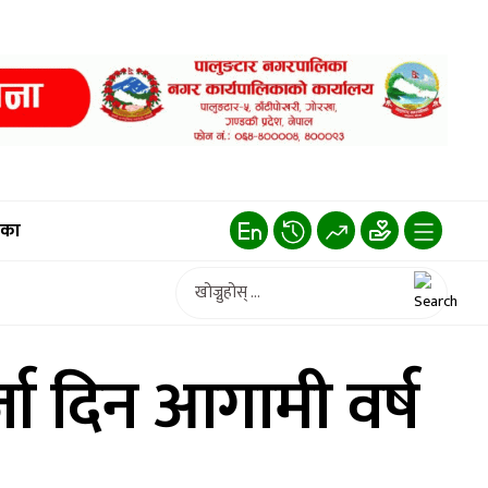
िका
जा दिन आगामी वर्ष