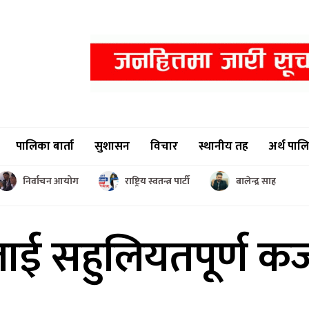
पालिका बार्ता
सुशासन
विचार
स्थानीय तह
अर्थ पाल
निर्वाचन आयोग
राष्ट्रिय स्वतन्त्र पार्टी
बालेन्द्र साह
लाई सहुलियतपूर्ण
कर्