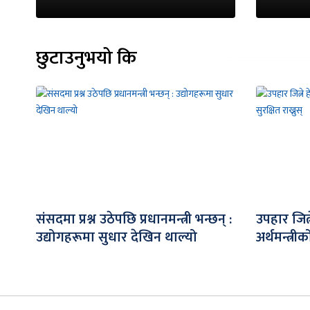
छुटाउनुभयो कि
संसदमा प्रश्न उठेपछि प्रधानमन्त्री भन्छन् :
उपहार जित
उद्योगहरूमा सुधार देखिन थाल्यो
अर्थमन्त्री