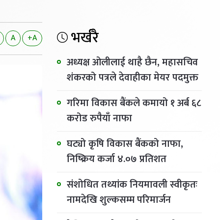
भर्खरै
A
+A
अध्यक्ष ओलीलाई थाहै छैन, महासचिव
शंकरको पत्रले देवाहीका मेयर पदमुक्त
गरिमा विकास बैंकले कमायो १ अर्ब ६८
करोड रुपैयाँ नाफा
घट्यो कृषि विकास बैंकको नाफा,
निष्क्रिय कर्जा ४.०७ प्रतिशत
संशोधित तथ्यांक नियमावली स्वीकृतः
नामदेखि शुल्कसम्म परिमार्जन