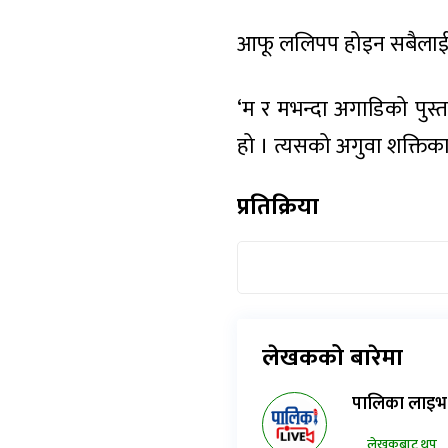
आफू ललिपप होइन सबैलाई सु
‘म र मभन्दा अगाडिको पुस्
हो । त्यसको अगुवा शक्तिक
प्रतिक्रिया
लेखकको बारेमा
पालिका लाइभ
लेखकबाट थप