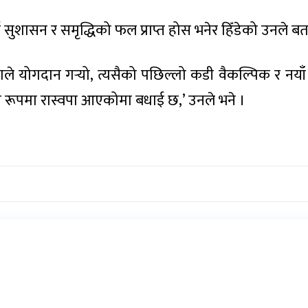
शासन र समृद्धिको फल प्राप्त होस भनेर हिँडेको उनले बत
ताले योगदान गर्‍यो, त्यसैको पछिल्लो कडी वैकल्पिक र नय
ा रूपमा रास्वपा आएकोमा बधाई छ,’ उनले भने ।