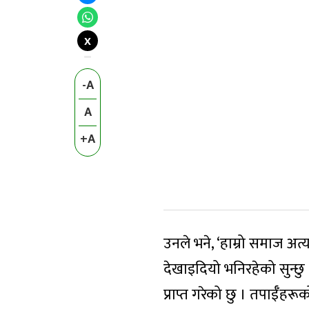
X
-A
A
+A
उनले भने, ‘हाम्रो समाज अत्
देखाइदियो भनिरहेको सुन्छु 
प्राप्त गरेको छु । तपाईँहरू