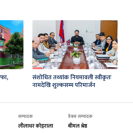
ाफा,
संशोधित तथ्यांक नियमावली स्वीकृतः
नामदेखि शुल्कसम्म परिमार्जन
सम्पादक
डेक्स सम्पादक
लीलाधर काेइराला
बीमल श्रेष्ठ