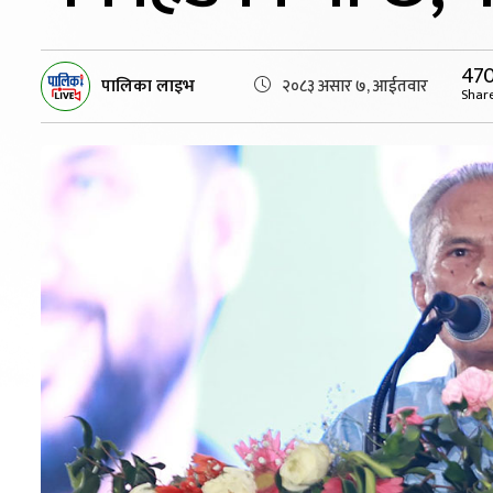
47
पालिका लाइभ
२०८३ असार ७, आईतवार
Shar