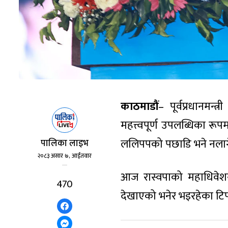
काठमाडौं
– पूर्वप्रधानमन्
महत्त्वपूर्ण उपलब्धिका र
ललिपपको पछाडि भने नलागेको
पालिका लाइभ
२०८३ असार ७, आईतवार
आज रास्वपाको महाधिवेशन
470
देखाएको भनेर भइरहेका टिप्प