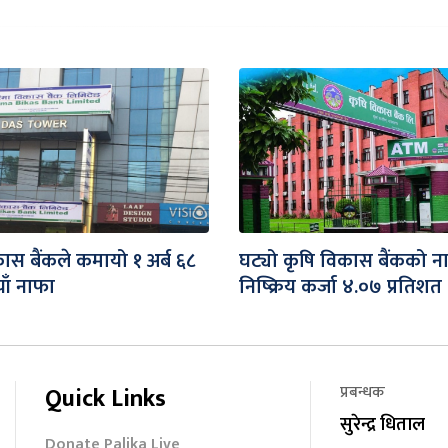
ास बैंकले कमायो १ अर्ब ६८
घट्यो कृषि विकास बैंकको न
ाँ नाफा
निष्क्रिय कर्जा ४.०७ प्रतिशत
Quick Links
प्रबन्धक
सुरेन्द्र धिताल
Donate Palika Live