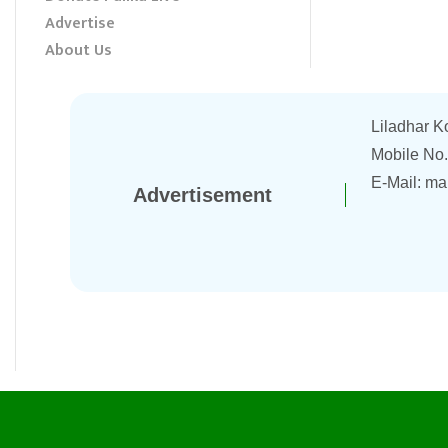
Advertise
About Us
Liladhar K
Mobile No
E-Mail:
ma
Advertisement