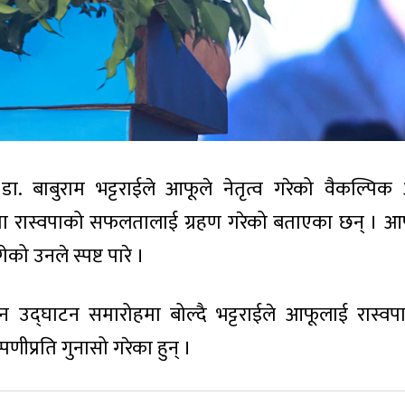
त्री डा. बाबुराम भट्टराईले आफूले नेतृत्व गरेको वैकल्प
ूपमा रास्वपाको सफलतालाई ग्रहण गरेको बताएका छन् । आफ
 उनले स्पष्ट पारे ।
 उद्घाटन समारोहमा बोल्दै भट्टराईले आफूलाई रास्व
णीप्रति गुनासो गरेका हुन् ।