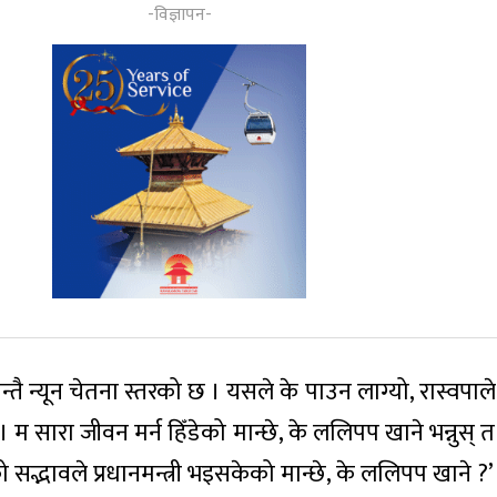
यन्तै न्यून चेतना स्तरको छ । यसले के पाउन लाग्यो, रास्वपा
। म सारा जीवन मर्न हिँडेको मान्छे, के ललिपप खाने भन्नुस् 
को सद्भावले प्रधानमन्त्री भइसकेको मान्छे, के ललिपप खाने ?’