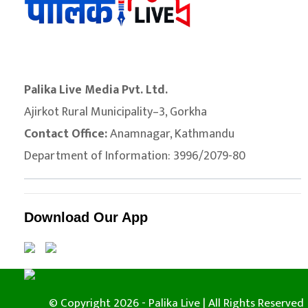
Palika Live Media Pvt. Ltd.
Ajirkot Rural Municipality–3, Gorkha
Contact Office:
Anamnagar, Kathmandu
Department of Information: 3996/2079-80
Download Our App
© Copyright 2026 - Palika Live | All Rights Reserved