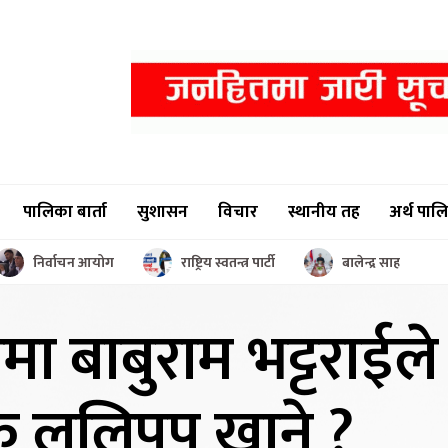
पालिका बार्ता
सुशासन
विचार
स्थानीय तह
अर्थ पाल
निर्वाचन आयोग
राष्ट्रिय स्वतन्त्र पार्टी
बालेन्द्र साह
नमा बाबुराम
भट्टराईल
, के ललिपप खाने ?