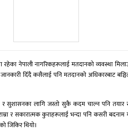
िदेशमा रहेका नेपाली नागरिकहरूलाई मतदानको व्यवस्था मिला
जानकारी दिँदै कसैलाई पनि मतदानको अधिकारबाट बञ्चित
त्रण र सुशासनका लागि जस्तो सुकै कदम चाल्न पनि तयार 
राम्रा र सकारात्मक कुराहरूलाई भन्दा पनि कसरी बदनाम ग
उनको जिकिर थियो।