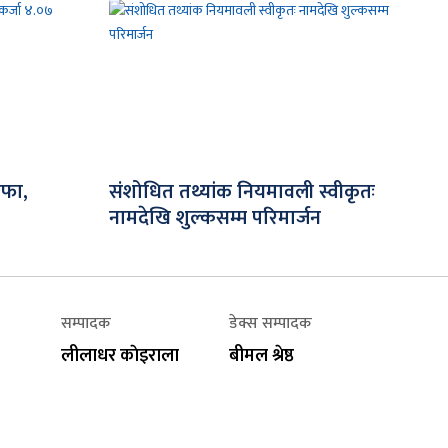
ाफा,
संशोधित तथ्यांक नियमावली स्वीकृतः
नामदेखि शुल्कसम्म परिमार्जन
सम्पादक
डेक्स सम्पादक
लीलाधर काेइराला
बीमल श्रेष्ठ