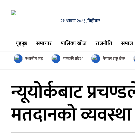
२१ श्रावण २०८३, बिहीबार
गृहपृष्ठ
समाचार
पालिका खाेज
राजनीति
समाज
स्थानीय तह
गण्डकी प्रदेश
नेपाल राष्ट्र बैंक
न्यूयोर्कबाट प्रचण्ड
मतदानको व्यवस्था ग