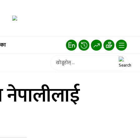
िका
ा नेपालीलाई