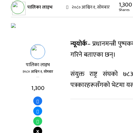
1,300
पालिका लाइभ
२०८० आश्विन १, सोमबार
Shares
न्यूयोर्क
– प्रधानमन्त्री पु
गरिने बताएका छन्।
पालिका लाइभ
२०८० आश्विन १, सोमबार
संयुक्त राष्ट्र संघको ७
पत्रकारहरूसँगको भेटमा यस्
1,300
X