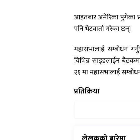
आइतबार अमेरिका पुगेका प्रधा
पनि भेटवार्ता गरेका छन्।
महासभालाई सम्बोधन गर्नुअघ
विभिन्न साइडलाईन बैठकमा सह
२१ मा महासभालाई सम्बोधन ग
प्रतिक्रिया
लेखकको बारेमा