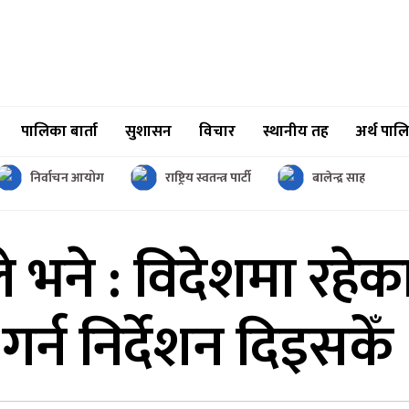
पालिका बार्ता
सुशासन
विचार
स्थानीय तह
अर्थ पाल
निर्वाचन आयोग
राष्ट्रिय स्वतन्त्र पार्टी
बालेन्द्र साह
ले भने
: विदेशमा रहेक
र्न निर्देशन दिइसकेँ