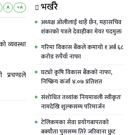
भर्खरै
A
+A
अध्यक्ष ओलीलाई थाहै छैन, महासचिव
शंकरको पत्रले देवाहीका मेयर पदमुक्त
को व्यवस्था
गरिमा विकास बैंकले कमायो १ अर्ब ६८
करोड रुपैयाँ नाफा
घट्यो कृषि विकास बैंकको नाफा,
 प्रचण्डले
निष्क्रिय कर्जा ४.०७ प्रतिशत
संशोधित तथ्यांक नियमावली स्वीकृतः
नामदेखि शुल्कसम्म परिमार्जन
टेलिकमका सेवा प्रयोगबापतको
बक्यौता पुससम्म तिरे जरिवाना छुट