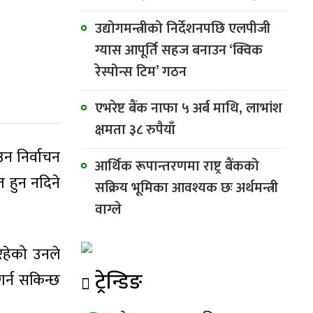
उद्योगमन्त्रीको निर्देशनपछि एलपीजी
ग्यास आपूर्ति सहज बनाउन ‘क्विक
रेस्पोन्स टिम’ गठन
एभरेष्ट बैंक नाफा ५ अर्ब माथि, लाभांश
क्षमता ३८ रुपैयाँ
उन निर्वाचन
आर्थिक रूपान्तरणमा राष्ट्र बैंकको
 हुन नदिने
सक्रिय भूमिका आवश्यक छः अर्थमन्त्री
वाग्ले
रहेको उनले
ट्रेन्डिङ
र्न सकिन्छ