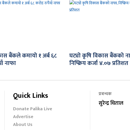
ास बैंकले कमायो १ अर्ब ६८
घट्यो कृषि विकास बैंकको न
ाँ नाफा
निष्क्रिय कर्जा ४.०७ प्रतिशत
Quick Links
प्रबन्धक
सुरेन्द्र धिताल
Donate Palika Live
Advertise
About Us