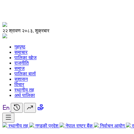
२२ श्रावण २०८३, शुक्रबार
गृहपृष्ठ
समाचार
पालिका खाेज
राजनीति
समाज
पालिका बार्ता
सुशासन
विचार
स्थानीय तह
अर्थ पालिका
स्थानीय तह
गण्डकी प्रदेश
नेपाल राष्ट्र बैंक
निर्वाचन आयोग
र