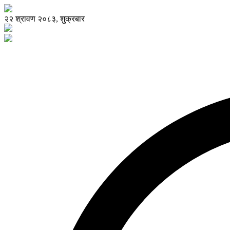
२२ श्रावण २०८३, शुक्रबार