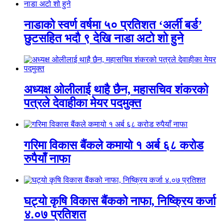
नाडाको स्वर्ण वर्षमा ५० प्रतिशत ‘अर्ली बर्ड’
छुटसहित भदौ ९ देखि नाडा अटो शो हुने
अध्यक्ष ओलीलाई थाहै छैन, महासचिव शंकरको
पत्रले देवाहीका मेयर पदमुक्त
गरिमा विकास बैंकले कमायो १ अर्ब ६८ करोड
रुपैयाँ नाफा
घट्यो कृषि विकास बैंकको नाफा, निष्क्रिय कर्जा
४.०७ प्रतिशत