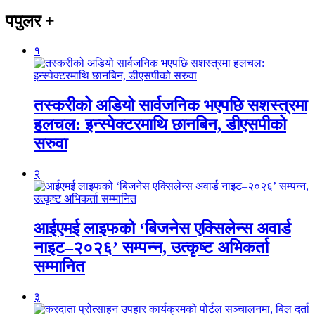
पपुलर
+
१
तस्करीको अडियो सार्वजनिक भएपछि सशस्त्रमा
हलचल: इन्स्पेक्टरमाथि छानबिन, डीएसपीको
सरुवा
२
आईएमई लाइफको ‘बिजनेस एक्सिलेन्स अवार्ड
नाइट–२०२६’ सम्पन्न, उत्कृष्ट अभिकर्ता
सम्मानित
३