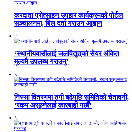
करदाता प्रोत्साहन उपहार कार्यक्रमको पोर्टल
सञ्चालनमा, बिल दर्ता गराउन आह्वान
४
‘स्थानीयबासीलाई जलविद्युत्‌को सेयर अंकित
मूल्यमै उपलब्ध गराउनु’
५
निस्सा वितरणमा ठगी बढेपछि समितिको चेतावनी,
‘रकम असुल्नेलाई कारबाही गर्छाैं’
६