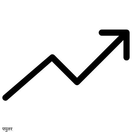
पपुलर