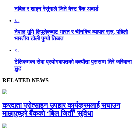
नबिल र शाइन रेसुंगाले जिते बेस्ट बैंक अवार्ड
८ .
नेपाल भूमि लिपुलेकवाट भारत र चीनबिच व्यापार सुरु, पहिलो
भारतीय टोली पुग्यो तिब्बत
९ .
टेलिकमका सेवा प्रयोगबापतको बक्यौता पुससम्म तिरे जरिवाना
छुट
RELATED NEWS
करदाता प्रोत्साहन उपहार कार्यक्रमलाई सघाउन
माछापुच्छ्रे बैंकको ‘बिल जितौँ’ सुविधा