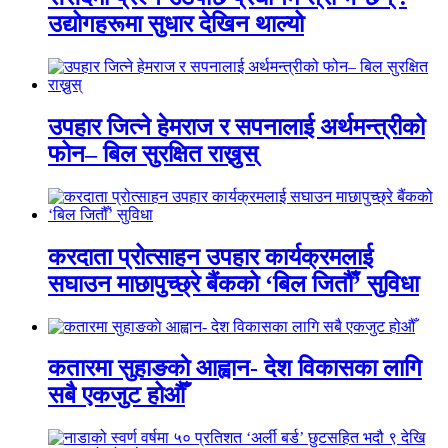
उद्योगहरूमा सुधार देखिन थाल्यो
उपहार जित्ने हेमराज र सपनालाई अर्थमन्त्रीको
फोन– बिल सुरक्षित राख्नुस्
करदाता प्रोत्साहन उपहार कार्यक्रमलाई
सघाउन माछापुच्छ्रे बैंकको ‘बिल जितौँ’ सुविधा
कतारमा सुहाङकाे आह्वान- देश विकासका लागि
सबै एकजुट होऔँ