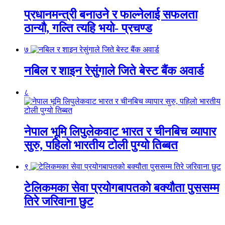
प्रधानमन्त्री बनाउने र फाल्नेलाई सफलता
ठान्यौ, गल्ति त्यहि भयो- प्रचण्ड
७
नबिल र शाइन रेसुंगाले जिते बेस्ट बैंक अवार्ड
८
नेपाल भूमि लिपुलेकवाट भारत र चीनबिच व्यापार
सुरु, पहिलो भारतीय टोली पुग्यो तिब्बत
९
टेलिकमका सेवा प्रयोगबापतको बक्यौता पुससम्म
तिरे जरिवाना छुट