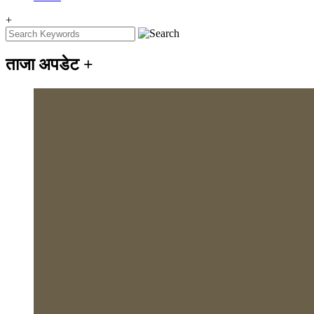
+
ताजा अपडेट
+