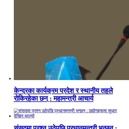
केन्द्रका कार्यक्रम प्रदेश र स्थानीय तहले
रोकिरहेका छन् : महामन्त्री आचार्य
संसदमा प्रश्न उठेपछि प्रधानमन्त्री भन्छन् :