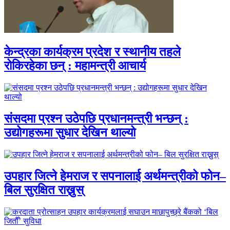
केन्द्रका कार्यक्रम प्रदेश र स्थानीय तहले
रोकिरहेका छन् : महामन्त्री आचार्य
संसदमा प्रश्न उठेपछि प्रधानमन्त्री भन्छन् :
उद्योगहरूमा सुधार देखिन थाल्यो
उपहार जित्ने हेमराज र सपनालाई अर्थमन्त्रीको फोन–
बिल सुरक्षित राख्नुस्