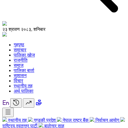
२३ श्रावण २०८३, शनिबार
गृहपृष्ठ
समाचार
पालिका खाेज
राजनीति
समाज
पालिका बार्ता
सुशासन
विचार
स्थानीय तह
अर्थ पालिका
स्थानीय तह
गण्डकी प्रदेश
नेपाल राष्ट्र बैंक
निर्वाचन आयोग
राष्ट्रिय स्वतन्त्र पार्टी
बालेन्द्र साह