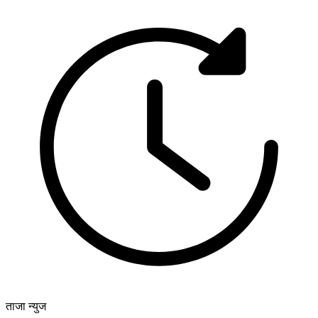
ताजा न्युज