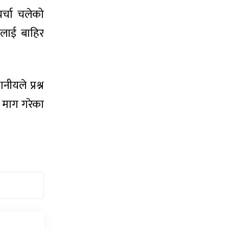
र्चा चलेको
नलाई बाहिर
ीयले प्रश्न
 माग गरेका