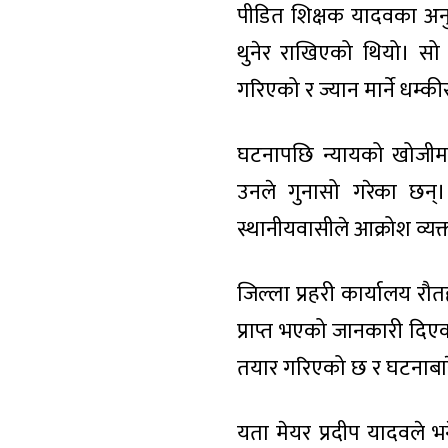
पीडित शिक्षक यादवका अनु
थुनेर राखिएको थियो। सो
गरिएको र ज्यान मार्ने धम
घटनापछि न्यायको खोजीमा प
उनले गुनासो गरेका छन
स्थानीयवासीले आक्रोश व्यक्
जिल्ला प्रहरी कार्यालय रौ
प्राप्त भएको जानकारी दिए
तयार गरिएको छ र घटनाबार
यता मेयर प्रदीप यादवले