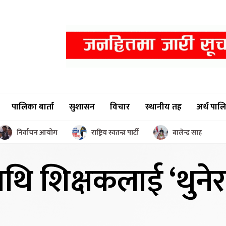
पालिका बार्ता
सुशासन
विचार
स्थानीय तह
अर्थ पाल
निर्वाचन आयोग
राष्ट्रिय स्वतन्त्र पार्टी
बालेन्द्र साह
ाथि शिक्षकलाई
‘थुने