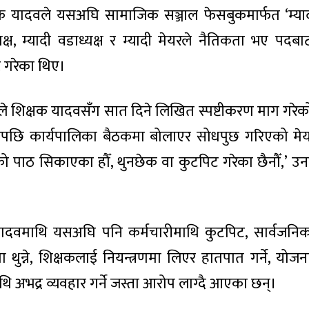
क यादवले यसअघि सामाजिक सञ्जाल फेसबुकमार्फत ‘म्याद
्ष, म्यादी वडाध्यक्ष र म्यादी मेयरले नैतिकता भए पदबा
ट गरेका थिए।
 शिक्षक यादवसँग सात दिने लिखित स्पष्टीकरण माग गरेक
पछि कार्यपालिका बैठकमा बोलाएर सोधपुछ गरिएको मे
ो पाठ सिकाएका हौँ, थुनछेक वा कुटपिट गरेका छैनौँ,’ उ
ादवमाथि यसअघि पनि कर्मचारीमाथि कुटपिट, सार्वजनिक दु
ा थुन्ने, शिक्षकलाई नियन्त्रणमा लिएर हातपात गर्ने, योजन
माथि अभद्र व्यवहार गर्ने जस्ता आरोप लाग्दै आएका छन्।