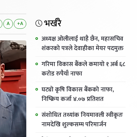
भर्खरै
A
+A
अध्यक्ष ओलीलाई थाहै छैन, महासचिव
शंकरको पत्रले देवाहीका मेयर पदमुक्त
गरिमा विकास बैंकले कमायो १ अर्ब ६८
करोड रुपैयाँ नाफा
घट्यो कृषि विकास बैंकको नाफा,
निष्क्रिय कर्जा ४.०७ प्रतिशत
संशोधित तथ्यांक नियमावली स्वीकृतः
नामदेखि शुल्कसम्म परिमार्जन