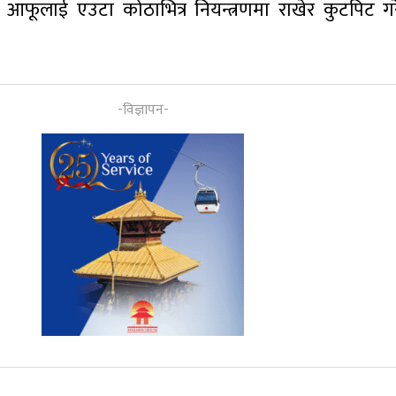
फूलाई एउटा कोठाभित्र नियन्त्रणमा राखेर कुटपिट ग