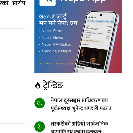
रेको आरोप
ट्रेन्डिङ
नेपाल दूरसञ्चार प्राधिकरणका
१ .
पूर्वअध्यक्ष भूपेन्द्र भण्डारी पक्राउ
तस्करीको अडियो सार्वजनिक
२ .
भएपछि सशस्त्रमा हलचल: