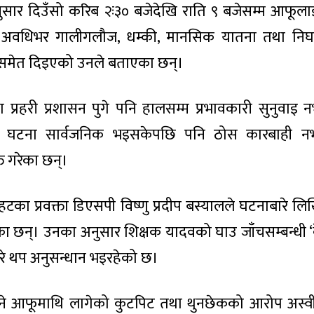
सार दिउँसो करिब २ः३० बजेदेखि राति ९ बजेसम्म आफूलाई
 अवधिभर गालीगलौज, धम्की, मानसिक यातना तथा निर्
्कीसमेत दिइएको उनले बताएका छन्।
्रहरी प्रशासन पुगे पनि हालसम्म प्रभावकारी सुनुवाइ न
्। घटना सार्वजनिक भइसकेपछि पनि ठोस कारबाही नभ
त गरेका छन्।
तहटका प्रवक्ता डिएसपी विष्णु प्रदीप बस्यालले घटनाबारे ल
का छन्। उनका अनुसार शिक्षक यादवको घाउ जाँचसम्बन्धी 
े थप अनुसन्धान भइरहेको छ।
 भने आफूमाथि लागेको कुटपिट तथा थुनछेकको आरोप अस्व