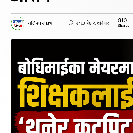
810
पालिका लाइभ
२०८३ जेष्ठ २, शनिबार
Shares