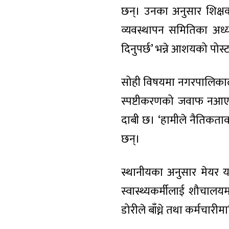
छन्। उनका अनुसार शिक्ष
व्यवस्थापन समितिका अध्यक
दिनुपर्छ’ भन्ने आशयको पोस्
सोही विषयमा नगरपालिकाले
स्पष्टीकरणको जवाफ नआए
दाबी छ। ‘हामीले नैतिकताक
छन्।
स्थानीयका अनुसार मेयर य
स्वास्थ्यकर्मीलाई शौचालयम
डोरीले बाँध्ने तथा कर्मचारी