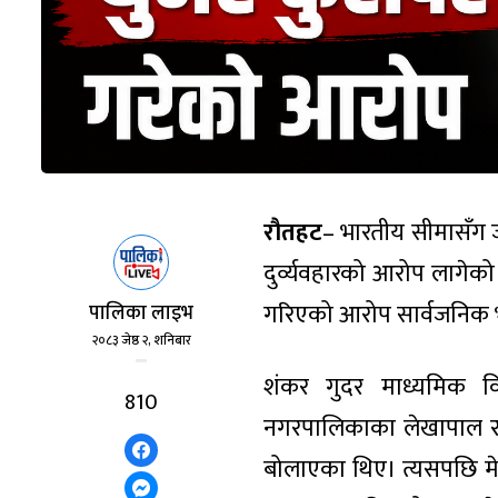
रौतहट
– भारतीय सीमासँग 
दुर्व्यवहारको आरोप लागेको
गरिएको आरोप सार्वजनिक भए
पालिका लाइभ
२०८३ जेष्ठ २, शनिबार
शंकर गुदर माध्यमिक वि
810
नगरपालिकाका लेखापाल र 
बोलाएका थिए। त्यसपछि मेयर