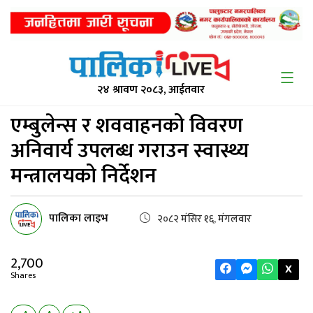
२४ श्रावण २०८३, आईतवार
एम्बुलेन्स र शववाहनको
विवरण
अनिवार्य उपलब्ध गराउन स्वास्थ्य
मन्त्रालयको निर्देशन
पालिका लाइभ
२०८२ मंसिर १६, मंगलवार
2,700
X
Shares