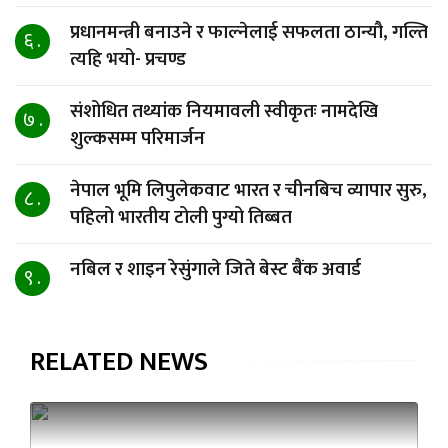
प्रधानमन्त्री बनाउने र फाल्नेलाई सफलता ठान्यौ, गल्ति
६ .
त्यहि भयो- प्रचण्ड
संशोधित तथ्यांक नियमावली स्वीकृतः नामदेखि
७ .
शुल्कसम्म परिमार्जन
नेपाल भूमि लिपुलेकवाट भारत र चीनबिच व्यापार सुरु,
८ .
पहिलो भारतीय टोली पुग्यो तिब्बत
नबिल र शाइन रेसुंगाले जिते बेस्ट बैंक अवार्ड
९ .
RELATED NEWS