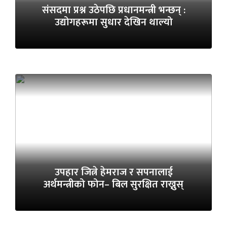
संसदमा प्रश्न उठेपछि प्रधानमन्त्री भन्छन् :
उद्योगहरूमा सुधार देखिन थाल्यो
उपहार जित्ने हेमराज र सपनालाई
अर्थमन्त्रीको फोन– बिल सुरक्षित राख्नुस्