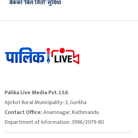
बैंकको ‘बिल जितौँ’ सुविधा
Palika Live Media Pvt. Ltd.
Ajirkot Rural Municipality–3, Gorkha
Contact Office:
Anamnagar, Kathmandu
Department of Information: 3996/2079-80