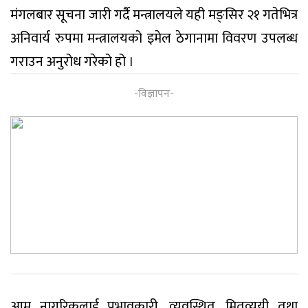
मंगलबार सूचना जारी गर्दै मन्त्रालयले यही मङ्सिर २१ गतेभित्र
अनिवार्य रुपमा मन्त्रालयको इमेल ठेगानामा विवरण उपलब्ध
गराउन अनुरोध गरेको हो ।
आम नागरिकलाई प्रभावकारी, व्यवस्थित, मितव्ययी तथा