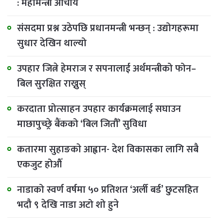
: महामन्त्री आचार्य
संसदमा प्रश्न उठेपछि प्रधानमन्त्री भन्छन् : उद्योगहरूमा
सुधार देखिन थाल्यो
उपहार जित्ने हेमराज र सपनालाई अर्थमन्त्रीको फोन–
बिल सुरक्षित राख्नुस्
करदाता प्रोत्साहन उपहार कार्यक्रमलाई सघाउन
माछापुच्छ्रे बैंकको ‘बिल जितौँ’ सुविधा
कतारमा सुहाङकाे आह्वान- देश विकासका लागि सबै
एकजुट होऔँ
नाडाको स्वर्ण वर्षमा ५० प्रतिशत ‘अर्ली बर्ड’ छुटसहित
भदौ ९ देखि नाडा अटो शो हुने