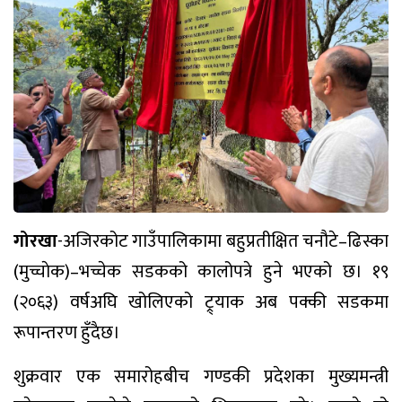
गोरखा
-अजिरकोट गाउँपालिकामा बहुप्रतीक्षित चनौटे–ढिस्का
(मुच्चाेक)–भच्चेक सडकको कालोपत्रे हुने भएको छ। १९
(२०६३) वर्षअघि खोलिएको ट्र्याक अब पक्की सडकमा
रूपान्तरण हुँदैछ।
शुक्रवार एक समारोहबीच गण्डकी प्रदेशका मुख्यमन्त्री