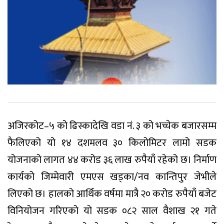
अजिरकोट–५ को ढिस्कादेखि वडा नं. ३ को भच्चेक बजारसम्म
फैलिएको यो १४ दशमलव ३० किलोमिटर लामो सडक
योजनाको लागत ४४ करोड ३६ लाख रुपैयाँ रहेको छ। निर्माण
कार्यको जिम्मेवारी एमएस खड्का/नव कान्तिपुर जेभीले
लिएको छ। हालको आर्थिक वर्षमा मात्रै २० करोड रुपैयाँ बजेट
विनियोजन गरिएको याे सडक ०८२ साल वैशाख २१ गते