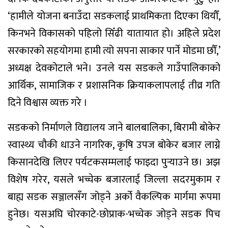
‘हामीले योजना बनाउँदा सडकलाई प्राथमिकता दिएका थियौँ,
किनभने विकासको पहिलो सिँढी यातायात हो। अहिले प्रदेश
सरकारको सहयोगमा हामी त्यो सपना साकार पार्ने मोडमा छौँ,’
अध्यक्ष देवकोटाले भने। उनले यस सडकले गाउँपालिकाको
आर्थिक, सामाजिक र प्रशासनिक क्रियाकलापलाई तीव्र गति
दिने विश्वास व्यक्त गरे ।
सडकको निर्माणले विद्यालय जाने बालबालिका, बिरामी बोकेर
स्वास्थ्य चौकी धाउने नागरिक, कृषि उपज बोकेर बजार लाग्ने
किसानदेखि लिएर पर्यटकसम्मलाई फाइदा पुर्‍याउने छ। अझ
विशेष गरेर, यसले भच्चेक बजारलाई जिल्ला सदरमुकाम र
बाह्य सडक सञ्जालसँग जाेड्ने अर्को वैकल्पिक मार्गमा रूपमा
हुनेछ। यसअघि चाेरकाटे-छाेप्राक-भच्चेक जोड्ने सडक पिच