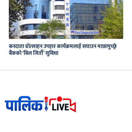
करदाता प्रोत्साहन उपहार कार्यक्रमलाई सघाउन माछापुच्छ्रे
बैंकको ‘बिल जितौँ’ सुविधा