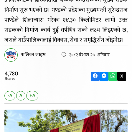
निर्माण सुरु भएको छ। गण्डकी प्रदेशका मुख्यमन्त्री सुरेन्द्रराज
पाण्डेले शिलान्यास गरेका १४.३० किलोमिटर लामो उक्त
सडकको निर्माण कार्य दुई वर्षभित्र सक्ने लक्ष्य लिइएको छ,
जसले गाउँपालिकालाई विकास, सेवा र समृद्धिसँग जोड्नेछ।
पालिका लाइभ
२०८२ बैशाख २७, शनिबार
4,780
X
Shares
-A
A
+A