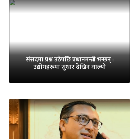
संसदमा प्रश्न उठेपछि प्रधानमन्त्री भन्छन् :
उद्योगहरूमा सुधार देखिन थाल्यो