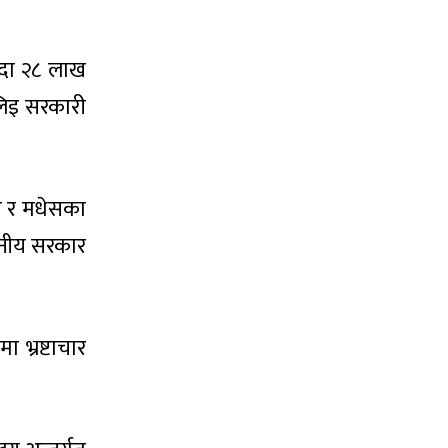
्दा २८ लाख
लिइ सरकारी
ाड र मधेसका
्थानीय सरकार
 भ्रष्टाचार