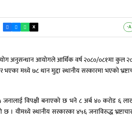
X
-A
पयोग अनुसन्धान आयोगले आर्थिक वर्ष २०८०/०८१मा कुल २०१ 
भएका मध्ये ७८ थान मुद्दा स्थानीय सरकारमा भएको भ्रष्टाच
 जनालाई विपक्षी बनाएको छ भने ८ अर्ब ४० करोड ६ ल
 छ । यीमध्ये स्थानीय सरकारका ४५६ जनाविरुद्ध भ्रष्टाचार 