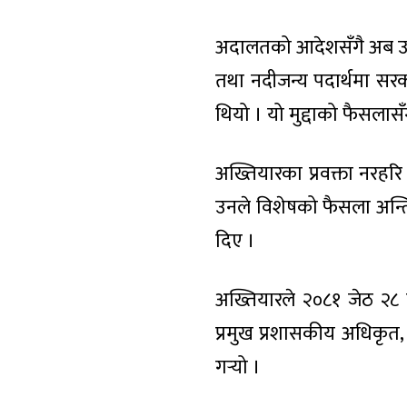
अदालतको आदेशसँगै अब उनी
तथा नदीजन्य पदार्थमा सरक
थियो । यो मुद्दाको फैसलासँग
अख्तियारका प्रवक्ता नरहर
उनले विशेषको फैसला अन्ति
दिए ।
अख्तियारले २०८१ जेठ २८ ग
प्रमुख प्रशासकीय अधिकृत,
गर्‍यो ।