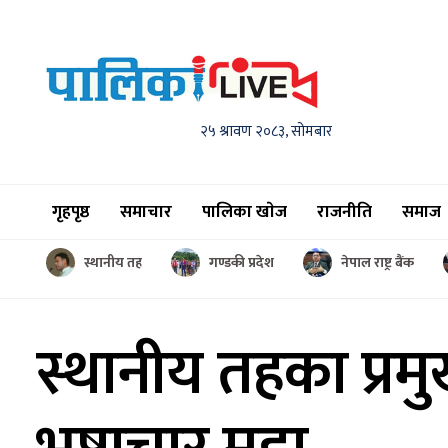
२५ श्रावण २०८३, सोमबार
गृहपृष्ठ
समाचार
पालिका खाेज
राजनीति
समाज
स्थानीय तह
गण्डकी प्रदेश
नेपाल राष्ट्र बैंक
स्थानीय तहका प्रम