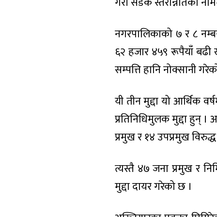
गरी सडक स्तरोन्नतिका नामम
नगरपालिकाको ७ र ८ नम्बर 
६२ हजार ४५९ रूपैयाँ बढी
सम्पत्ति हानि नोक्सानी गर
यी तीन मुद्दा यो आर्थिक 
प्रतिनिधिमुलक मुद्दा हुन् ।
प्रमुख र १४ उपप्रमुख विरुद्ध 
त्यस्तै ४७ जना प्रमुख र न
मुद्दा दायर गरेको छ ।