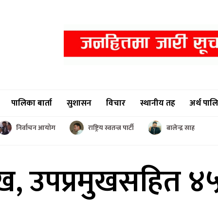
पालिका बार्ता
सुशासन
विचार
स्थानीय तह
अर्थ पाल
निर्वाचन आयोग
राष्ट्रिय स्वतन्त्र पार्टी
बालेन्द्र साह
ुख,
उपप्रमुखसहित ४५