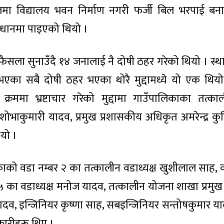
मा विद्यालय भवन निर्माण नगरी फर्जी बिल भरपाई बनाए
्धानमा पाइएको थियो ।
फैसला सुनाउँदै १४ जनालाई नै दोषी ठहर गरेको थियो । स्
 भएका सबै दोषी ठहर भएका थोरै मुद्दामध्ये यो एक थियो
्रममा भ्रष्टाचार गरेको मुद्दामा गाउँपालिकाका तत्काल
ष शोभाकुमारी यादव, प्रमुख प्रशासकीय अधिकृत अमरेन्द्र 
यो ।
काको वडा नम्बर २ का तत्कालीन वडाध्यक्ष खुशीलाल साह, 
५ का वडाध्यक्ष मनोज यादव, तत्कालीन योजना शाखा प्रमुख
द यादव, इन्जिनियर कृष्णा साह, सबइन्जिनियर सन्तोषकुमार
ारीहरू थिए ।