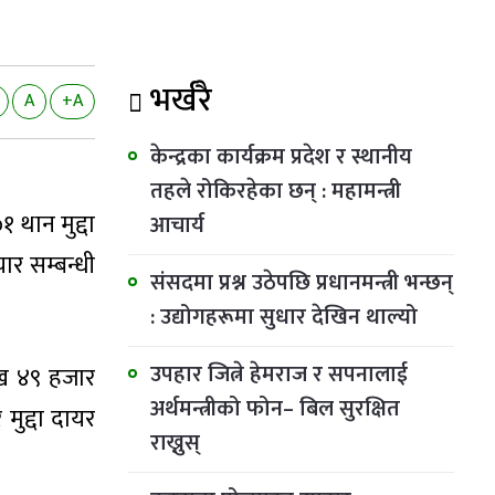
भर्खरै
A
+A
केन्द्रका कार्यक्रम प्रदेश र स्थानीय
तहले रोकिरहेका छन् : महामन्त्री
थान मुद्दा
आचार्य
ार सम्बन्धी
संसदमा प्रश्न उठेपछि प्रधानमन्त्री भन्छन्
: उद्योगहरूमा सुधार देखिन थाल्यो
उपहार जित्ने हेमराज र सपनालाई
ाख ४९ हजार
अर्थमन्त्रीको फोन– बिल सुरक्षित
मुद्दा दायर
राख्नुस्