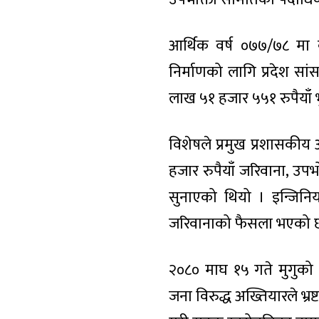
आर्थिक वर्ष ०७७/७८ मा
निर्माणको लागि प्रदेश स
लाख ५१ हजार ५५१ रुपैयाँ 
विशेषले प्रमुख प्रशासकी
हजार रुपैयाँ जरिवाना, उ
सुनाएको थियो । इन्जिन
जरिवानाको फैसला भएको 
२०८० माघ १५ गते मुगुको
जना विरुद्ध अख्तियारले भ्रष