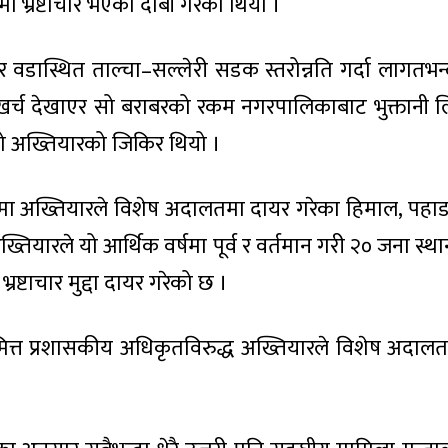
ा भ्रष्टाचार भएको दाबी गरेको थियो ।
वडास्थित ताल्चा–सल्लेरी सडक स्तरोन्नति गर्दा लागतभन
 खर्च देखाएर सो बराबरको रकम नगरपालिकाबाट भुक्तानी 
ेको अख्तियारको जिकिर थियो ।
वर्षमा अख्तियारले विशेष अदालतमा दायर गरेका हिमाल, पह
 अख्तियारले यो आर्थिक वर्षमा पूर्व र वर्तमान गरी २० जना स
भ्रष्टाचार मुद्दा दायर गरेको छ ।
िमित्त प्रशासकीय अधिकृतविरुद्ध अख्तियारले विशेष अदालतमा