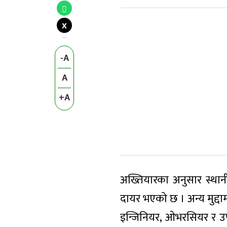
X
-A
A
+A
अख्तियारका अनुसार स्थानीय 
दायर भएको छ । अन्य मुद्दाम
इन्जिनियर, ओभरसियर र उप