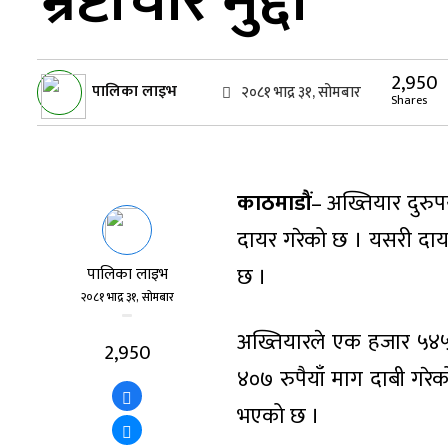
भ्रष्टाचार मुद्दा
2,950
पालिका लाइभ
२०८१ भाद्र ३१, सोमबार
Shares
काठमाडौं
– अख्तियार दुरु
दायर गरेको छ । यसरी दायर 
छ ।
पालिका लाइभ
२०८१ भाद्र ३१, सोमबार
अख्तियारले एक हजार ५४५
2,950
४०७ रुपैयाँ माग दाबी गरेको
भएको छ ।