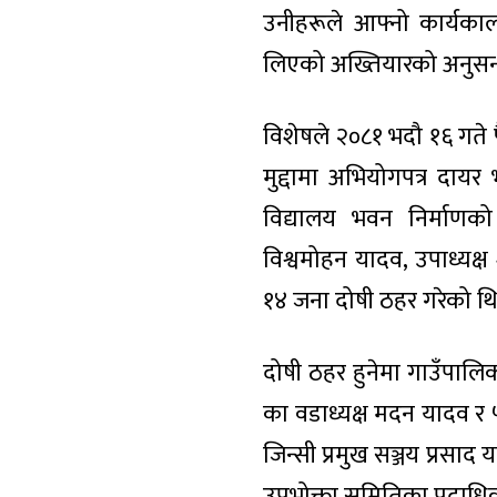
उनीहरूले आफ्नो कार्यकाल
लिएको अख्तियारको अनुसन
विशेषले २०८१ भदौ १६ गते 
मुद्दामा अभियोगपत्र दायर
विद्यालय भवन निर्माणको क
विश्वमोहन यादव, उपाध्यक्
१४ जना दोषी ठहर गरेको थि
दोषी ठहर हुनेमा गाउँपालि
का वडाध्यक्ष मदन यादव र 
जिन्सी प्रमुख सञ्जय प्रसा
उपभोक्ता समितिका पदाधिक