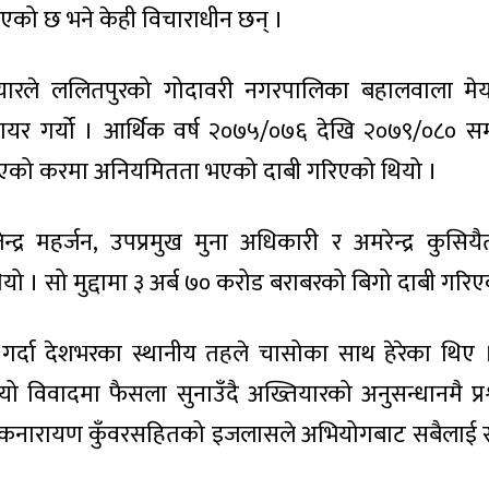
नाएको छ भने केही विचाराधीन छन् ।
यारले ललितपुरको गोदावरी नगरपालिका बहालवाला मे
्दा दायर गर्यो । आर्थिक वर्ष २०७५/०७६ देखि २०७९/०८० सम्
एको करमा अनियमितता भएको दाबी गरिएको थियो ।
न्द्र महर्जन, उपप्रमुख मुना अधिकारी र अमरेन्द्र कुसि
यो । सो मुद्दामा ३ अर्ब ७० करोड बराबरको बिगो दाबी गरिए
यर गर्दा देशभरका स्थानीय तहले चासोका साथ हेरेका थिए
 विवादमा फैसला सुनाउँदै अख्तियारको अनुसन्धानमै प्रश
टेकनारायण कुँवरसहितको इजलासले अभियोगबाट सबैलाई