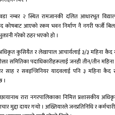
 वडा नम्बर २ स्थित रामजानकी दलित आधारभूत विद्य
ांसद कोषबाट आएको रकम भवन निर्माण नै नगरी फर्जी बि
भुक्तानी गरेको ठहर भएको हो ।
य अधिकृत कुसियैत र लेखापाल आचार्यलाई ३/३ महिना कैद
पभोक्ता समितिका पदाधिकारीहरूलाई जनही तीन/तीन महिन
ियर साह र सवइन्जिनियर यादवलाई पनि ३ महिना कैद 
छ ।
 छायानाथ रारा नगरपालिकाका निमित्त प्रशासकीय अधि
्टाचार मुद्दा दायर गर्‍यो । अख्तियारले जनप्रतिनिधि र कर्मचा