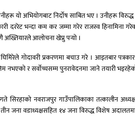
हरू यो अभियोगबाट निर्दोष साबित भए । उनीहरू विरुद्ध 
ारी दररेट भन्दा कम कर जम्मा गरेर राजस्व हिनामिना गर
ै अख्तियारले आलोचना खेप्नु पर्‍यो ।
ि घिमिरेले गोदावरी प्रकरणमा बचाउ गरे । आइतबार पत्रका
म नभएको र सर्वोच्चसम्म पुनरावेदनमा जाने तयारी भइरहे
ते सिरहाको नवराजपुर गाउँपालिकाका तत्कालीन अध्यक्ष, 
 तीन जना वडाध्यक्षसहित १४ जना विरुद्ध विशेष अदालतमा 