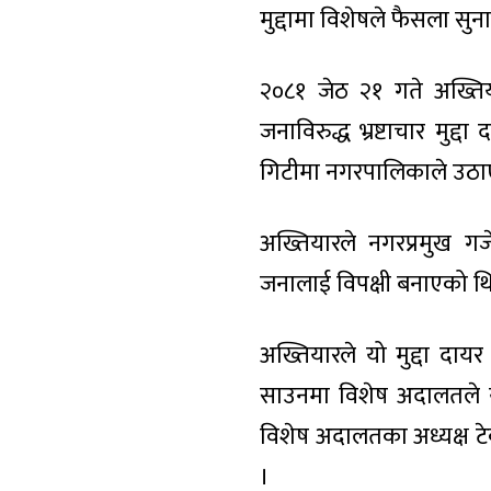
मुद्दामा विशेषले फैसला सु
२०८१ जेठ २१ गते अख्ति
जनाविरुद्ध भ्रष्टाचार मुद
गिटीमा नगरपालिकाले उठा
अख्तियारले नगरप्रमुख गजे
जनालाई विपक्षी बनाएको थि
अख्तियारले यो मुद्दा दा
साउनमा विशेष अदालतले यो
विशेष अदालतका अध्यक्ष 
।