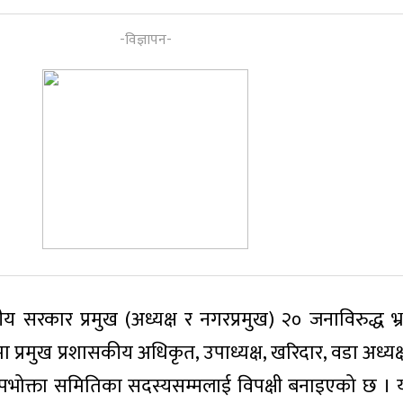
सरकार प्रमुख (अध्यक्ष र नगरप्रमुख) २० जनाविरुद्ध भ्रष्ट
ा प्रमुख प्रशासकीय अधिकृत, उपाध्यक्ष, खरिदार, वडा अध्यक्ष
भोक्ता समितिका सदस्यसम्मलाई विपक्षी बनाइएको छ । यी