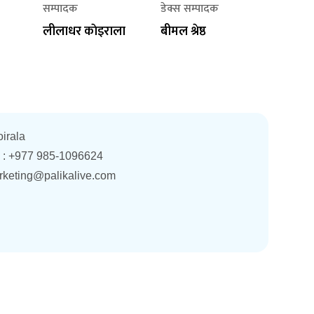
सम्पादक
डेक्स सम्पादक
लीलाधर काेइराला
बीमल श्रेष्ठ
oirala
. : +977 985-1096624
rketing@palikalive.com