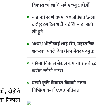
विकासका लागि सबै एकजुट होऔँ
नाडाको स्वर्ण वर्षमा ५० प्रतिशत ‘अर्ली
बर्ड’ छुटसहित भदौ ९ देखि नाडा अटो
शो हुने
अध्यक्ष ओलीलाई थाहै छैन, महासचिव
शंकरको पत्रले देवाहीका मेयर पदमुक्त
गरिमा विकास बैंकले कमायो १ अर्ब ६८
करोड रुपैयाँ नाफा
घट्यो कृषि विकास बैंकको नाफा,
निष्क्रिय कर्जा ४.०७ प्रतिशत
को, दोहोरो
्ता निकासा