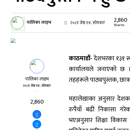
2,860
पालिका लाइभ
२०८१ जेष्ठ १४, सोमबार
Shares
काठमाडौं-
देशभरका १३१ स्थ
कार्यालयले जनाएको छ । 
तहहरूले पाठ्यपुस्तक, छात्
पालिका लाइभ
२०८१ जेष्ठ १४, सोमबार
महालेखाका अनुसार देशक
2,860
रुपैयाँ बढी निकासा गरेक
भएअनुसार शिक्षा विकास