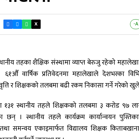
X
-A
ानीय तहका शैक्षिक संस्थामा व्याप्त बेरुजु रहेको महालेख
६१औँ वार्षिक प्रतिवेदनमा महालेखाले देशभरका विभिन
रवृत्ति र शिक्षकको तलबमा बढी रकम निकासा गर्ने गरेको खुल
ा १३१ स्थानीय तहले शिक्षकको तलबमा ३ करोड ९७ ल
ा छन् । स्थानीय तहले कार्यक्रम कार्यान्वयन पुस्तिक
 तथा समन्वय एकाइमार्फत विद्यालय शिक्षक किताबखान