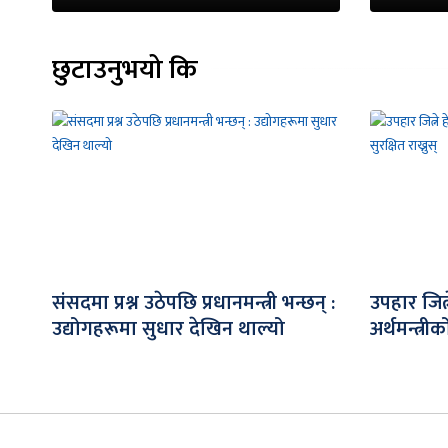
छुटाउनुभयो कि
संसदमा प्रश्न उठेपछि प्रधानमन्त्री भन्छन् :
उपहार जित
उद्योगहरूमा सुधार देखिन थाल्यो
अर्थमन्त्री