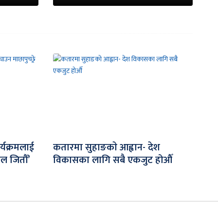
र्यक्रमलाई
कतारमा सुहाङकाे आह्वान- देश
िल जितौँ’
विकासका लागि सबै एकजुट होऔँ