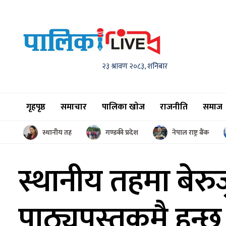
२३ श्रावण २०८३, शनिबार
गृहपृष्ठ
समाचार
पालिका खाेज
राजनीति
समाज
स्थानीय तह
गण्डकी प्रदेश
नेपाल राष्ट्र बैंक
स्थानीय तहमा बेर
पाठ्यपुस्तकमै हुन्