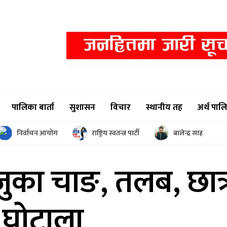
पालिका बार्ता
सुशासन
विचार
स्थानीय तह
अर्थ पाल
निर्वाचन आयोग
राष्ट्रिय स्वतन्त्र पार्टी
बालेन्द्र साह
ुजुका
चाङ, तलब, छात्रव
छ घोटाला