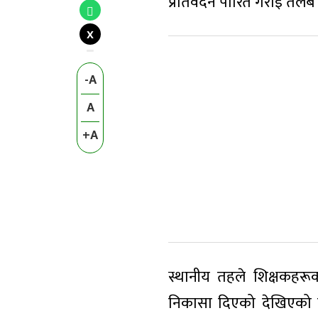
प्रतिवेदन पारित गराई तलब भुक
X
-A
A
+A
स्थानीय तहले शिक्षकहरूको
निकासा दिएको देखिएको छ