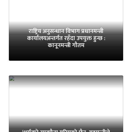
राष्ट्रिय अनुसन्धान विभाग प्रधानमन्त्री
कार्यालयअन्तर्गत रहँदा उपयुक्त हुन्छ :
कानूनमन्त्री गौतम