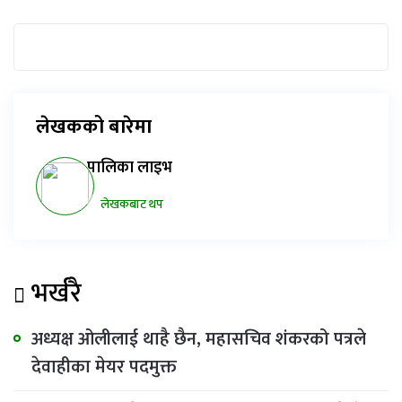
लेखकको बारेमा
पालिका लाइभ
लेखकबाट थप
भर्खरै
अध्यक्ष ओलीलाई थाहै छैन, महासचिव शंकरको पत्रले
देवाहीका मेयर पदमुक्त