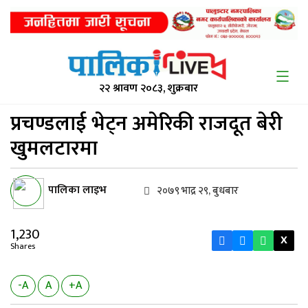
२२ श्रावण २०८३, शुक्रबार
प्रचण्डलाई भेट्न अमेरिकी
राजदूत बेरी
खुमलटारमा
पालिका लाइभ
२०७९ भाद्र २९, बुधबार
1,230
X
Shares
-A
A
+A