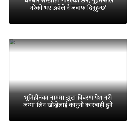
‘धर्मबारे सम्झौता गरिएको छैन, गृहमन्त्रीले
गरेको भए उहाँले नै जवाफ दिनुहुन्छ’
भूमिहीनका नाममा झुटा विवरण पेश गरी
जग्गा लिन खोज्नेलाई कानुनी कारबाही हुने