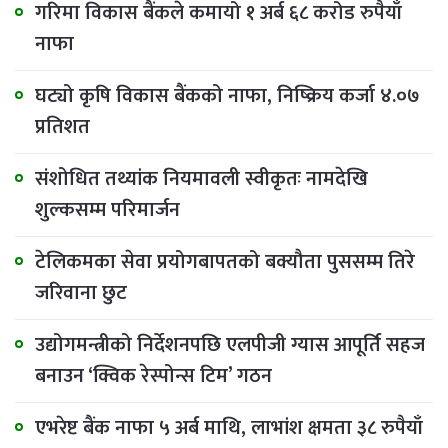
गरिमा विकास बैंकले कमायो १ अर्ब ६८ करोड रुपैयाँ
नाफा
घट्यो कृषि विकास बैंकको नाफा, निष्क्रिय कर्जा ४.०७
प्रतिशत
संशोधित तथ्यांक नियमावली स्वीकृतः नामदेखि
शुल्कसम्म परिमार्जन
टेलिकमका सेवा प्रयोगबापतको बक्यौता पुससम्म तिरे
जरिवाना छुट
उद्योगमन्त्रीको निर्देशनपछि एलपीजी ग्यास आपूर्ति सहज
बनाउन ‘क्विक रेस्पोन्स टिम’ गठन
एभरेष्ट बैंक नाफा ५ अर्ब माथि, लाभांश क्षमता ३८ रुपैयाँ