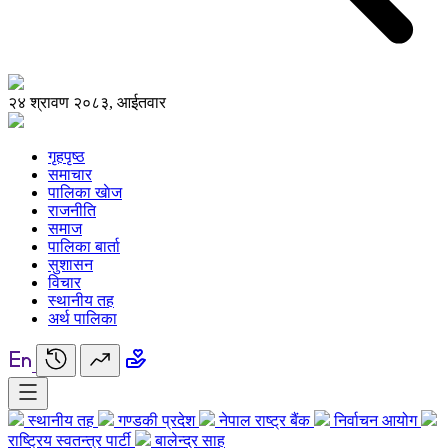
२४ श्रावण २०८३, आईतवार
गृहपृष्ठ
समाचार
पालिका खाेज
राजनीति
समाज
पालिका बार्ता
सुशासन
विचार
स्थानीय तह
अर्थ पालिका
स्थानीय तह
गण्डकी प्रदेश
नेपाल राष्ट्र बैंक
निर्वाचन आयोग
राष्ट्रिय स्वतन्त्र पार्टी
बालेन्द्र साह