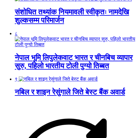
संशोधित तथ्यांक नियमावली स्वीकृतः नामदेखि
शुल्कसम्म परिमार्जन
८
नेपाल भूमि लिपुलेकवाट भारत र चीनबिच व्यापार
सुरु, पहिलो भारतीय टोली पुग्यो तिब्बत
९
नबिल र शाइन रेसुंगाले जिते बेस्ट बैंक अवार्ड