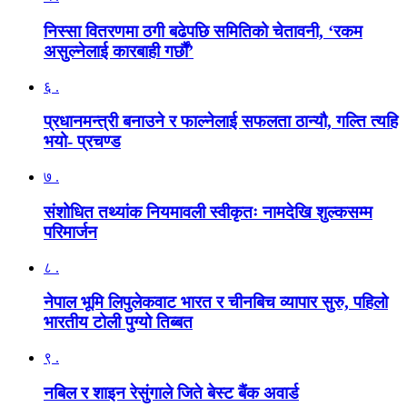
निस्सा वितरणमा ठगी बढेपछि समितिको चेतावनी, ‘रकम
असुल्नेलाई कारबाही गर्छाैं’
६ .
प्रधानमन्त्री बनाउने र फाल्नेलाई सफलता ठान्यौ, गल्ति त्यहि
भयो- प्रचण्ड
७ .
संशोधित तथ्यांक नियमावली स्वीकृतः नामदेखि शुल्कसम्म
परिमार्जन
८ .
नेपाल भूमि लिपुलेकवाट भारत र चीनबिच व्यापार सुरु, पहिलो
भारतीय टोली पुग्यो तिब्बत
९ .
नबिल र शाइन रेसुंगाले जिते बेस्ट बैंक अवार्ड