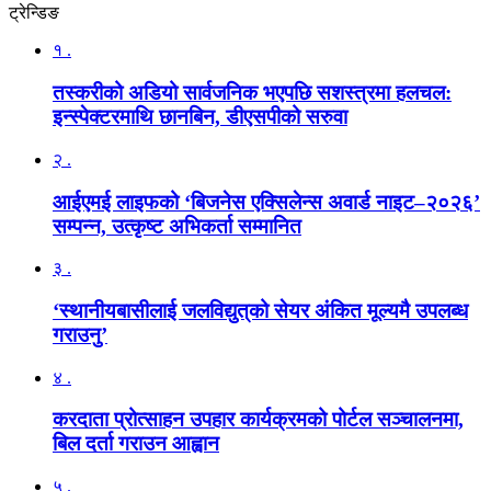
ट्रेन्डिङ
१ .
तस्करीको अडियो सार्वजनिक भएपछि सशस्त्रमा हलचल:
इन्स्पेक्टरमाथि छानबिन, डीएसपीको सरुवा
२ .
आईएमई लाइफको ‘बिजनेस एक्सिलेन्स अवार्ड नाइट–२०२६’
सम्पन्न, उत्कृष्ट अभिकर्ता सम्मानित
३ .
‘स्थानीयबासीलाई जलविद्युत्‌को सेयर अंकित मूल्यमै उपलब्ध
गराउनु’
४ .
करदाता प्रोत्साहन उपहार कार्यक्रमको पोर्टल सञ्चालनमा,
बिल दर्ता गराउन आह्वान
५ .