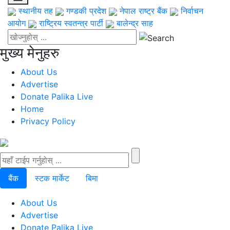
स्थानीय तह
गण्डकी प्रदेश
नेपाल राष्ट्र बैंक
निर्वाचन
आयोग
राष्ट्रिय स्वतन्त्र पार्टी
बालेन्द्र साह
मुख्य मेनुहरु
About Us
Advertise
Donate Palika Live
Home
Privacy Policy
बैंक
स्टक मार्केट
बिमा
About Us
Advertise
Donate Palika Live