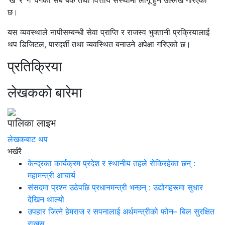
‘ख’ र ‘ग’ वर्गका सबै बैंक तथा वित्तीय संस्थामा लागू हुने उल्लेख गरिएको
छ।
यस व्यवस्थाले नापीसम्बन्धी सेवा प्राप्ति र राजस्व भुक्तानी प्रक्रियालाई
थप डिजिटल, पारदर्शी तथा व्यवस्थित बनाउने अपेक्षा गरिएको छ।
प्रतिक्रिया
लेखकको बारेमा
पालिका लाइभ
लेखकबाट थप
भर्खरै
केन्द्रका कार्यक्रम प्रदेश र स्थानीय तहले रोकिरहेका छन् :
महामन्त्री आचार्य
संसदमा प्रश्न उठेपछि प्रधानमन्त्री भन्छन् : उद्योगहरूमा सुधार
देखिन थाल्यो
उपहार जित्ने हेमराज र सपनालाई अर्थमन्त्रीको फोन– बिल सुरक्षित
राख्नुस्