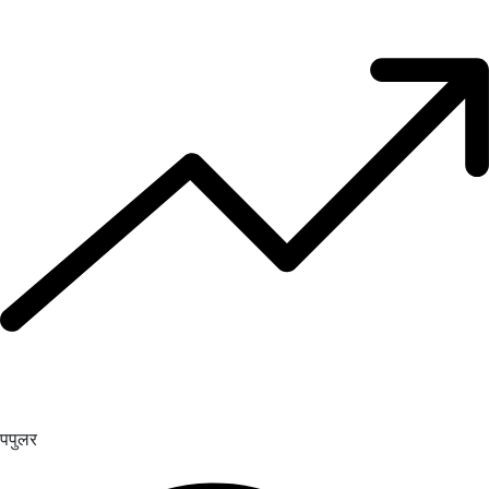
पपुलर