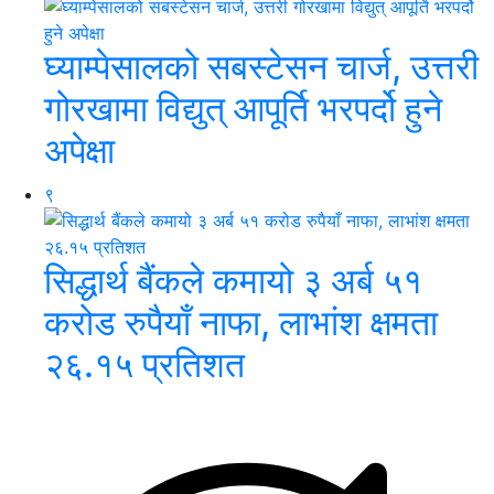
घ्याम्पेसालको सबस्टेसन चार्ज, उत्तरी
गोरखामा विद्युत् आपूर्ति भरपर्दो हुने
अपेक्षा
९
सिद्धार्थ बैंकले कमायो ३ अर्ब ५१
करोड रुपैयाँ नाफा, लाभांश क्षमता
२६.१५ प्रतिशत