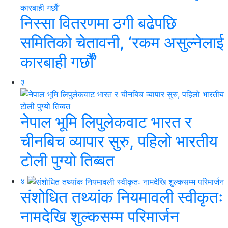
निस्सा वितरणमा ठगी बढेपछि
समितिको चेतावनी, ‘रकम असुल्नेलाई
कारबाही गर्छाैं’
३
नेपाल भूमि लिपुलेकवाट भारत र
चीनबिच व्यापार सुरु, पहिलो भारतीय
टोली पुग्यो तिब्बत
४
संशोधित तथ्यांक नियमावली स्वीकृतः
नामदेखि शुल्कसम्म परिमार्जन