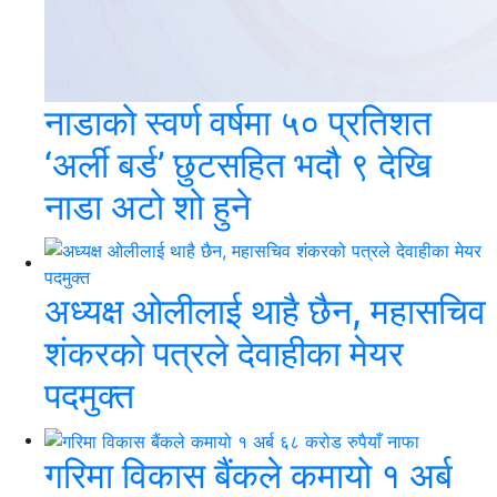
नाडाको स्वर्ण वर्षमा ५० प्रतिशत
‘अर्ली बर्ड’ छुटसहित भदौ ९ देखि
नाडा अटो शो हुने
अध्यक्ष ओलीलाई थाहै छैन, महासचिव
शंकरको पत्रले देवाहीका मेयर
पदमुक्त
गरिमा विकास बैंकले कमायो १ अर्ब