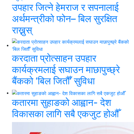
उपहार जित्ने हेमराज र सपनालाई
अर्थमन्त्रीको फोन– बिल सुरक्षित
राख्नुस्
करदाता प्रोत्साहन उपहार
कार्यक्रमलाई सघाउन माछापुच्छ्रे
बैंकको ‘बिल जितौँ’ सुविधा
कतारमा सुहाङकाे आह्वान- देश
विकासका लागि सबै एकजुट होऔँ