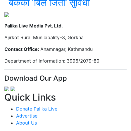
बैंकको ‘बिल जितौँ’ सुविधा
Palika Live Media Pvt. Ltd.
Ajirkot Rural Municipality–3, Gorkha
Contact Office:
Anamnagar, Kathmandu
Department of Information: 3996/2079-80
Download Our App
Quick Links
Donate Palika Live
Advertise
About Us