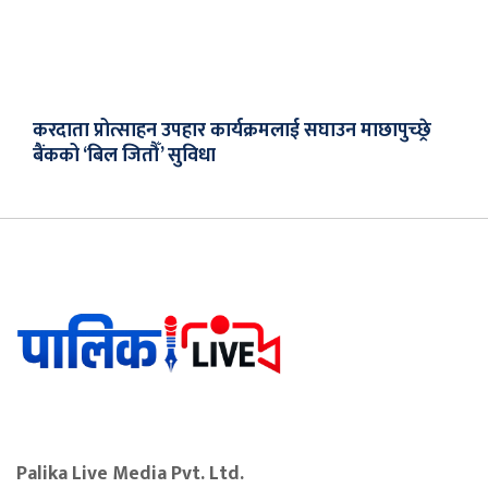
करदाता प्रोत्साहन उपहार कार्यक्रमलाई सघाउन माछापुच्छ्रे
बैंकको ‘बिल जितौँ’ सुविधा
Palika Live Media Pvt. Ltd.