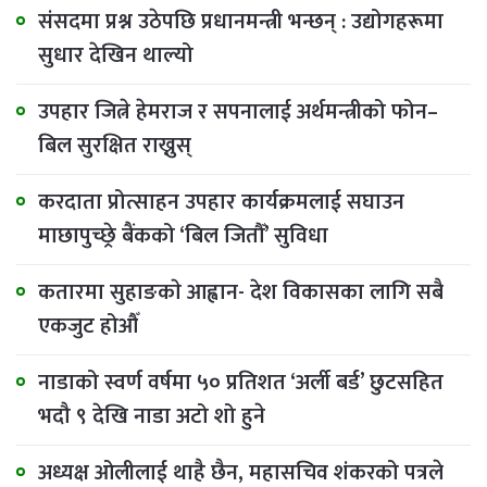
संसदमा प्रश्न उठेपछि प्रधानमन्त्री भन्छन् : उद्योगहरूमा
सुधार देखिन थाल्यो
उपहार जित्ने हेमराज र सपनालाई अर्थमन्त्रीको फोन–
बिल सुरक्षित राख्नुस्
करदाता प्रोत्साहन उपहार कार्यक्रमलाई सघाउन
माछापुच्छ्रे बैंकको ‘बिल जितौँ’ सुविधा
कतारमा सुहाङकाे आह्वान- देश विकासका लागि सबै
एकजुट होऔँ
नाडाको स्वर्ण वर्षमा ५० प्रतिशत ‘अर्ली बर्ड’ छुटसहित
भदौ ९ देखि नाडा अटो शो हुने
अध्यक्ष ओलीलाई थाहै छैन, महासचिव शंकरको पत्रले