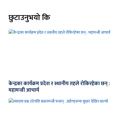
छुटाउनुभयो कि
केन्द्रका कार्यक्रम प्रदेश र स्थानीय तहले रोकिरहेका छन् :
महामन्त्री आचार्य