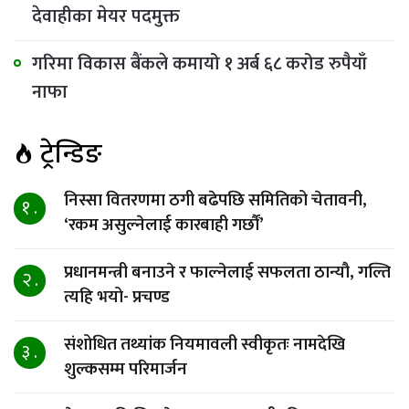
देवाहीका मेयर पदमुक्त
गरिमा विकास बैंकले कमायो १ अर्ब ६८ करोड रुपैयाँ
नाफा
ट्रेन्डिङ
निस्सा वितरणमा ठगी बढेपछि समितिको चेतावनी,
१ .
‘रकम असुल्नेलाई कारबाही गर्छाैं’
प्रधानमन्त्री बनाउने र फाल्नेलाई सफलता ठान्यौ, गल्ति
२ .
त्यहि भयो- प्रचण्ड
संशोधित तथ्यांक नियमावली स्वीकृतः नामदेखि
३ .
शुल्कसम्म परिमार्जन