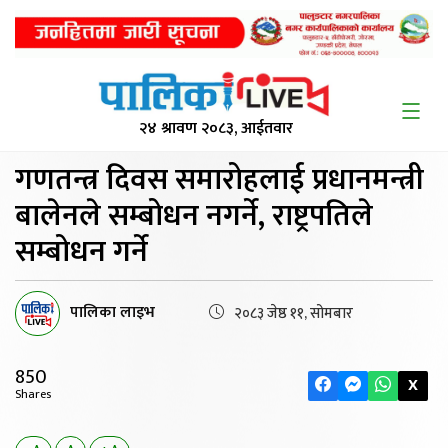
२४ श्रावण २०८३, आईतवार
गणतन्त्र दिवस समारोहलाई
प्रधानमन्त्री
बालेनले सम्बोधन नगर्ने, राष्ट्रपतिले
सम्बोधन गर्ने
पालिका लाइभ
२०८३ जेष्ठ ११, सोमबार
850
X
Shares