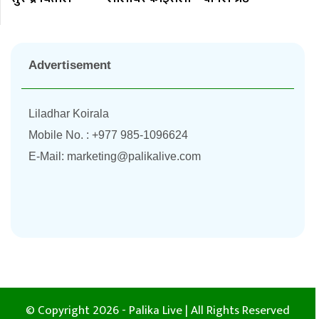
Advertisement
Liladhar Koirala
Mobile No. : +977 985-1096624
E-Mail:
marketing@palikalive.com
© Copyright 2026 - Palika Live | All Rights Reserved