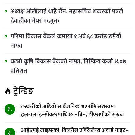
अध्यक्ष ओलीलाई थाहै छैन, महासचिव शंकरको पत्रले
देवाहीका मेयर पदमुक्त
गरिमा विकास बैंकले कमायो १ अर्ब ६८ करोड रुपैयाँ
नाफा
घट्यो कृषि विकास बैंकको नाफा, निष्क्रिय कर्जा ४.०७
प्रतिशत
ट्रेन्डिङ
तस्करीको अडियो सार्वजनिक भएपछि सशस्त्रमा
१ .
हलचल: इन्स्पेक्टरमाथि छानबिन, डीएसपीको सरुवा
आईएमई लाइफको ‘बिजनेस एक्सिलेन्स अवार्ड नाइट–
२ .