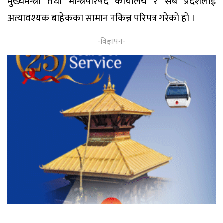
मुख्यमन्त्री तथा मन्त्रिपरिषद कार्यालय र सबै प्रदेशलाई
अत्यावश्यक बाहेकका सामान नकिन्न परिपत्र गरेको हो ।