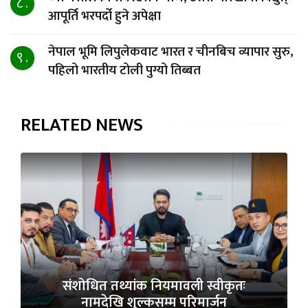
८ .
आपूर्ति भरपर्दो हुने अपेक्षा
नेपाल भूमि लिपुलेकवाट भारत र चीनबिच व्यापार सुरु,
९ .
पहिलो भारतीय टोली पुग्यो तिब्बत
RELATED NEWS
संशोधित तथ्यांक नियमावली स्वीकृतः
नामदेखि शुल्कसम्म परिमार्जन