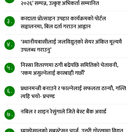
२०२६’ सम्पन्न, उत्कृष्ट अभिकर्ता सम्मानित
करदाता प्रोत्साहन उपहार कार्यक्रमको पोर्टल
३ .
सञ्चालनमा, बिल दर्ता गराउन आह्वान
‘स्थानीयबासीलाई जलविद्युत्‌को सेयर अंकित मूल्यमै
४ .
उपलब्ध गराउनु’
निस्सा वितरणमा ठगी बढेपछि समितिको चेतावनी,
५ .
‘रकम असुल्नेलाई कारबाही गर्छाैं’
प्रधानमन्त्री बनाउने र फाल्नेलाई सफलता ठान्यौ, गल्ति
६ .
त्यहि भयो- प्रचण्ड
नबिल र शाइन रेसुंगाले जिते बेस्ट बैंक अवार्ड
७ .
घ्याम्पेसालको सबस्टेसन चार्ज, उत्तरी गोरखामा विद्युत्