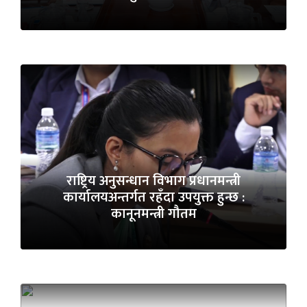
राष्ट्रिय अनुसन्धान विभाग प्रधानमन्त्री
कार्यालयअन्तर्गत रहँदा उपयुक्त हुन्छ :
कानूनमन्त्री गौतम