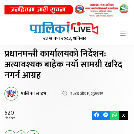
२३ श्रावण २०८३, शनिबार
प्रधानमन्त्री कार्यालयको निर्देशन:
अत्यावश्यक बाहेक नयाँ सामग्री खरिद
नगर्न आग्रह
पालिका लाइभ
२०८३ जेष्ठ १, शुक्रबार
520
X
Shares