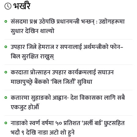
भर्खरै
संसदमा प्रश्न उठेपछि प्रधानमन्त्री भन्छन् : उद्योगहरूमा
सुधार देखिन थाल्यो
उपहार जित्ने हेमराज र सपनालाई अर्थमन्त्रीको फोन–
बिल सुरक्षित राख्नुस्
करदाता प्रोत्साहन उपहार कार्यक्रमलाई सघाउन
माछापुच्छ्रे बैंकको ‘बिल जितौँ’ सुविधा
कतारमा सुहाङकाे आह्वान- देश विकासका लागि सबै
एकजुट होऔँ
नाडाको स्वर्ण वर्षमा ५० प्रतिशत ‘अर्ली बर्ड’ छुटसहित
भदौ ९ देखि नाडा अटो शो हुने