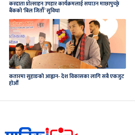
करदाता प्रोत्साहन उपहार कार्यक्रमलाई सघाउन माछापुच्छ्रे
बैंकको ‘बिल जितौँ’ सुविधा
कतारमा सुहाङकाे आह्वान- देश विकासका लागि सबै एकजुट
होऔँ