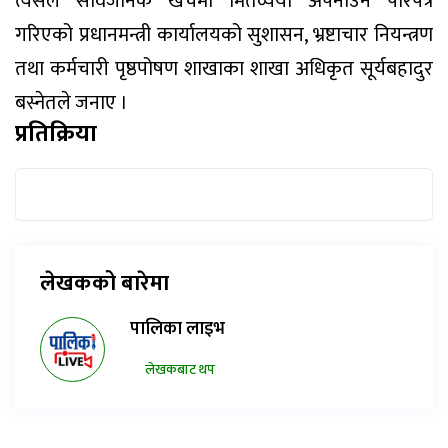
त्यसैले सार्वजनिक खर्चमा मितव्ययी अपनाउन परिपत्र
गरिएको प्रधानमन्त्री कार्यालयको सुशासन, भ्रष्टाचार नियन्त्रण
तथा कर्मचारी पृष्ठपोषण शाखाका शाखा अधिकृत सूर्यबहादुर
बस्नेतले जनाए ।
प्रतिक्रिया
लेखकको बारेमा
पालिका लाइभ
लेखकबाट थप