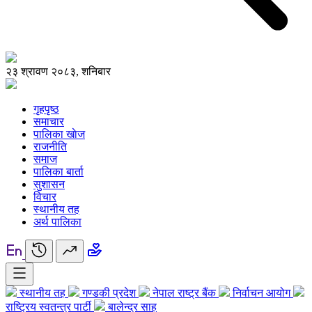
२३ श्रावण २०८३, शनिबार
गृहपृष्ठ
समाचार
पालिका खाेज
राजनीति
समाज
पालिका बार्ता
सुशासन
विचार
स्थानीय तह
अर्थ पालिका
स्थानीय तह
गण्डकी प्रदेश
नेपाल राष्ट्र बैंक
निर्वाचन आयोग
राष्ट्रिय स्वतन्त्र पार्टी
बालेन्द्र साह