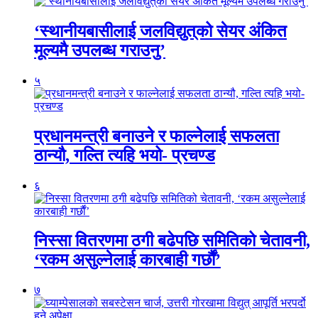
‘स्थानीयबासीलाई जलविद्युत्‌को सेयर अंकित
मूल्यमै उपलब्ध गराउनु’
५
प्रधानमन्त्री बनाउने र फाल्नेलाई सफलता
ठान्यौ, गल्ति त्यहि भयो- प्रचण्ड
६
निस्सा वितरणमा ठगी बढेपछि समितिको चेतावनी,
‘रकम असुल्नेलाई कारबाही गर्छाैं’
७