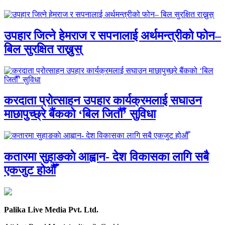
उपहार जित्ने हेमराज र सपनालाई अर्थमन्त्रीको फोन–
बिल सुरक्षित राख्नुस्
करदाता प्रोत्साहन उपहार कार्यक्रमलाई सघाउन
माछापुच्छ्रे बैंकको ‘बिल जितौँ’ सुविधा
कतारमा सुहाङकाे आह्वान- देश विकासका लागि सबै
एकजुट होऔँ
Palika Live Media Pvt. Ltd.