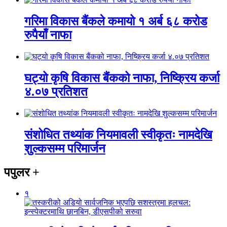
गरिमा विकास बैंकले कमायो १ अर्ब ६८ करोड
रुपैयाँ नाफा
घट्यो कृषि विकास बैंकको नाफा, निष्क्रिय कर्जा
४.०७ प्रतिशत
संशोधित तथ्यांक नियमावली स्वीकृतः नामदेखि
शुल्कसम्म परिमार्जन
पपुलर
+
१