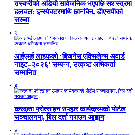
तस्करीको अडियो सार्वजनिक भएपछि सशस्त्रमा
हलचल: इन्स्पेक्टरमाथि छानबिन, डीएसपीको
सरुवा
२
आईएमई लाइफको ‘बिजनेस एक्सिलेन्स अवार्ड
नाइट–२०२६’ सम्पन्न, उत्कृष्ट अभिकर्ता
सम्मानित
३
करदाता प्रोत्साहन उपहार कार्यक्रमको पोर्टल
सञ्चालनमा, बिल दर्ता गराउन आह्वान
४