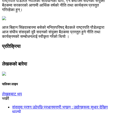
राष्ट्रपति पौडेलले नेपालको संविधानको धारा, ९५ बमोजिम सदनको संयुक्त
बैठकमा सरकारको आगामी आर्थिक वर्षको नीति तथा कार्यक्रम प्रस्तुत
गरिरहेका हुन्।
आज बिहान सिंहदरबारमा बसेको मन्त्रिपरिषद् बैठकले राष्ट्रपति पौडेलद्वारा
आज संघीय संसद्को दुवै सदनको संयुक्त बैठकमा प्रस्तुत हुने नीति तथा
कार्यक्रमको सम्बोधनलाई स्वीकृत गरेको थियो ।
प्रतिक्रिया
लेखकको बारेमा
पालिका लाइभ
लेखकबाट थप
भर्खरै
संसदमा प्रश्न उठेपछि प्रधानमन्त्री भन्छन् : उद्योगहरूमा सुधार देखिन
थाल्यो