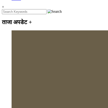
+
ताजा अपडेट
+