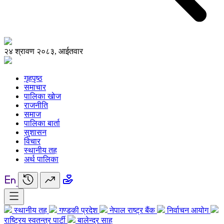
२४ श्रावण २०८३, आईतवार
गृहपृष्ठ
समाचार
पालिका खाेज
राजनीति
समाज
पालिका बार्ता
सुशासन
विचार
स्थानीय तह
अर्थ पालिका
स्थानीय तह
गण्डकी प्रदेश
नेपाल राष्ट्र बैंक
निर्वाचन आयोग
राष्ट्रिय स्वतन्त्र पार्टी
बालेन्द्र साह