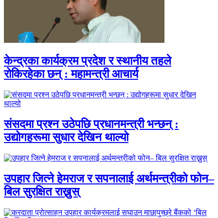
केन्द्रका कार्यक्रम प्रदेश र स्थानीय तहले
रोकिरहेका छन् : महामन्त्री आचार्य
संसदमा प्रश्न उठेपछि प्रधानमन्त्री भन्छन् :
उद्योगहरूमा सुधार देखिन थाल्यो
उपहार जित्ने हेमराज र सपनालाई अर्थमन्त्रीको फोन–
बिल सुरक्षित राख्नुस्