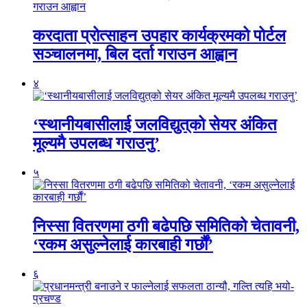
करदाता प्रोत्साहन उपहार कार्यक्रमको पोर्टल
सञ्चालनमा, बिल दर्ता गराउन आह्वान
४
‘स्थानीयबासीलाई जलविद्युत्‌को सेयर अंकित
मूल्यमै उपलब्ध गराउनु’
५
निस्सा वितरणमा ठगी बढेपछि समितिको चेतावनी,
‘रकम असुल्नेलाई कारबाही गर्छाैं’
६