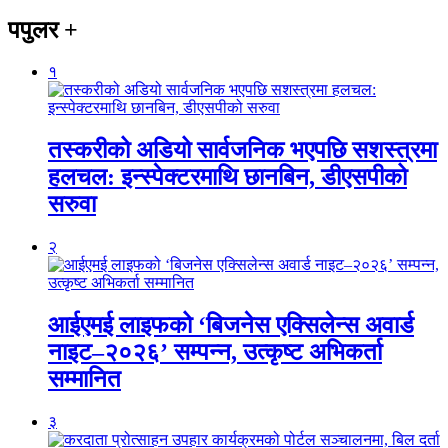
पपुलर
+
१
तस्करीको अडियो सार्वजनिक भएपछि सशस्त्रमा
हलचल: इन्स्पेक्टरमाथि छानबिन, डीएसपीको
सरुवा
२
आईएमई लाइफको ‘बिजनेस एक्सिलेन्स अवार्ड
नाइट–२०२६’ सम्पन्न, उत्कृष्ट अभिकर्ता
सम्मानित
३