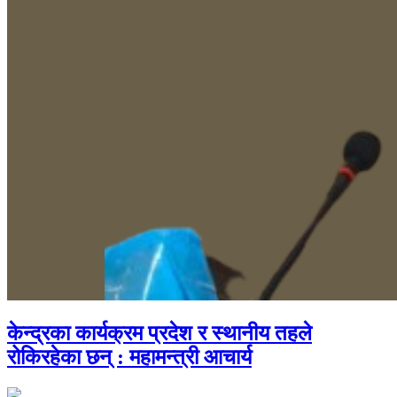
केन्द्रका कार्यक्रम प्रदेश र स्थानीय तहले
रोकिरहेका छन् : महामन्त्री आचार्य