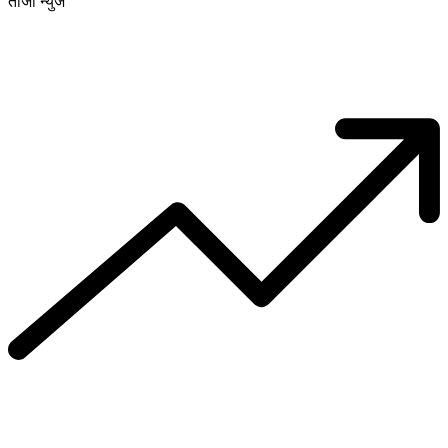
ताजा न्युज