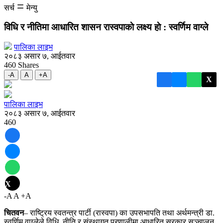
सर्च
मेन्यु
विधि र नीतिमा
आधारित शासन रास्वपाकाे लक्ष्य हाे : स्वर्णिम वाग्ले
पालिका लाइभ
२०८३ असार ७, आईतवार
460
Shares
-A
A
+A
X
पालिका लाइभ
२०८३ असार ७, आईतवार
460
X
-A
A
+A
चितवन
– राष्ट्रिय स्वतन्त्र पार्टी (रास्वपा) का उपसभापति तथा अर्थमन्त्री डा.
स्वर्णिम वाग्लेले विधि, नीति र संस्थागत प्रणालीमा आधारित सरकार सञ्चालन