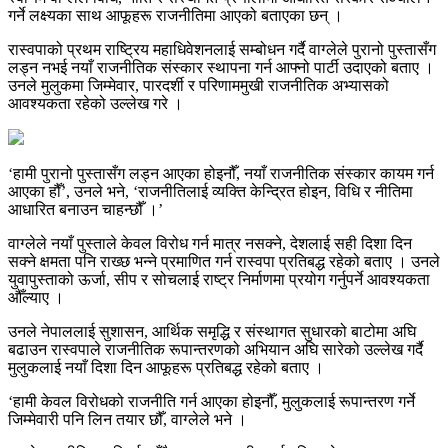
गर्ने लक्ष्यका साथ आफूहरू राजनीतिमा आएको बताएका छन् ।
रास्वपाको प्रथम राष्ट्रिय महाधिवेशनलाई सम्बोधन गर्दै वाग्लेले पुरानो पुस्तासँग
लड्न नभई नयाँ राजनीतिक संस्कार स्थापना गर्न आफ्नो पार्टी उदाएको बताए ।
उनले मुलुकमा जिम्मेवार, पारदर्शी र परिणाममुखी राजनीतिक अभ्यासको
आवश्यकता रहेको उल्लेख गरे ।
‘हामी पुरानो पुस्तासँग लड्न आएका होइनौँ, नयाँ राजनीतिक संस्कार कायम गर्न
आएका हौँ’, उनले भने, ‘राजनीतिलाई व्यक्ति केन्द्रित होइन, विधि र नीतिमा
आधारित बनाउन चाहन्छौँ ।’
वाग्लेले नयाँ पुस्ताले केवल विरोध गर्न मात्र नसक्ने, देशलाई सही दिशा दिन
सक्ने क्षमता पनि राख्छ भन्ने प्रमाणित गर्न रास्वपा प्रतिबद्ध रहेको बताए । उनले
युवापुस्ताको ऊर्जा, सीप र सोचलाई राष्ट्र निर्माणमा प्रयोग गर्नुपर्ने आवश्यकता
औँल्याए ।
उनले नेपाललाई सुशासन, आर्थिक समृद्धि र संस्थागत सुधारको बाटोमा अघि
बढाउन रास्वपाले राजनीतिक रूपान्तरणको अभियान अघि सारेको उल्लेख गर्दै
मुलुकलाई नयाँ दिशा दिन आफूहरू प्रतिबद्ध रहेको बताए ।
‘हामी केवल विरोधको राजनीति गर्न आएका होइनौँ, मुलुकलाई रूपान्तरण गर्ने
जिम्मेवारी पनि लिन तयार छौँ, वाग्लेले भने ।