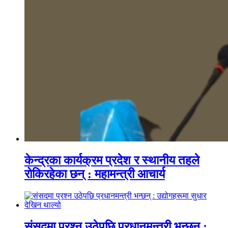
केन्द्रका कार्यक्रम प्रदेश र स्थानीय तहले
रोकिरहेका छन् : महामन्त्री आचार्य
संसदमा प्रश्न उठेपछि प्रधानमन्त्री भन्छन् :