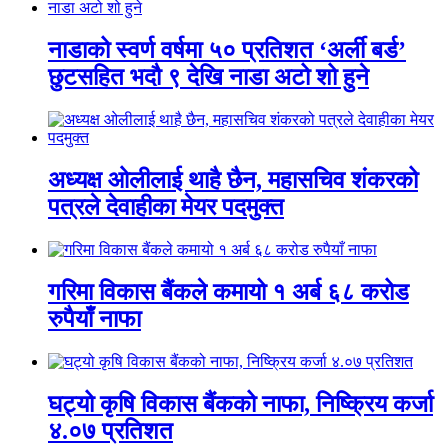
नाडाको स्वर्ण वर्षमा ५० प्रतिशत ‘अर्ली बर्ड’
छुटसहित भदौ ९ देखि नाडा अटो शो हुने
अध्यक्ष ओलीलाई थाहै छैन, महासचिव शंकरको
पत्रले देवाहीका मेयर पदमुक्त
गरिमा विकास बैंकले कमायो १ अर्ब ६८ करोड
रुपैयाँ नाफा
घट्यो कृषि विकास बैंकको नाफा, निष्क्रिय कर्जा
४.०७ प्रतिशत