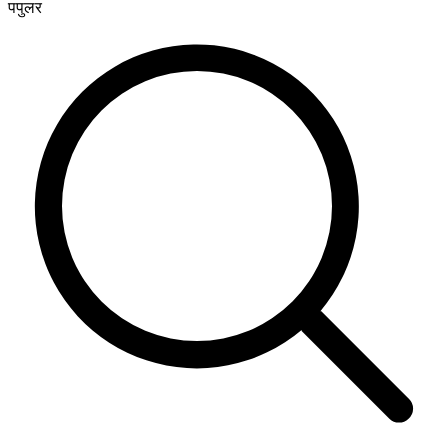
पपुलर