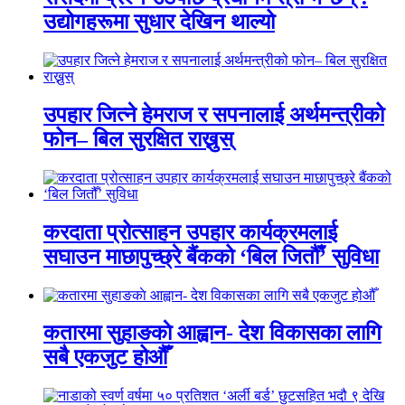
उद्योगहरूमा सुधार देखिन थाल्यो
उपहार जित्ने हेमराज र सपनालाई अर्थमन्त्रीको
फोन– बिल सुरक्षित राख्नुस्
करदाता प्रोत्साहन उपहार कार्यक्रमलाई
सघाउन माछापुच्छ्रे बैंकको ‘बिल जितौँ’ सुविधा
कतारमा सुहाङकाे आह्वान- देश विकासका लागि
सबै एकजुट होऔँ