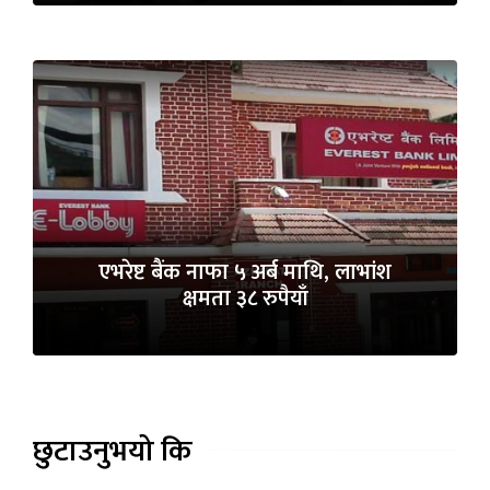
एभरेष्ट बैंक नाफा ५ अर्ब माथि, लाभांश
क्षमता ३८ रुपैयाँ
छुटाउनुभयो कि