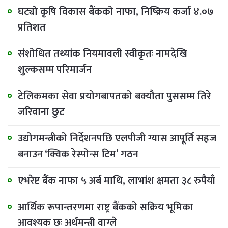
घट्यो कृषि विकास बैंकको नाफा, निष्क्रिय कर्जा ४.०७
प्रतिशत
संशोधित तथ्यांक नियमावली स्वीकृतः नामदेखि
शुल्कसम्म परिमार्जन
टेलिकमका सेवा प्रयोगबापतको बक्यौता पुससम्म तिरे
जरिवाना छुट
उद्योगमन्त्रीको निर्देशनपछि एलपीजी ग्यास आपूर्ति सहज
बनाउन ‘क्विक रेस्पोन्स टिम’ गठन
एभरेष्ट बैंक नाफा ५ अर्ब माथि, लाभांश क्षमता ३८ रुपैयाँ
आर्थिक रूपान्तरणमा राष्ट्र बैंकको सक्रिय भूमिका
आवश्यक छः अर्थमन्त्री वाग्ले