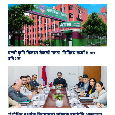
घट्यो कृषि विकास बैंकको नाफा, निष्क्रिय कर्जा ४.०७
प्रतिशत
संशोधित तथ्यांक नियमावली स्वीकृतः नामदेखि शुल्कसम्म