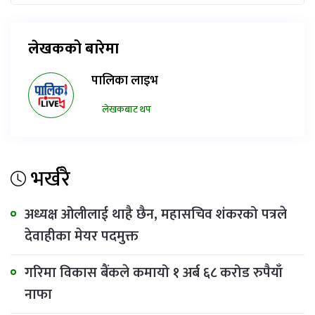
लेखकको बारेमा
पालिका लाइभ
लेखकबाट थप
भर्खरै
अध्यक्ष ओलीलाई थाहै छैन, महासचिव शंकरको पत्रले
देवाहीका मेयर पदमुक्त
गरिमा विकास बैंकले कमायो १ अर्ब ६८ करोड रुपैयाँ
नाफा