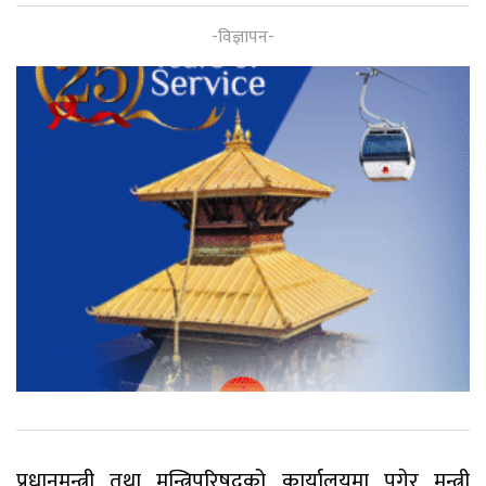
प्रधानमन्त्री तथा मन्त्रिपरिषद्को कार्यालयमा पुगेर मन्त्री