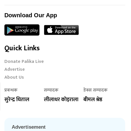
Download Our App
Quick Links
Donate Palika Live
Advertise
About Us
प्रबन्धक
सम्पादक
डेक्स सम्पादक
सुरेन्द्र धिताल
लीलाधर काेइराला
बीमल श्रेष्ठ
Advertisement