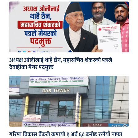
अध्यक्ष ओलीलाई थाहै छैन, महासचिव शंकरको पत्रले
देवाहीका मेयर पदमुक्त
गरिमा विकास बैंकले कमायो १ अर्ब ६८ करोड रुपैयाँ नाफा