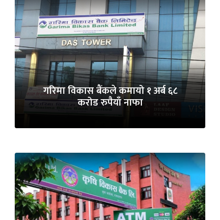
गरिमा विकास बैंकले कमायो १ अर्ब ६८
करोड रुपैयाँ नाफा