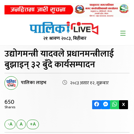
२१ श्रावण २०८३, बिहीबार
उद्योगमन्त्री यादवले प्रधानमन्त्रीलाई
बुझाइन् ३२ बुँदे कार्यसम्पादन
पालिका लाइभ
२०८३ असार १२, शुक्रबार
650
X
Shares
-A
A
+A