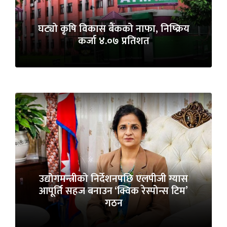
घट्यो कृषि विकास बैंकको नाफा, निष्क्रिय
कर्जा ४.०७ प्रतिशत
उद्योगमन्त्रीको निर्देशनपछि एलपीजी ग्यास
आपूर्ति सहज बनाउन ‘क्विक रेस्पोन्स टिम’
गठन