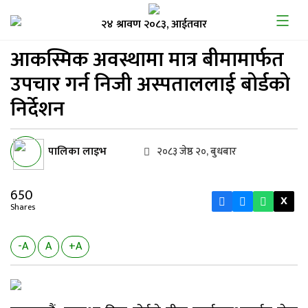
२४ श्रावण २०८३, आईतवार
आकस्मिक अवस्थामा मात्र
बीमामार्फत
उपचार गर्न निजी अस्पताललाई बोर्डको
निर्देशन
पालिका लाइभ
२०८३ जेष्ठ २०, बुधबार
650
X
Shares
-A
A
+A