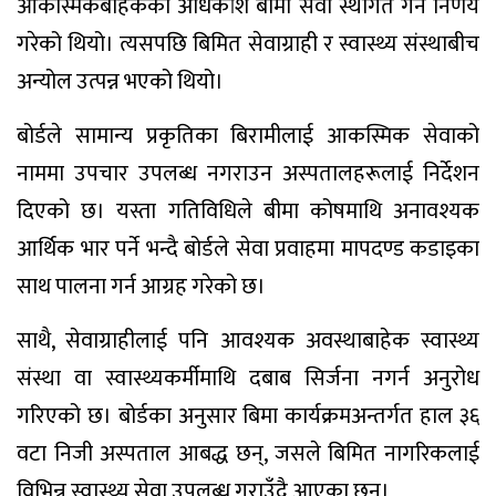
आकस्मिकबाहेकका अधिकांश बीमा सेवा स्थगित गर्ने निर्णय
गरेको थियो। त्यसपछि बिमित सेवाग्राही र स्वास्थ्य संस्थाबीच
अन्योल उत्पन्न भएको थियो।
बोर्डले सामान्य प्रकृतिका बिरामीलाई आकस्मिक सेवाको
नाममा उपचार उपलब्ध नगराउन अस्पतालहरूलाई निर्देशन
दिएको छ। यस्ता गतिविधिले बीमा कोषमाथि अनावश्यक
आर्थिक भार पर्ने भन्दै बोर्डले सेवा प्रवाहमा मापदण्ड कडाइका
साथ पालना गर्न आग्रह गरेको छ।
साथै, सेवाग्राहीलाई पनि आवश्यक अवस्थाबाहेक स्वास्थ्य
संस्था वा स्वास्थ्यकर्मीमाथि दबाब सिर्जना नगर्न अनुरोध
गरिएको छ। बोर्डका अनुसार बिमा कार्यक्रमअन्तर्गत हाल ३६
वटा निजी अस्पताल आबद्ध छन्, जसले बिमित नागरिकलाई
विभिन्न स्वास्थ्य सेवा उपलब्ध गराउँदै आएका छन्।