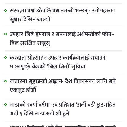
संसदमा प्रश्न उठेपछि प्रधानमन्त्री भन्छन् : उद्योगहरूमा
सुधार देखिन थाल्यो
उपहार जित्ने हेमराज र सपनालाई अर्थमन्त्रीको फोन–
बिल सुरक्षित राख्नुस्
करदाता प्रोत्साहन उपहार कार्यक्रमलाई सघाउन
माछापुच्छ्रे बैंकको ‘बिल जितौँ’ सुविधा
कतारमा सुहाङकाे आह्वान- देश विकासका लागि सबै
एकजुट होऔँ
नाडाको स्वर्ण वर्षमा ५० प्रतिशत ‘अर्ली बर्ड’ छुटसहित
भदौ ९ देखि नाडा अटो शो हुने