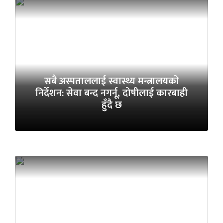
सबै अस्पताललाई स्वास्थ्य मन्त्रालयको
निर्देशन: सेवा बन्द नगर्नू, दोषीलाई कारबाही
हुँदै छ