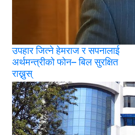
उपहार जित्ने हेमराज र सपनालाई
अर्थमन्त्रीको फोन– बिल सुरक्षित
राख्नुस्