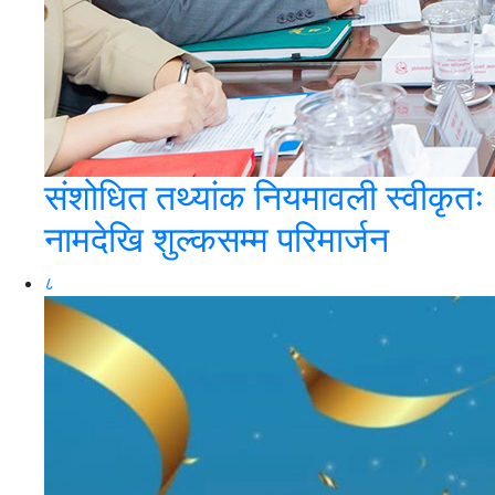
संशोधित तथ्यांक नियमावली स्वीकृतः
नामदेखि शुल्कसम्म परिमार्जन
८