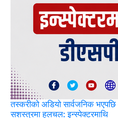
तस्करीको अडियो सार्वजनिक भएपछि
सशस्त्रमा हलचल: इन्स्पेक्टरमाथि