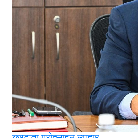
करदाता प्रोत्साहन उपहार