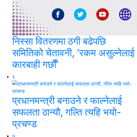
निस्सा वितरणमा ठगी बढेपछि
समितिको चेतावनी, ‘रकम असुल्नेलाई
कारबाही गर्छाैं’
६
प्रधानमन्त्री बनाउने र फाल्नेलाई
सफलता ठान्यौ, गल्ति त्यहि भयो-
प्रचण्ड
७