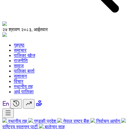
२४ श्रावण २०८३, आईतवार
गृहपृष्ठ
समाचार
पालिका खाेज
राजनीति
समाज
पालिका बार्ता
सुशासन
विचार
स्थानीय तह
अर्थ पालिका
स्थानीय तह
गण्डकी प्रदेश
नेपाल राष्ट्र बैंक
निर्वाचन आयोग
राष्ट्रिय स्वतन्त्र पार्टी
बालेन्द्र साह