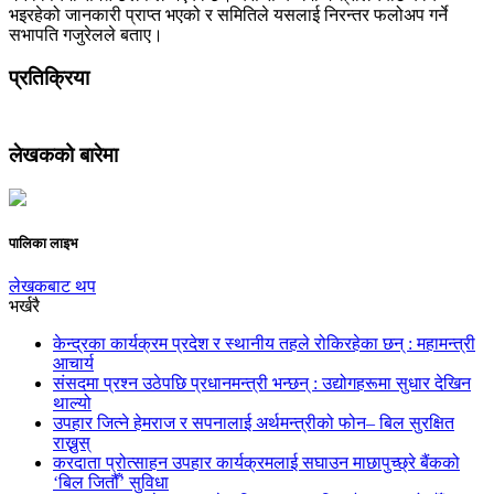
भइरहेको जानकारी प्राप्त भएको र समितिले यसलाई निरन्तर फलोअप गर्ने
सभापति गजुरेलले बताए।
प्रतिक्रिया
लेखकको बारेमा
पालिका लाइभ
लेखकबाट थप
भर्खरै
केन्द्रका कार्यक्रम प्रदेश र स्थानीय तहले रोकिरहेका छन् : महामन्त्री
आचार्य
संसदमा प्रश्न उठेपछि प्रधानमन्त्री भन्छन् : उद्योगहरूमा सुधार देखिन
थाल्यो
उपहार जित्ने हेमराज र सपनालाई अर्थमन्त्रीको फोन– बिल सुरक्षित
राख्नुस्
करदाता प्रोत्साहन उपहार कार्यक्रमलाई सघाउन माछापुच्छ्रे बैंकको
‘बिल जितौँ’ सुविधा