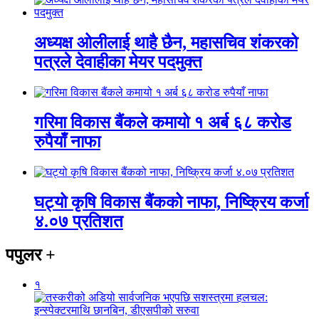
अध्यक्ष ओलीलाई थाहै छैन, महासचिव शंकरको
पत्रले देवाहीका मेयर पदमुक्त
गरिमा विकास बैंकले कमायो १ अर्ब ६८ करोड
रुपैयाँ नाफा
घट्यो कृषि विकास बैंकको नाफा, निष्क्रिय कर्जा
४.०७ प्रतिशत
पपुलर
+
१