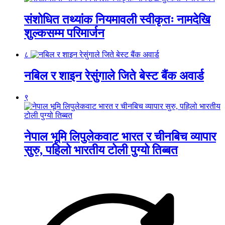
संशोधित तथ्यांक नियमावली स्वीकृतः नामदेखि
शुल्कसम्म परिमार्जन
८
नबिल र शाइन रेसुंगाले जिते बेस्ट बैंक अवार्ड
९
नेपाल भूमि लिपुलेकवाट भारत र चीनबिच व्यापार
सुरु, पहिलो भारतीय टोली पुग्यो तिब्बत