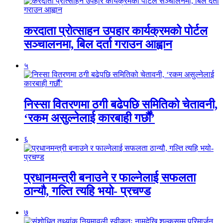
करदाता प्रोत्साहन उपहार कार्यक्रमको पोर्टल
सञ्चालनमा, बिल दर्ता गराउन आह्वान
५
निस्सा वितरणमा ठगी बढेपछि समितिको चेतावनी,
‘रकम असुल्नेलाई कारबाही गर्छाैं’
६
प्रधानमन्त्री बनाउने र फाल्नेलाई सफलता
ठान्यौ, गल्ति त्यहि भयो- प्रचण्ड
७