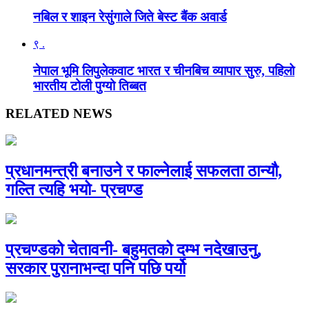
नबिल र शाइन रेसुंगाले जिते बेस्ट बैंक अवार्ड
९ .
नेपाल भूमि लिपुलेकवाट भारत र चीनबिच व्यापार सुरु, पहिलो
भारतीय टोली पुग्यो तिब्बत
RELATED NEWS
प्रधानमन्त्री बनाउने र फाल्नेलाई सफलता ठान्यौ,
गल्ति त्यहि भयो- प्रचण्ड
प्रचण्डको चेतावनी- बहुमतको दम्भ नदेखाउनु,
सरकार पुरानाभन्दा पनि पछि पर्यो