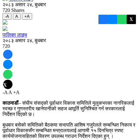
२०८३ असार २४, बुधबार
720
Shares
-A
A
+A
X
पालिका लाइभ
२०८३ असार २४, बुधबार
720
X
-A
A
+A
काठमाडौं
– संघीय संसद्को पूर्वाधार विकास समितिले मुलुकभरका नागरिकलाई
स्वच्छ र गुणस्तरीय खानेपानीको सहज आपूर्ति सुनिश्चित गर्न सरकारलाई
निर्देशन दिएको छ।
बुधबार बसेको समितिको बैठकमा सभापति आशिष गजुरेलले सम्बन्धित निकाय र
पूर्वाधार विकाससँग सम्बन्धित मन्त्रालयलाई आगामी १५ दिनभित्र स्पष्ट
कार्ययोजनासहितको विवरण उपलब्ध गराउन निर्देशन दिएका हुन् ।