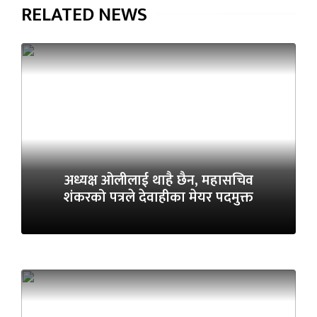
RELATED NEWS
अध्यक्ष ओलीलाई थाहै छैन, महासचिव
शंकरको पत्रले देवाहीका मेयर पदमुक्त