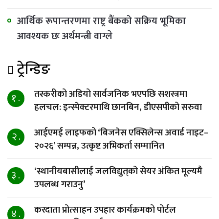
आर्थिक रूपान्तरणमा राष्ट्र बैंकको सक्रिय भूमिका
आवश्यक छः अर्थमन्त्री वाग्ले
ट्रेन्डिङ
तस्करीको अडियो सार्वजनिक भएपछि सशस्त्रमा
१ .
हलचल: इन्स्पेक्टरमाथि छानबिन, डीएसपीको सरुवा
आईएमई लाइफको ‘बिजनेस एक्सिलेन्स अवार्ड नाइट–
२ .
२०२६’ सम्पन्न, उत्कृष्ट अभिकर्ता सम्मानित
‘स्थानीयबासीलाई जलविद्युत्‌को सेयर अंकित मूल्यमै
३ .
उपलब्ध गराउनु’
करदाता प्रोत्साहन उपहार कार्यक्रमको पोर्टल
४ .