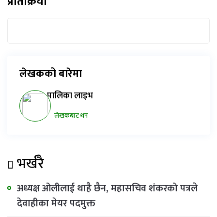
प्रतिक्रिया
लेखकको बारेमा
पालिका लाइभ
लेखकबाट थप
भर्खरै
अध्यक्ष ओलीलाई थाहै छैन, महासचिव शंकरको पत्रले
देवाहीका मेयर पदमुक्त