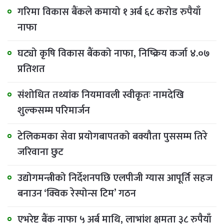
गरिमा विकास बैंकले कमायो १ अर्ब ६८ करोड रुपैयाँ
नाफा
घट्यो कृषि विकास बैंकको नाफा, निष्क्रिय कर्जा ४.०७
प्रतिशत
संशोधित तथ्यांक नियमावली स्वीकृतः नामदेखि
शुल्कसम्म परिमार्जन
टेलिकमका सेवा प्रयोगबापतको बक्यौता पुससम्म तिरे
जरिवाना छुट
उद्योगमन्त्रीको निर्देशनपछि एलपीजी ग्यास आपूर्ति सहज
बनाउन ‘क्विक रेस्पोन्स टिम’ गठन
एभरेष्ट बैंक नाफा ५ अर्ब माथि, लाभांश क्षमता ३८ रुपैयाँ