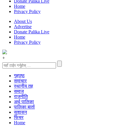
Donate Palika Live
Home
Privacy Policy
About Us
Advertise
Donate Palika Live
Home
Privacy Policy
+
गृहपृष्‍ठ
समाचार
स्थानीय तह
समाज
राजनीति
अर्थ पालिका
पालिका बार्ता
सुशासन
फिचर
Home