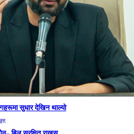
योगहरूमा सुधार देखिन थाल्यो
– बिल सुरक्षित राख्नुस्