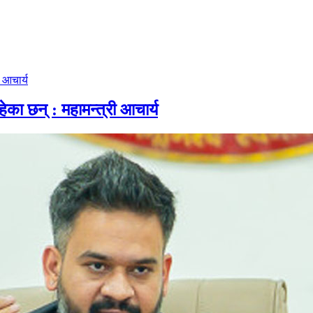
हेका छन् : महामन्त्री आचार्य