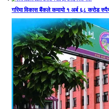
गरिमा विकास बैंकले कमायो १ अर्ब ६८ करोड रुपैय