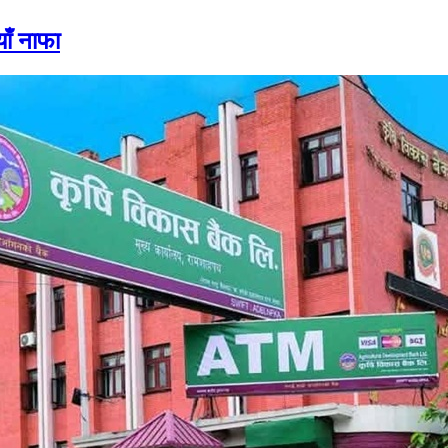
ाँ नाफा