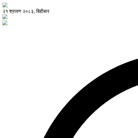
२१ श्रावण २०८३, बिहीबार