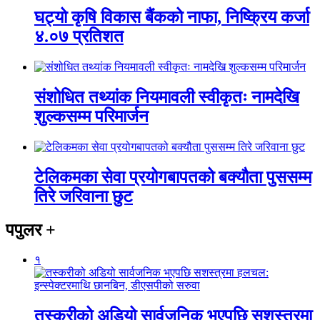
घट्यो कृषि विकास बैंकको नाफा, निष्क्रिय कर्जा
४.०७ प्रतिशत
संशोधित तथ्यांक नियमावली स्वीकृतः नामदेखि
शुल्कसम्म परिमार्जन
टेलिकमका सेवा प्रयोगबापतको बक्यौता पुससम्म
तिरे जरिवाना छुट
पपुलर
+
१
तस्करीको अडियो सार्वजनिक भएपछि सशस्त्रमा