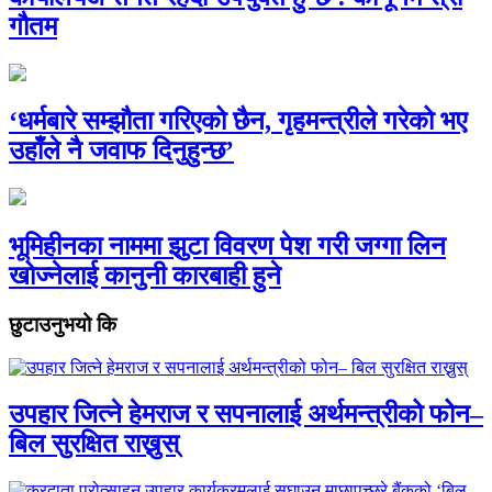
गौतम
‘धर्मबारे सम्झौता गरिएको छैन, गृहमन्त्रीले गरेको भए
उहाँले नै जवाफ दिनुहुन्छ’
भूमिहीनका नाममा झुटा विवरण पेश गरी जग्गा लिन
खोज्नेलाई कानुनी कारबाही हुने
छुटाउनुभयो कि
उपहार जित्ने हेमराज र सपनालाई अर्थमन्त्रीको फोन–
बिल सुरक्षित राख्नुस्