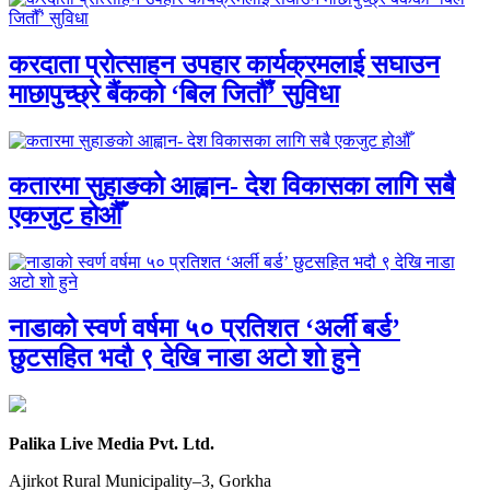
करदाता प्रोत्साहन उपहार कार्यक्रमलाई सघाउन
माछापुच्छ्रे बैंकको ‘बिल जितौँ’ सुविधा
कतारमा सुहाङकाे आह्वान- देश विकासका लागि सबै
एकजुट होऔँ
नाडाको स्वर्ण वर्षमा ५० प्रतिशत ‘अर्ली बर्ड’
छुटसहित भदौ ९ देखि नाडा अटो शो हुने
Palika Live Media Pvt. Ltd.
Ajirkot Rural Municipality–3, Gorkha