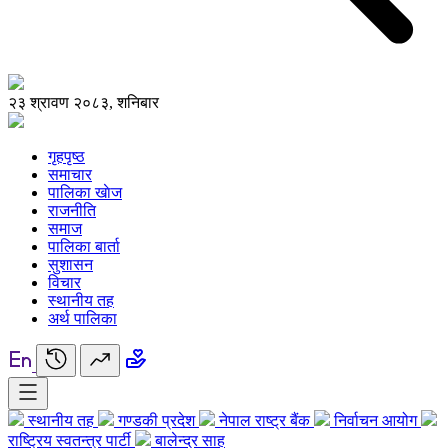
२३ श्रावण २०८३, शनिबार
गृहपृष्ठ
समाचार
पालिका खाेज
राजनीति
समाज
पालिका बार्ता
सुशासन
विचार
स्थानीय तह
अर्थ पालिका
स्थानीय तह
गण्डकी प्रदेश
नेपाल राष्ट्र बैंक
निर्वाचन आयोग
राष्ट्रिय स्वतन्त्र पार्टी
बालेन्द्र साह