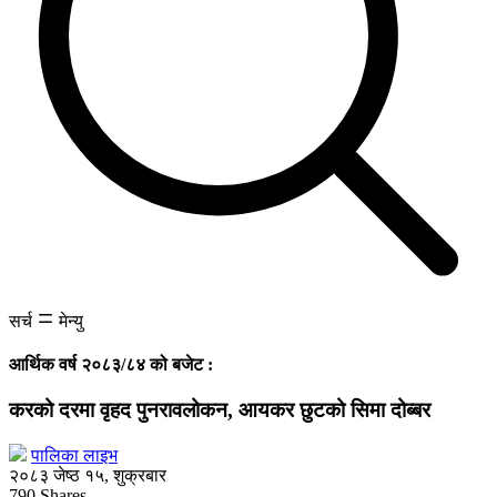
सर्च
मेन्यु
आर्थिक वर्ष २०८३/८४ को बजेट :
करको दरमा वृहद पुनरावलोकन, आयकर छुटको सिमा दोब्बर
पालिका लाइभ
२०८३ जेष्ठ १५, शुक्रबार
790
Shares