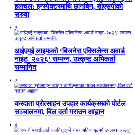
हलचल: इन्स्पेक्टरमाथि छानबिन, डीएसपीको
सरुवा
२
आईएमई लाइफको ‘बिजनेस एक्सिलेन्स अवार्ड
नाइट–२०२६’ सम्पन्न, उत्कृष्ट अभिकर्ता
सम्मानित
३
करदाता प्रोत्साहन उपहार कार्यक्रमको पोर्टल
सञ्चालनमा, बिल दर्ता गराउन आह्वान
४