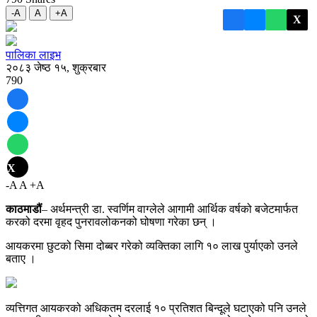
-A
A
+A
X
पालिका लाइभ
२०८३ जेष्ठ १५, शुक्रबार
790
X
-A
A
+A
काठमाडौं
– अर्थमन्त्री डा. स्वर्णिम वाग्लेले आगामी आर्थिक वर्षको बजेटमार्फत
करको दरमा वृहद पुनरावलोकनको घोषणा गरेका छन् ।
आयकरमा छुटको सिमा दोब्बर गरेको व्यक्तिका लागि १० लाख पुर्याएको उनले
बताए ।
व्यत्तिगत आयकरको अधिकतम दरलाई १० प्रतिशत बिन्दूले घटाएको पनि उनले