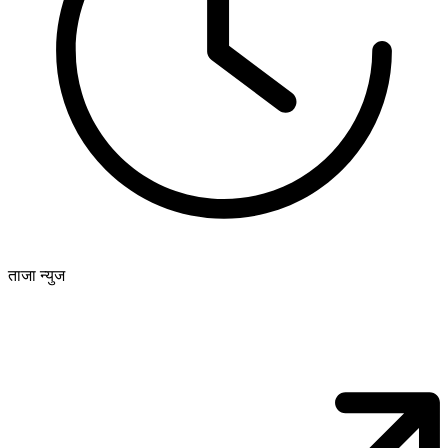
ताजा न्युज