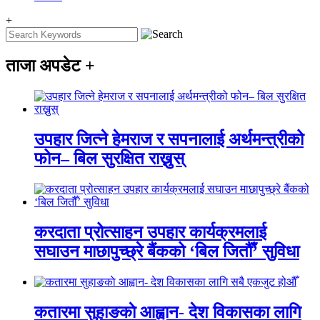
+
ताजा अपडेट
+
उपहार जित्ने हेमराज र सपनालाई अर्थमन्त्रीको
फोन– बिल सुरक्षित राख्नुस्
करदाता प्रोत्साहन उपहार कार्यक्रमलाई
सघाउन माछापुच्छ्रे बैंकको ‘बिल जितौँ’ सुविधा
कतारमा सुहाङकाे आह्वान- देश विकासका लागि