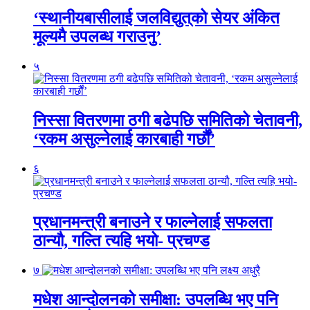
‘स्थानीयबासीलाई जलविद्युत्‌को सेयर अंकित
मूल्यमै उपलब्ध गराउनु’
५
निस्सा वितरणमा ठगी बढेपछि समितिको चेतावनी,
‘रकम असुल्नेलाई कारबाही गर्छाैं’
६
प्रधानमन्त्री बनाउने र फाल्नेलाई सफलता
ठान्यौ, गल्ति त्यहि भयो- प्रचण्ड
७
मधेश आन्दोलनको समीक्षा: उपलब्धि भए पनि