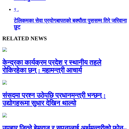
९ .
टेलिकमका सेवा प्रयोगबापतको बक्यौता पुससम्म तिरे जरिवाना
छुट
RELATED NEWS
केन्द्रका कार्यक्रम प्रदेश र स्थानीय तहले
रोकिरहेका छन् : महामन्त्री आचार्य
संसदमा प्रश्न उठेपछि प्रधानमन्त्री भन्छन् :
उद्योगहरूमा सुधार देखिन थाल्यो
उपहार जित्ने हेमराज र सपनालाई अर्थमन्त्रीको फोन–