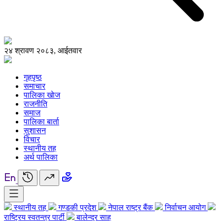
२४ श्रावण २०८३, आईतवार
गृहपृष्ठ
समाचार
पालिका खाेज
राजनीति
समाज
पालिका बार्ता
सुशासन
विचार
स्थानीय तह
अर्थ पालिका
स्थानीय तह
गण्डकी प्रदेश
नेपाल राष्ट्र बैंक
निर्वाचन आयोग
राष्ट्रिय स्वतन्त्र पार्टी
बालेन्द्र साह