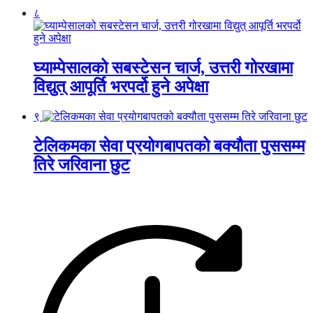
८
घ्याम्पेसालको सबस्टेसन चार्ज, उत्तरी गोरखामा
विद्युत् आपूर्ति भरपर्दो हुने अपेक्षा
९
टेलिकमका सेवा प्रयोगबापतको बक्यौता पुससम्म
तिरे जरिवाना छुट