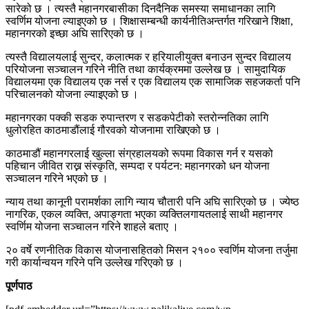
सारेको छ । त्यस्तै महानगरबासीका दिनदैनिक समस्या समाधानका लागि
स्वर्णिम योजना ल्याइएको छ । शिक्षासम्बन्धी कार्यनीतिअन्तर्गत गरिखाने शिक्षा,
महानगरको इच्छा अघि सारिएको छ ।
त्यस्तै विद्यालयलाई सुन्दर, कलात्मक र हरियालीयुक्त बनाउन सुन्दर विद्यालय
परियोजना सञ्चालन गरिने नीति तथा कार्यक्रममा उल्लेख छ । सामुदायिक
विद्यालयमा एक विद्यालय एक नर्स र एक विद्यालय एक सामाजिक सहजकर्ता पनि
परिचालनको योजना ल्याइएको छ ।
महानगरका पक्की सडक रुपान्तरण र सडकपेटीको स्तरोन्नतिका लागि
धुलोरहित काठमाडौंलाई गौरवको योजनामा राखिएको छ ।
काठमाडौं महानगरलाई खुल्ला संग्रहालयको रूपमा विकास गर्न र यसको
पहिचान जीवित राख्न संस्कृति, सम्पदा र पर्यटन: महानगरको धन योजना
सञ्चालन गरिने भएको छ ।
न्याय तथा कानूनी परामर्शका लागि न्याय चौतारी पनि अघि सारिएको छ । ज्येष्ठ
नागरिक, एकल व्यक्ति, अपाङ्गता भएका व्यक्तिलगायतलाई साथी महानगर
स्वर्णिम योजना सञ्चालन गरिने शाहले बताए ।
२० वर्षे रणनीतिक विकास योजनासहितको मिसन २१०० स्वर्णिम योजना तर्जुमा
गरी कार्यान्वयन गरिने पनि उल्लेख गरिएको छ ।
पूर्णपाठ