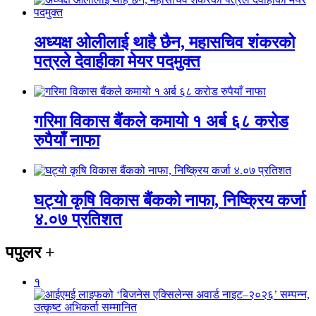
अध्यक्ष ओलीलाई थाहै छैन, महासचिव शंकरको
पत्रले देवाहीका मेयर पदमुक्त
गरिमा विकास बैंकले कमायो १ अर्ब ६८ करोड
रुपैयाँ नाफा
घट्यो कृषि विकास बैंकको नाफा, निष्क्रिय कर्जा
४.०७ प्रतिशत
पपुलर
+
१