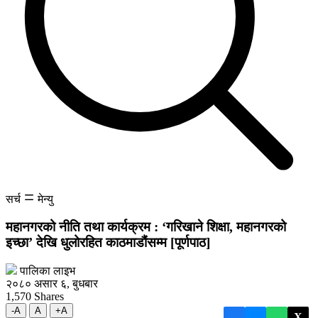
सर्च
मेन्यु
महानगरको नीति तथा कार्यक्रम : ‘गरिखाने शिक्षा, महानगरको
इच्छा’ देखि धुलोरहित काठमाडौंसम्म [पूर्णपाठ]
पालिका लाइभ
२०८० असार ६, बुधबार
1,570
Shares
-A
A
+A
X