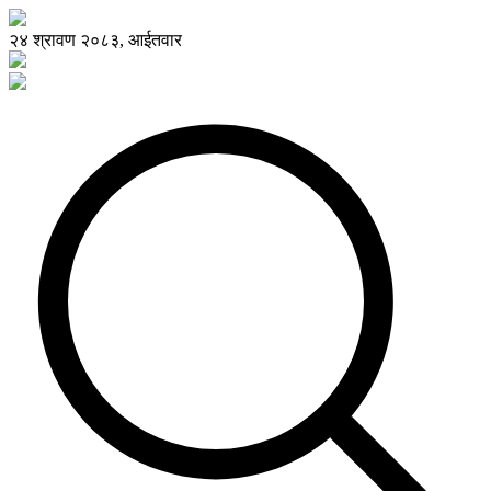
२४ श्रावण २०८३, आईतवार