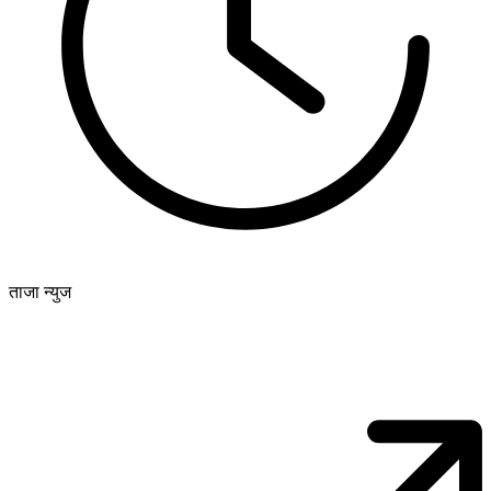
ताजा न्युज