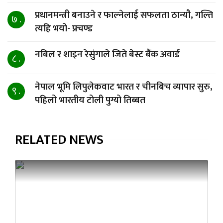
प्रधानमन्त्री बनाउने र फाल्नेलाई सफलता ठान्यौ, गल्ति
७ .
त्यहि भयो- प्रचण्ड
नबिल र शाइन रेसुंगाले जिते बेस्ट बैंक अवार्ड
८ .
नेपाल भूमि लिपुलेकवाट भारत र चीनबिच व्यापार सुरु,
९ .
पहिलो भारतीय टोली पुग्यो तिब्बत
RELATED NEWS