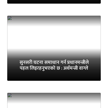
सुनसरी घटना समाधान गर्न प्रधानमन्त्रीले
पहल लिइरहनुभएको छ : अर्थमन्त्री वाग्ले