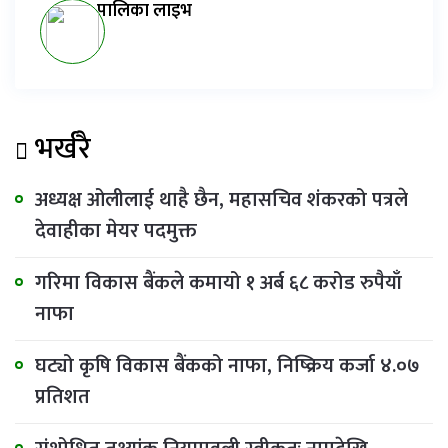
पालिका लाइभ
भर्खरै
अध्यक्ष ओलीलाई थाहै छैन, महासचिव शंकरको पत्रले
देवाहीका मेयर पदमुक्त
गरिमा विकास बैंकले कमायो १ अर्ब ६८ करोड रुपैयाँ
नाफा
घट्यो कृषि विकास बैंकको नाफा, निष्क्रिय कर्जा ४.०७
प्रतिशत