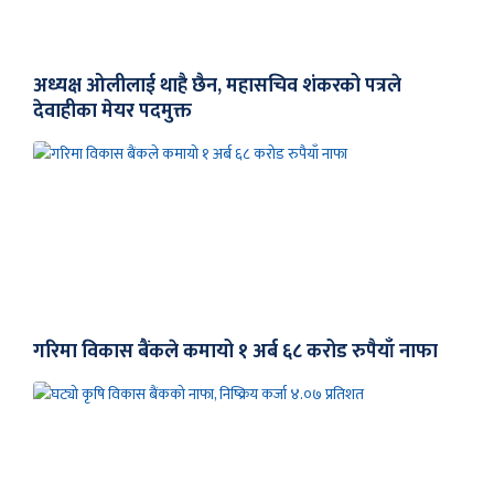
अध्यक्ष ओलीलाई थाहै छैन, महासचिव शंकरको पत्रले
देवाहीका मेयर पदमुक्त
गरिमा विकास बैंकले कमायो १ अर्ब ६८ करोड रुपैयाँ नाफा