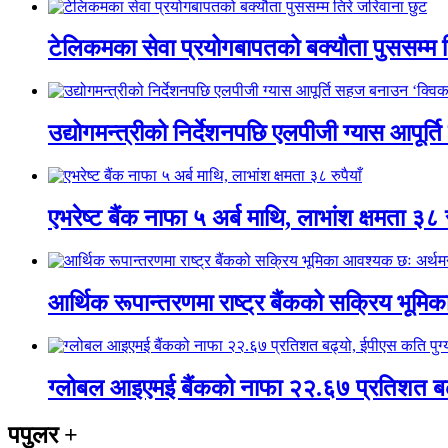
टेलिकमका सेवा प्रयोगबापतको बक्यौता पुससम्म त
उद्योगमन्त्रीको निर्देशनपछि एलपीजी ग्यास आपूर
एभरेष्ट बैंक नाफा ५ अर्ब माथि, लाभांश क्षमता ३८ र
आर्थिक रूपान्तरणमा राष्ट्र बैंकको सक्रिय भूमिका
ग्लोबल आइएमई बैंकको नाफा २२.६७ प्रतिशत बढ्
पपुलर
+