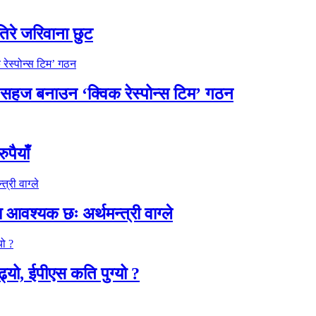
िरे जरिवाना छुट
्ति सहज बनाउन ‘क्विक रेस्पोन्स टिम’ गठन
ुपैयाँ
 आवश्यक छः अर्थमन्त्री वाग्ले
यो, ईपीएस कति पुग्यो ?