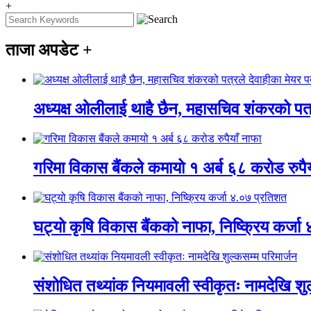
+
ताजा अपडेट
+
अध्यक्ष ओलीलाई थाहै छैन, महासचिव शंकरको पत्र
गरिमा विकास बैंकले कमायो १ अर्ब ६८ करोड रुपैय
घट्यो कृषि विकास बैंकको नाफा, निष्क्रिय कर्ज
संशोधित तथ्यांक नियमावली स्वीकृतः नामदेखि शुल