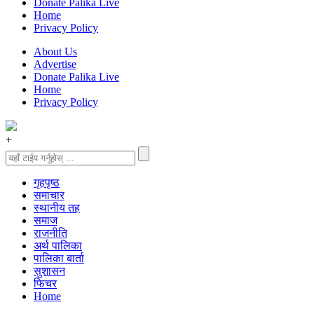
Donate Palika Live
Home
Privacy Policy
About Us
Advertise
Donate Palika Live
Home
Privacy Policy
+
गृहपृष्‍ठ
समाचार
स्थानीय तह
समाज
राजनीति
अर्थ पालिका
पालिका बार्ता
सुशासन
फिचर
Home