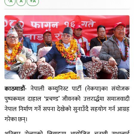
-A
A
+A
काठमाडौं-
नेपाली कम्युनिस्ट पार्टी (नेकपा)का संयोजक
पुष्पकमल दाहाल ‘प्रचण्ड’ जीवनको उत्तरार्द्धमा समाजवादी
नेपाल निर्माण गर्ने सपना देखेको सुनाउँदै सहयोग गर्न आग्रह
गरेका छन्।
शनिबार रोल्पाको लिवाङमा आयोजित चुनावी सभालाई