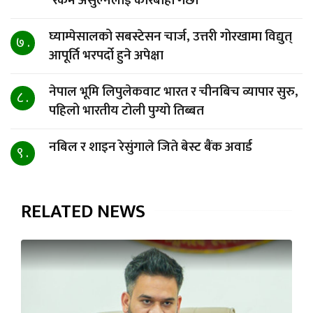
‘रकम असुल्नेलाई कारबाही गर्छाैं’
घ्याम्पेसालको सबस्टेसन चार्ज, उत्तरी गोरखामा विद्युत्
७ .
आपूर्ति भरपर्दो हुने अपेक्षा
नेपाल भूमि लिपुलेकवाट भारत र चीनबिच व्यापार सुरु,
८ .
पहिलो भारतीय टोली पुग्यो तिब्बत
नबिल र शाइन रेसुंगाले जिते बेस्ट बैंक अवार्ड
९ .
RELATED NEWS