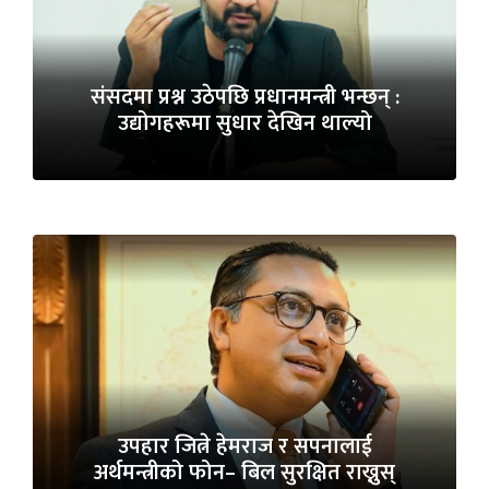
संसदमा प्रश्न उठेपछि प्रधानमन्त्री भन्छन् :
उद्योगहरूमा सुधार देखिन थाल्यो
उपहार जित्ने हेमराज र सपनालाई
अर्थमन्त्रीको फोन– बिल सुरक्षित राख्नुस्