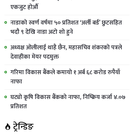
एकजुट होऔँ
नाडाको स्वर्ण वर्षमा ५० प्रतिशत ‘अर्ली बर्ड’ छुटसहित
भदौ ९ देखि नाडा अटो शो हुने
अध्यक्ष ओलीलाई थाहै छैन, महासचिव शंकरको पत्रले
देवाहीका मेयर पदमुक्त
गरिमा विकास बैंकले कमायो १ अर्ब ६८ करोड रुपैयाँ
नाफा
घट्यो कृषि विकास बैंकको नाफा, निष्क्रिय कर्जा ४.०७
प्रतिशत
ट्रेन्डिङ