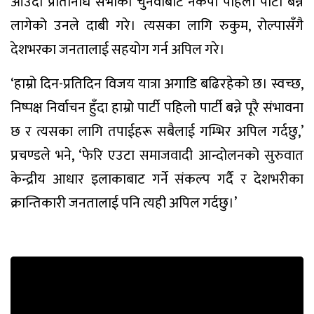
आउँदो प्रतिनिधि सभाको चुनवाबाट नेकपा पहिलो पार्टी बन्न
लागेको उनले दाबी गरे। त्यसका लागि रुकुम, रोल्पासँगै
देशभरका जनतालाई सहयोग गर्न अपिल गरे।
‘हाम्रो दिन-प्रतिदिन विजय यात्रा अगाडि बढिरहेको छ। स्वच्छ,
निष्पक्ष निर्वाचन हुँदा हाम्रो पार्टी पहिलो पार्टी बन्ने पूरै संभावना
छ र त्यसका लागि तपाईहरू सबैलाई गम्भिर अपिल गर्दछु,’
प्रचण्डले भने, ‘फेरि एउटा समाजवादी आन्दोलनको सुरुवात
केन्द्रीय आधार इलाकाबाट गर्ने संकल्प गर्दै र देशभरीका
क्रान्तिकारी जनतालाई पनि त्यही अपिल गर्दछु।’