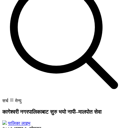
सर्च
मेन्यु
कागेश्वरी नगरपालिकाबाट सुरु
भयो नापी–मालपोत सेवा
पालिका लाइभ