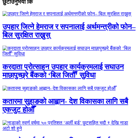
छुटाउनुभयो कि
उपहार जित्ने हेमराज र सपनालाई अर्थमन्त्रीको फोन–
बिल सुरक्षित राख्नुस्
करदाता प्रोत्साहन उपहार कार्यक्रमलाई सघाउन
माछापुच्छ्रे बैंकको ‘बिल जितौँ’ सुविधा
कतारमा सुहाङकाे आह्वान- देश विकासका लागि सबै
एकजुट होऔँ