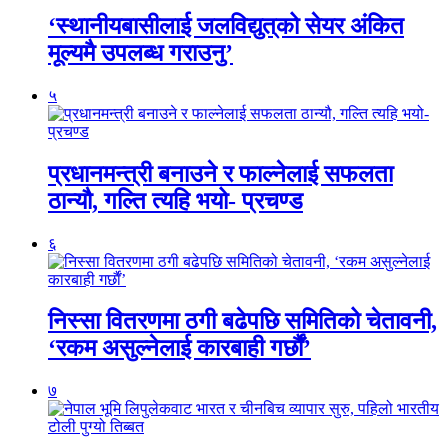
‘स्थानीयबासीलाई जलविद्युत्‌को सेयर अंकित
मूल्यमै उपलब्ध गराउनु’
५
प्रधानमन्त्री बनाउने र फाल्नेलाई सफलता
ठान्यौ, गल्ति त्यहि भयो- प्रचण्ड
६
निस्सा वितरणमा ठगी बढेपछि समितिको चेतावनी,
‘रकम असुल्नेलाई कारबाही गर्छाैं’
७