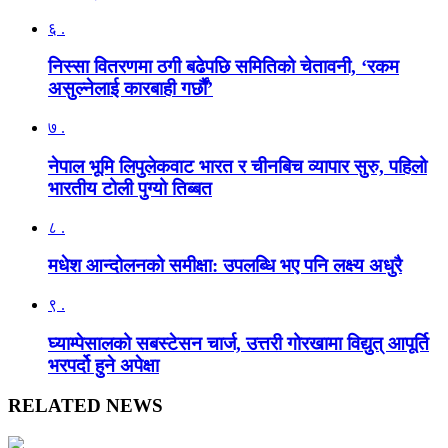
६ .
निस्सा वितरणमा ठगी बढेपछि समितिको चेतावनी, ‘रकम
असुल्नेलाई कारबाही गर्छाैं’
७ .
नेपाल भूमि लिपुलेकवाट भारत र चीनबिच व्यापार सुरु, पहिलो
भारतीय टोली पुग्यो तिब्बत
८ .
मधेश आन्दोलनको समीक्षा: उपलब्धि भए पनि लक्ष्य अधुरै
९ .
घ्याम्पेसालको सबस्टेसन चार्ज, उत्तरी गोरखामा विद्युत् आपूर्ति
भरपर्दो हुने अपेक्षा
RELATED NEWS