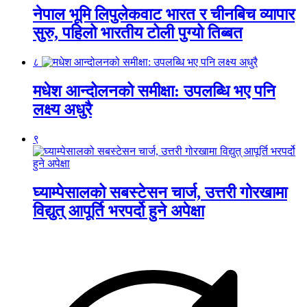
नेपाल भूमि लिपुलेकवाट भारत र चीनबिच व्यापार
सुरु, पहिलो भारतीय टोली पुग्यो तिब्बत
८
मधेश आन्दोलनको समीक्षा: उपलब्धि भए पनि
लक्ष्य अधुरै
९
घ्याम्पेसालको सबस्टेसन चार्ज, उत्तरी गोरखामा
विद्युत् आपूर्ति भरपर्दो हुने अपेक्षा