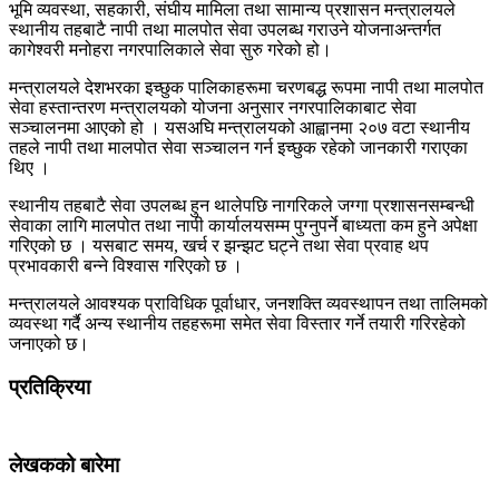
भूमि व्यवस्था, सहकारी, संघीय मामिला तथा सामान्य प्रशासन मन्त्रालयले
स्थानीय तहबाटै नापी तथा मालपोत सेवा उपलब्ध गराउने योजनाअन्तर्गत
कागेश्वरी मनोहरा नगरपालिकाले सेवा सुरु गरेको हो।
मन्त्रालयले देशभरका इच्छुक पालिकाहरूमा चरणबद्ध रूपमा नापी तथा मालपोत
सेवा हस्तान्तरण मन्त्रालयको योजना अनुसार नगरपालिकाबाट सेवा
सञ्चालनमा आएको हो । यसअघि मन्त्रालयको आह्वानमा २०७ वटा स्थानीय
तहले नापी तथा मालपोत सेवा सञ्चालन गर्न इच्छुक रहेको जानकारी गराएका
थिए ।
स्थानीय तहबाटै सेवा उपलब्ध हुन थालेपछि नागरिकले जग्गा प्रशासनसम्बन्धी
सेवाका लागि मालपोत तथा नापी कार्यालयसम्म पुग्नुपर्ने बाध्यता कम हुने अपेक्षा
गरिएको छ । यसबाट समय, खर्च र झन्झट घट्ने तथा सेवा प्रवाह थप
प्रभावकारी बन्ने विश्वास गरिएको छ ।
मन्त्रालयले आवश्यक प्राविधिक पूर्वाधार, जनशक्ति व्यवस्थापन तथा तालिमको
व्यवस्था गर्दै अन्य स्थानीय तहहरूमा समेत सेवा विस्तार गर्ने तयारी गरिरहेको
जनाएको छ।
प्रतिक्रिया
लेखकको बारेमा