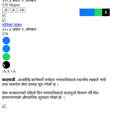
२०८३ असार १, सोमबार
570
Shares
-A
A
+A
X
पालिका लाइभ
२०८३ असार १, सोमबार
570
X
-A
A
+A
काठमाडौं
– आजदेखि कागेश्वरी मनोहरा नगरपालिकाले स्थानीय तहबाटै नापी
तथा मालपोत सेवा प्रवाह सुरु गरेको छ ।
सेवा सञ्चालनको पहिलो दिन नगरपालिकाले लालपुर्जा वितरण गर्दै सेवा
हस्तान्तरणको औपचारिक सुरुवात गरेको हो ।