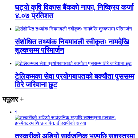
घट्यो कृषि विकास बैंकको नाफा, निष्क्रिय कर्जा
४.०७ प्रतिशत
संशोधित तथ्यांक नियमावली स्वीकृतः नामदेखि
शुल्कसम्म परिमार्जन
टेलिकमका सेवा प्रयोगबापतको बक्यौता पुससम्म
तिरे जरिवाना छुट
पपुलर
+
१
तस्करीको अडियो सार्वजनिक भएपछि सशस्त्रमा