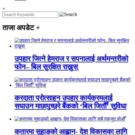
+
ताजा अपडेट
+
उपहार जित्ने हेमराज र सपनालाई अर्थमन्त्रीको
फोन– बिल सुरक्षित राख्नुस्
करदाता प्रोत्साहन उपहार कार्यक्रमलाई
सघाउन माछापुच्छ्रे बैंकको ‘बिल जितौँ’ सुविधा
कतारमा सुहाङकाे आह्वान- देश विकासका लागि