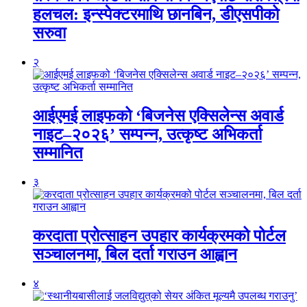
हलचल: इन्स्पेक्टरमाथि छानबिन, डीएसपीको
सरुवा
२
आईएमई लाइफको ‘बिजनेस एक्सिलेन्स अवार्ड
नाइट–२०२६’ सम्पन्न, उत्कृष्ट अभिकर्ता
सम्मानित
३
करदाता प्रोत्साहन उपहार कार्यक्रमको पोर्टल
सञ्चालनमा, बिल दर्ता गराउन आह्वान
४