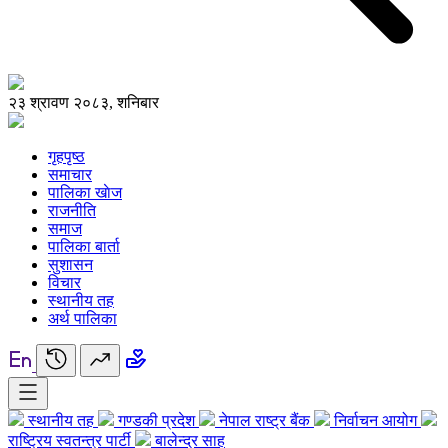
२३ श्रावण २०८३, शनिबार
गृहपृष्ठ
समाचार
पालिका खाेज
राजनीति
समाज
पालिका बार्ता
सुशासन
विचार
स्थानीय तह
अर्थ पालिका
स्थानीय तह
गण्डकी प्रदेश
नेपाल राष्ट्र बैंक
निर्वाचन आयोग
राष्ट्रिय स्वतन्त्र पार्टी
बालेन्द्र साह