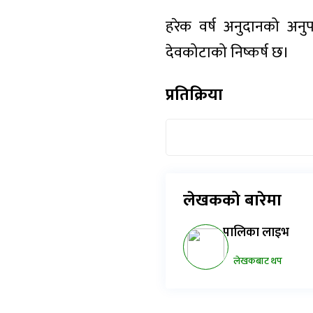
हरेक वर्ष अनुदानको अनु
देवकोटाको निष्कर्ष छ।
प्रतिक्रिया
लेखकको बारेमा
पालिका लाइभ
लेखकबाट थप