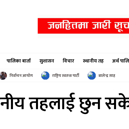
पालिका बार्ता
सुशासन
विचार
स्थानीय तह
अर्थ पाल
निर्वाचन आयोग
राष्ट्रिय स्वतन्त्र पार्टी
बालेन्द्र साह
ानीय तहलाई छुन सक