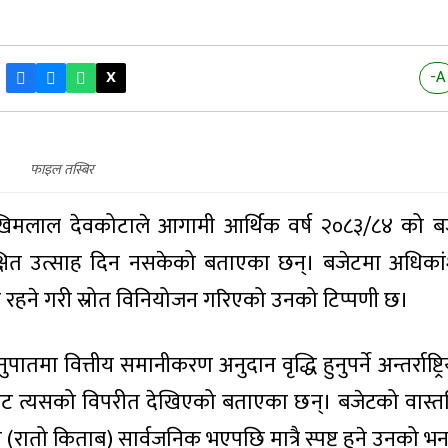
X
-A
फाइल तस्बिर
खिमलाल देवकोटाले आगामी आर्थिक वर्ष २०८३/८४ को बजे
्षित उत्साह दिन नसकेको बताएका छन्। बजेटमा अधिकांश
ा रहने गरी स्रोत विनियोजन गरिएको उनको टिप्पणी छ।
तमा वित्तीय समानीकरण अनुदान वृद्धि हुनुपर्ने अन्तर्राष्ट्र
ुत बजेट त्यसको विपरीत देखिएको बताएका छन्। बजेटको वास्
म (रातो किताब) सार्वजनिक भएपछि मात्रै स्पष्ट हुने उनको भ