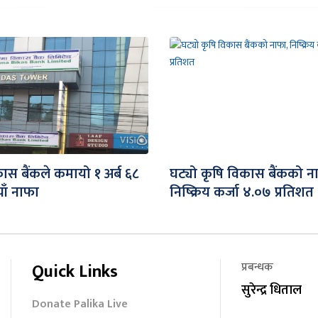
ास बैंकले कमायो १ अर्ब ६८
घट्यो कृषि विकास बैंकको न
ाँ नाफा
निष्क्रिय कर्जा ४.०७ प्रतिशत
Quick Links
प्रबन्धक
सुरेन्द्र धिताल
Donate Palika Live