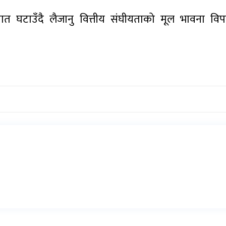
पात घटाउँदै लैजानु वित्तीय संघीयताको मूल भावना व