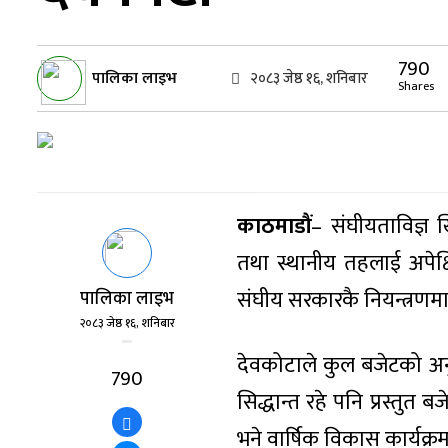
790
पालिका लाइभ
२०८३ जेष्ठ १६, शनिबार
Shares
काठमाडौं
– संघीयताविज्ञ 
तथा स्थानीय तहलाई अपेक
संघीय सरकारकै नियन्त्रणम
पालिका लाइभ
२०८३ जेष्ठ १६, शनिबार
देवकोटाले कुल बजेटको अनुपा
790
सिद्धान्त रहे पनि प्रस्त
भने वार्षिक विकास कार्यक्र