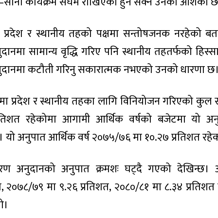
ाना कार्यक्रम संघमै राखिएको हुन सक्ने उनको आशंका 
 प्रदेश र स्थानीय तहको पक्षमा सन्तोषजनक नरहेको ब
दानमा सामान्य वृद्धि गरिए पनि स्थानीय तहतर्फको हिस्
ुदानमा कटौती गरिनु सकारात्मक नभएको उनको धारणा छ
३ मा प्रदेश र स्थानीय तहका लागि विनियोजन गरिएको कु
रतिशत रहेकोमा आगामी आर्थिक वर्षको बजेटमा यो अन
 यो अनुपात आर्थिक वर्ष २०७५/७६ मा १०.२७ प्रतिशत रहे
रण अनुदानको अनुपात क्रमशः घट्दै गएको देखिन्छ। आ
, २०७८/७९ मा ९.२६ प्रतिशत, २०८०/८१ मा ८.३४ प्रतिशत
यो।