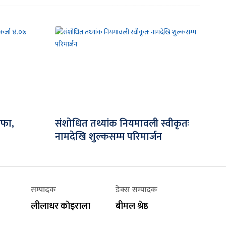
ाफा,
संशोधित तथ्यांक नियमावली स्वीकृतः
नामदेखि शुल्कसम्म परिमार्जन
सम्पादक
डेक्स सम्पादक
लीलाधर काेइराला
बीमल श्रेष्ठ