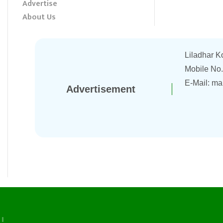
Advertise
About Us
Liladhar K
Mobile No
E-Mail:
ma
Advertisement