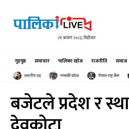
२१ श्रावण २०८३, बिहीबार
गृहपृष्ठ
समाचार
पालिका खाेज
राजनीति
समाज
स्थानीय तह
गण्डकी प्रदेश
नेपाल राष्ट्र बैंक
बजेटले प्रदेश र
स्थ
देवकोटा