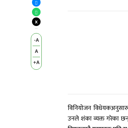
X
-A
A
+A
विनियोजन विधेयकअनुसारक
उनले शंका व्यक्त गरेका छ