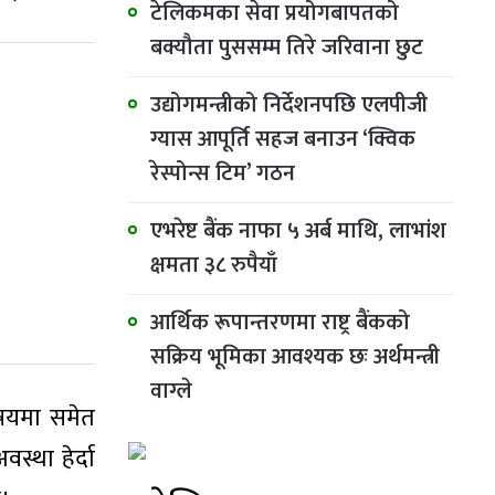
टेलिकमका सेवा प्रयोगबापतको
बक्यौता पुससम्म तिरे जरिवाना छुट
उद्योगमन्त्रीको निर्देशनपछि एलपीजी
ग्यास आपूर्ति सहज बनाउन ‘क्विक
रेस्पोन्स टिम’ गठन
एभरेष्ट बैंक नाफा ५ अर्ब माथि, लाभांश
क्षमता ३८ रुपैयाँ
आर्थिक रूपान्तरणमा राष्ट्र बैंकको
सक्रिय भूमिका आवश्यक छः अर्थमन्त्री
वाग्ले
िषयमा समेत
स्था हेर्दा