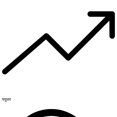
पपुलर