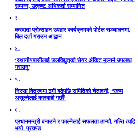
सम्पन्न, उत्कृष्ट अभिकर्ता सम्मानित
३ .
करदाता प्रोत्साहन उपहार कार्यक्रमको पोर्टल सञ्चालनमा,
बिल दर्ता गराउन आह्वान
४ .
‘स्थानीयबासीलाई जलविद्युत्‌को सेयर अंकित मूल्यमै उपलब्ध
गराउनु’
५ .
निस्सा वितरणमा ठगी बढेपछि समितिको चेतावनी, ‘रकम
असुल्नेलाई कारबाही गर्छाैं’
६ .
प्रधानमन्त्री बनाउने र फाल्नेलाई सफलता ठान्यौ, गल्ति त्यहि
भयो- प्रचण्ड