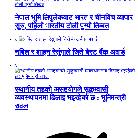
नेपाल भूमि लिपुलेकवाट भारत र चीनबिच व्यापार
सुरु, पहिलो भारतीय टोली पुग्यो तिब्बत
८
नबिल र शाइन रेसुंगाले जिते बेस्ट बैंक अवार्ड
९
स्थानीय तहको असहयोगले सुकुम्वासी
व्यवस्थापनमा ढिलाइ भइरहेकाे छ : भूमिमन्त्री
रावल