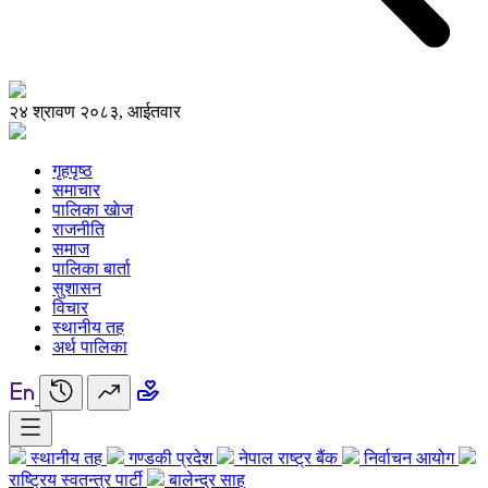
२४ श्रावण २०८३, आईतवार
गृहपृष्ठ
समाचार
पालिका खाेज
राजनीति
समाज
पालिका बार्ता
सुशासन
विचार
स्थानीय तह
अर्थ पालिका
स्थानीय तह
गण्डकी प्रदेश
नेपाल राष्ट्र बैंक
निर्वाचन आयोग
राष्ट्रिय स्वतन्त्र पार्टी
बालेन्द्र साह