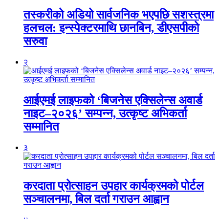
तस्करीको अडियो सार्वजनिक भएपछि सशस्त्रमा
हलचल: इन्स्पेक्टरमाथि छानबिन, डीएसपीको
सरुवा
२
आईएमई लाइफको ‘बिजनेस एक्सिलेन्स अवार्ड
नाइट–२०२६’ सम्पन्न, उत्कृष्ट अभिकर्ता
सम्मानित
३
करदाता प्रोत्साहन उपहार कार्यक्रमको पोर्टल
सञ्चालनमा, बिल दर्ता गराउन आह्वान