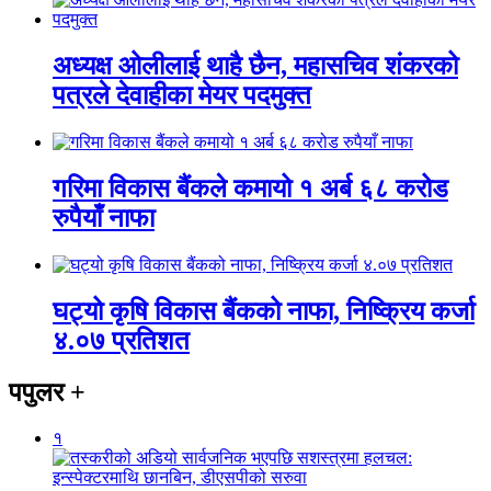
अध्यक्ष ओलीलाई थाहै छैन, महासचिव शंकरको
पत्रले देवाहीका मेयर पदमुक्त
गरिमा विकास बैंकले कमायो १ अर्ब ६८ करोड
रुपैयाँ नाफा
घट्यो कृषि विकास बैंकको नाफा, निष्क्रिय कर्जा
४.०७ प्रतिशत
पपुलर
+
१