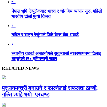
७ .
नेपाल भूमि लिपुलेकवाट भारत र चीनबिच व्यापार सुरु, पहिलो
भारतीय टोली पुग्यो तिब्बत
८ .
नबिल र शाइन रेसुंगाले जिते बेस्ट बैंक अवार्ड
९ .
स्थानीय तहको असहयोगले सुकुम्वासी व्यवस्थापनमा ढिलाइ
भइरहेकाे छ : भूमिमन्त्री रावल
RELATED NEWS
प्रधानमन्त्री बनाउने र फाल्नेलाई सफलता ठान्यौ,
गल्ति त्यहि भयो- प्रचण्ड