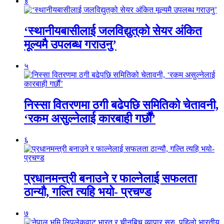
४
‘स्थानीयबासीलाई जलविद्युत्‌को सेयर अंकित
मूल्यमै उपलब्ध गराउनु’
५
निस्सा वितरणमा ठगी बढेपछि समितिको चेतावनी,
‘रकम असुल्नेलाई कारबाही गर्छाैं’
६
प्रधानमन्त्री बनाउने र फाल्नेलाई सफलता
ठान्यौ, गल्ति त्यहि भयो- प्रचण्ड
७