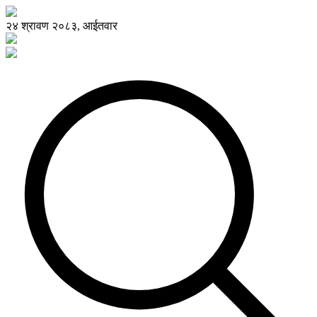
२४ श्रावण २०८३, आईतवार