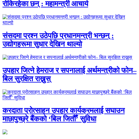
रोकिरहेका छन् : महामन्त्री आचार्य
संसदमा प्रश्न उठेपछि प्रधानमन्त्री भन्छन् :
उद्योगहरूमा सुधार देखिन थाल्यो
उपहार जित्ने हेमराज र सपनालाई अर्थमन्त्रीको फोन–
बिल सुरक्षित राख्नुस्
करदाता प्रोत्साहन उपहार कार्यक्रमलाई सघाउन
माछापुच्छ्रे बैंकको ‘बिल जितौँ’ सुविधा