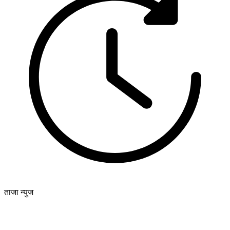
ताजा न्युज