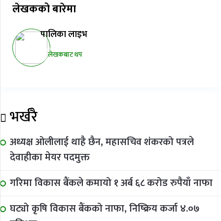
लेखकको बारेमा
पालिका लाइभ
लेखकबाट थप
भर्खरै
अध्यक्ष ओलीलाई थाहै छैन, महासचिव शंकरको पत्रले
देवाहीका मेयर पदमुक्त
गरिमा विकास बैंकले कमायो १ अर्ब ६८ करोड रुपैयाँ नाफा
घट्यो कृषि विकास बैंकको नाफा, निष्क्रिय कर्जा ४.०७