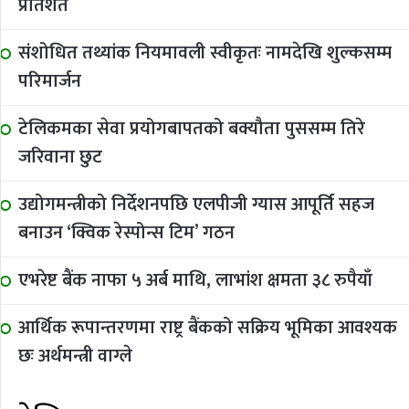
प्रतिशत
संशोधित तथ्यांक नियमावली स्वीकृतः नामदेखि शुल्कसम्म
परिमार्जन
टेलिकमका सेवा प्रयोगबापतको बक्यौता पुससम्म तिरे
जरिवाना छुट
उद्योगमन्त्रीको निर्देशनपछि एलपीजी ग्यास आपूर्ति सहज
बनाउन ‘क्विक रेस्पोन्स टिम’ गठन
एभरेष्ट बैंक नाफा ५ अर्ब माथि, लाभांश क्षमता ३८ रुपैयाँ
आर्थिक रूपान्तरणमा राष्ट्र बैंकको सक्रिय भूमिका आवश्यक
छः अर्थमन्त्री वाग्ले