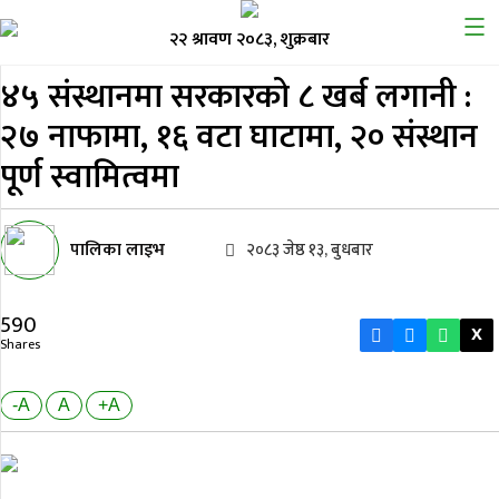
२२ श्रावण २०८३, शुक्रबार
४५ संस्थानमा सरकारको ८
खर्ब लगानी :
२७ नाफामा, १६ वटा घाटामा, २० संस्थान
पूर्ण स्वामित्वमा
पालिका लाइभ
२०८३ जेष्ठ १३, बुधबार
590
X
Shares
-A
A
+A