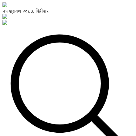
२१ श्रावण २०८३, बिहीबार