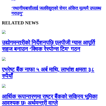
‘स्थानीयबासीलाई जलविद्युत्‌को सेयर अंकित मूल्यमै उपलब्ध
गराउनु’
RELATED NEWS
उद्योगमन्त्रीको निर्देशनपछि एलपीजी ग्यास आपूर्ति
सहज बनाउन ‘क्विक रेस्पोन्स टिम’ गठन
एभरेष्ट बैंक नाफा ५ अर्ब माथि, लाभांश क्षमता ३८
रुपैयाँ
आर्थिक रूपान्तरणमा राष्ट्र बैंकको सक्रिय भूमिका
आवश्यक छः अर्थमन्त्री वाग्ले