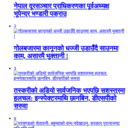
नेपाल दूरसञ्चार प्राधिकरणका पूर्वअध्यक्ष
भूपेन्द्र भण्डारी पक्राउ
२
गोलबजारमा कानूनको धज्जी उडाउँदै साउनमा
काम, असारमै भुक्तानी !
३
तस्करीको अडियो सार्वजनिक भएपछि सशस्त्रमा
हलचल: इन्स्पेक्टरमाथि छानबिन, डीएसपीको
सरुवा
४