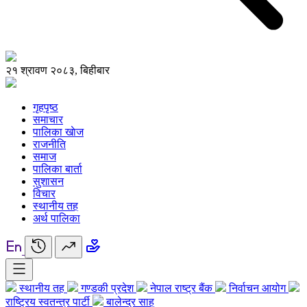
२१ श्रावण २०८३, बिहीबार
गृहपृष्ठ
समाचार
पालिका खाेज
राजनीति
समाज
पालिका बार्ता
सुशासन
विचार
स्थानीय तह
अर्थ पालिका
स्थानीय तह
गण्डकी प्रदेश
नेपाल राष्ट्र बैंक
निर्वाचन आयोग
राष्ट्रिय स्वतन्त्र पार्टी
बालेन्द्र साह