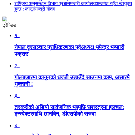
राष्ट्रिय अनुसन्धान विभाग प्रधानमन्त्री कार्यालयअन्तर्गत रहँदा उपयुक्त
हुन्छ : कानूनमन्त्री गौतम
ट्रेन्डिङ
१ .
नेपाल दूरसञ्चार प्राधिकरणका पूर्वअध्यक्ष भूपेन्द्र भण्डारी
पक्राउ
२ .
गोलबजारमा कानूनको धज्जी उडाउँदै साउनमा काम, असारमै
भुक्तानी !
३ .
तस्करीको अडियो सार्वजनिक भएपछि सशस्त्रमा हलचल:
इन्स्पेक्टरमाथि छानबिन, डीएसपीको सरुवा
४ .