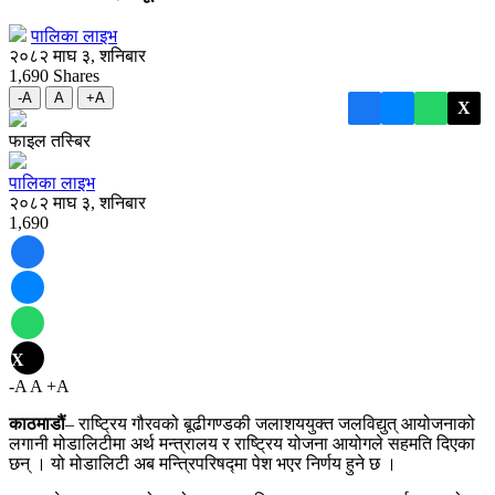
पालिका लाइभ
२०८२ माघ ३, शनिबार
1,690
Shares
-A
A
+A
X
फाइल तस्बिर
पालिका लाइभ
२०८२ माघ ३, शनिबार
1,690
X
-A
A
+A
काठमाडौं
– राष्ट्रिय गौरवको बूढीगण्डकी जलाशययुक्त जलविद्युत् आयोजनाको
लगानी मोडालिटीमा अर्थ मन्त्रालय र राष्ट्रिय योजना आयोगले सहमति दिएका
छन् । यो मोडालिटी अब मन्त्रिपरिषद्मा पेश भएर निर्णय हुने छ ।