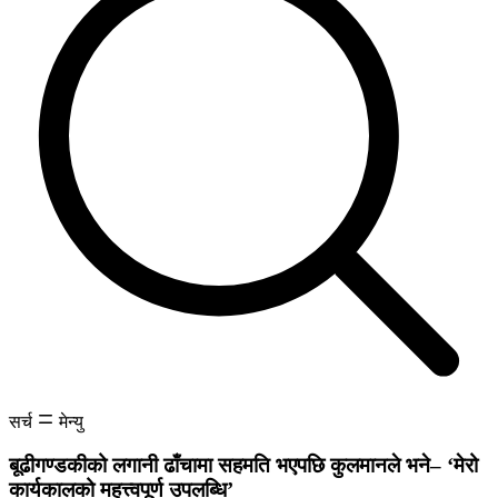
सर्च
मेन्यु
बूढीगण्डकीको लगानी ढाँचामा सहमति भएपछि कुलमानले भने– ‘मेरो
कार्यकालको महत्त्वपूर्ण उपलब्धि’