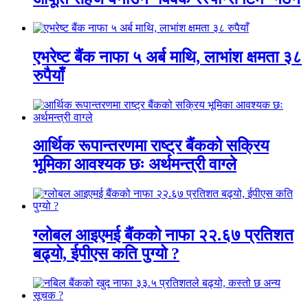
एभरेष्ट बैंक नाफा ५ अर्ब माथि, लाभांश क्षमता ३८
रुपैयाँ
आर्थिक रूपान्तरणमा राष्ट्र बैंकको सक्रिय
भूमिका आवश्यक छः अर्थमन्त्री वाग्ले
ग्लोबल आइएमई बैंकको नाफा २२.६७ प्रतिशत
बढ्यो, ईपीएस कति पुग्यो ?