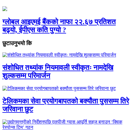
ग्लोबल आइएमई बैंकको नाफा २२.६७ प्रतिशत
बढ्यो, ईपीएस कति पुग्यो ?
छुटाउनुभयो कि
संशोधित तथ्यांक नियमावली स्वीकृतः नामदेखि
शुल्कसम्म परिमार्जन
टेलिकमका सेवा प्रयोगबापतको बक्यौता पुससम्म तिरे
जरिवाना छुट