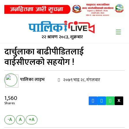
२२ श्रावण २०८३, शुक्रबार
दार्चुलाका बाढीपीडितलाई
वाईसीएलको
सहयोग !
पालिका लाइभ
२०७९ भाद्र २८, मंगलवार
1,560
X
Shares
-A
A
+A