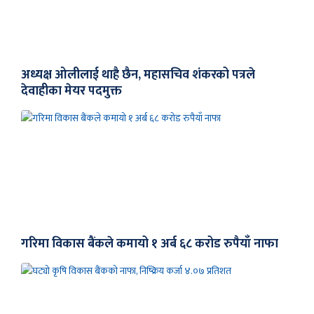
अध्यक्ष ओलीलाई थाहै छैन, महासचिव शंकरको पत्रले
देवाहीका मेयर पदमुक्त
गरिमा विकास बैंकले कमायो १ अर्ब ६८ करोड रुपैयाँ नाफा