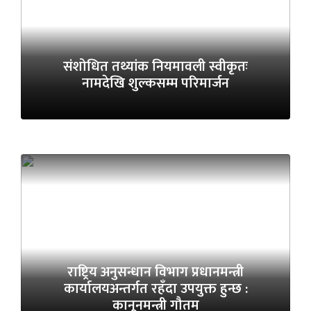
संशोधित तथ्यांक नियमावली स्वीकृतः
नामदेखि शुल्कसम्म परिमार्जन
राष्ट्रिय अनुसन्धान विभाग प्रधानमन्त्री
कार्यालयअन्तर्गत रहँदा उपयुक्त हुन्छ :
कानूनमन्त्री गौतम