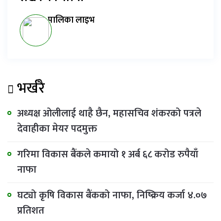
पालिका लाइभ
भर्खरै
अध्यक्ष ओलीलाई थाहै छैन, महासचिव शंकरको पत्रले
देवाहीका मेयर पदमुक्त
गरिमा विकास बैंकले कमायो १ अर्ब ६८ करोड रुपैयाँ
नाफा
घट्यो कृषि विकास बैंकको नाफा, निष्क्रिय कर्जा ४.०७
प्रतिशत