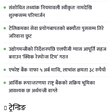
संशोधित तथ्यांक नियमावली स्वीकृतः नामदेखि
शुल्कसम्म परिमार्जन
टेलिकमका सेवा प्रयोगबापतको बक्यौता पुससम्म तिरे
जरिवाना छुट
उद्योगमन्त्रीको निर्देशनपछि एलपीजी ग्यास आपूर्ति सहज
बनाउन ‘क्विक रेस्पोन्स टिम’ गठन
एभरेष्ट बैंक नाफा ५ अर्ब माथि, लाभांश क्षमता ३८ रुपैयाँ
आर्थिक रूपान्तरणमा राष्ट्र बैंकको सक्रिय भूमिका
आवश्यक छः अर्थमन्त्री वाग्ले
ट्रेन्डिङ