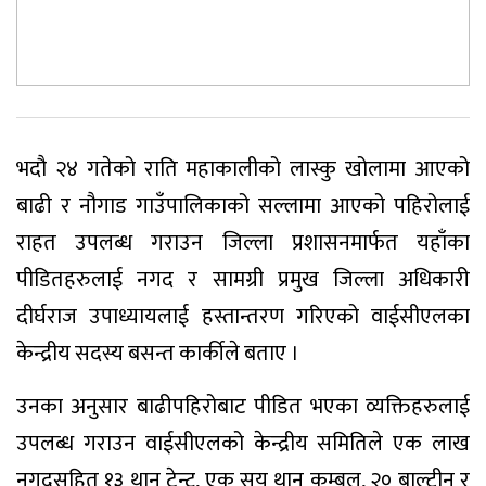
भदौ २४ गतेको राति महाकालीको लास्कु खोलामा आएको
बाढी र नौगाड गाउँपालिकाको सल्लामा आएको पहिरोलाई
राहत उपलब्ध गराउन जिल्ला प्रशासनमार्फत यहाँका
पीडितहरुलाई नगद र सामग्री प्रमुख जिल्ला अधिकारी
दीर्घराज उपाध्यायलाई हस्तान्तरण गरिएको वाईसीएलका
केन्द्रीय सदस्य बसन्त कार्कीले बताए ।
उनका अनुसार बाढीपहिरोबाट पीडित भएका व्यक्तिहरुलाई
उपलब्ध गराउन वाईसीएलको केन्द्रीय समितिले एक लाख
नगदसहित १३ थान टेन्ट, एक सय थान कम्बल, २० बाल्टीन र