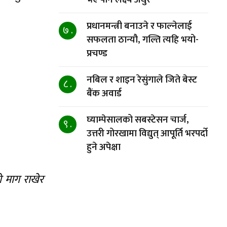
प्रधानमन्त्री बनाउने र फाल्नेलाई
७ .
सफलता ठान्यौ, गल्ति त्यहि भयो-
प्रचण्ड
नबिल र शाइन रेसुंगाले जिते बेस्ट
८ .
बैंक अवार्ड
घ्याम्पेसालको सबस्टेसन चार्ज,
९ .
उत्तरी गोरखामा विद्युत् आपूर्ति भरपर्दो
हुने अपेक्षा
ो माग राखेर