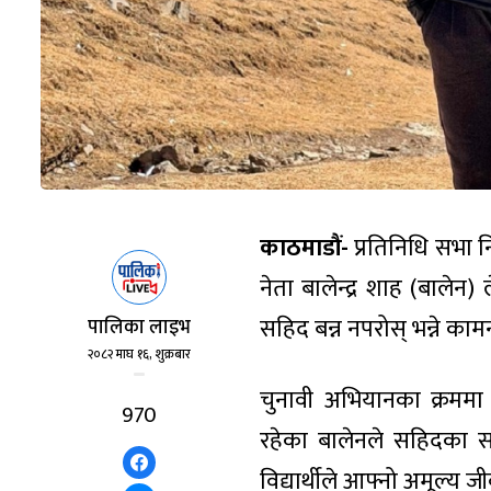
काठमाडौं-
प्रतिनिधि सभा निर
नेता बालेन्द्र शाह (बाले
सहिद बन्न नपरोस् भन्ने काम
पालिका लाइभ
२०८२ माघ १६, शुक्रबार
चुनावी अभियानका क्रममा
970
रहेका बालेनले सहिदका स
विद्यार्थीले आफ्नो अमूल्य