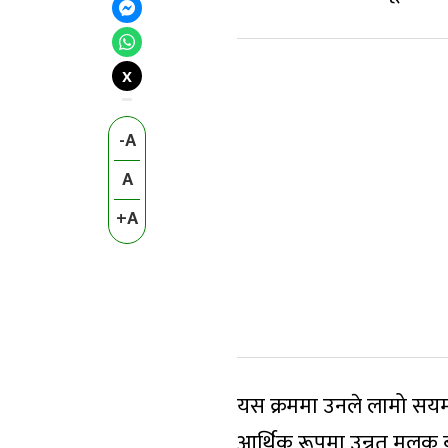
X
-A
A
+A
यस क्रममा उनले लामो सयमदे
आर्थिक रूपमा उन्नत मुलुक