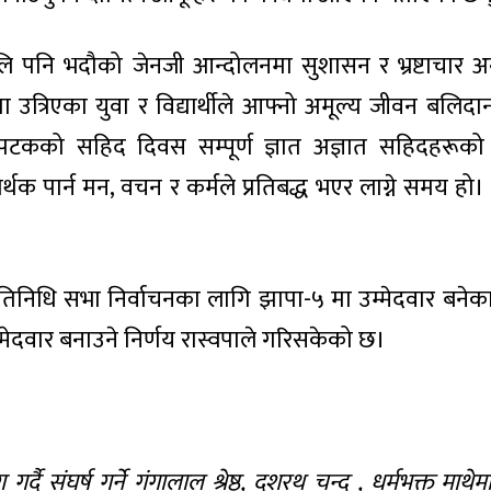
लि पनि भदौको जेनजी आन्दोलनमा सुशासन र भ्रष्टाचार अन
ा उत्रिएका युवा र विद्यार्थीले आफ्नो अमूल्य जीवन बलिदान द
पटकको सहिद दिवस सम्पूर्ण ज्ञात अज्ञात सहिदहरूको स
थक पार्न मन, वचन र कर्मले प्रतिबद्ध भएर लाग्ने समय हो।
्रतिनिधि सभा निर्वाचनका लागि झापा-५ मा उम्मेदवार बने
म्मेदवार बनाउने निर्णय रास्वपाले गरिसकेको छ।
दै संघर्ष गर्ने गंगालाल श्रेष्ठ, दशरथ चन्द , धर्मभक्त माथेम