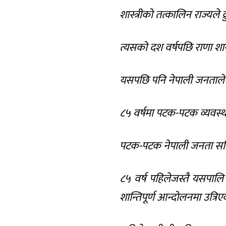
शास्त्रीको तत्कालिन राज्यले 
त्यसको दश वर्षपछि राणा शा
यसपछि पनि नेपाली जनताले निर
८५ वर्षमा पटक-पटक व्यवस्था
पटक-पटक नेपाली जनता सहि
८५ वर्ष पहिलेजस्तै यसपालि
शान्तिपूर्ण आन्दोलनमा उत्रिए