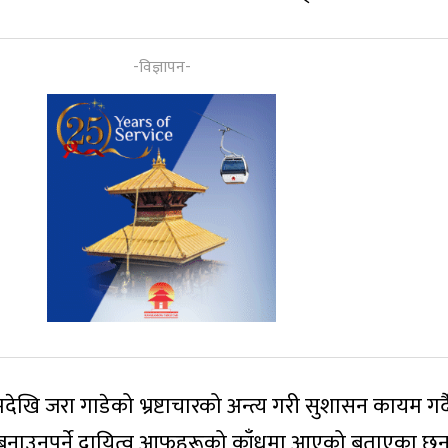
खि जरा गाडेको भ्रष्टाचारको अन्त्य गरी सुशासन कायम गर्
 बनाउनुपर्ने दायित्व आफूहरूको काँधमा आएको बताएका छन