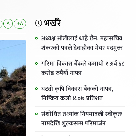
भर्खरै
A
+A
अध्यक्ष ओलीलाई थाहै छैन, महासचिव
शंकरको पत्रले देवाहीका मेयर पदमुक्त
गरिमा विकास बैंकले कमायो १ अर्ब ६८
करोड रुपैयाँ नाफा
घट्यो कृषि विकास बैंकको नाफा,
निष्क्रिय कर्जा ४.०७ प्रतिशत
संशोधित तथ्यांक नियमावली स्वीकृतः
नामदेखि शुल्कसम्म परिमार्जन