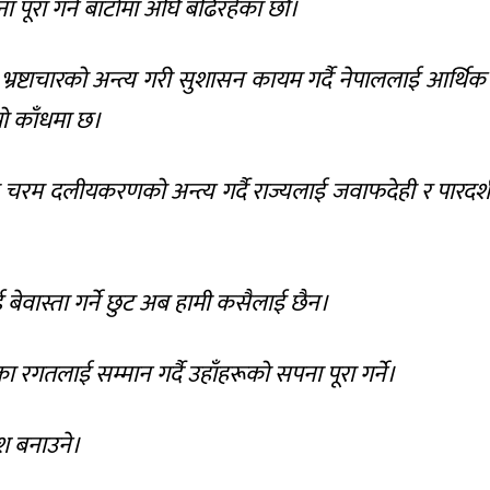
पूरा गर्ने बाटोमा अघि बढिरहेका छौँ।
रष्टाचारको अन्त्य गरी सुशासन कायम गर्दै नेपाललाई आर्थिक 
्रो काँधमा छ।
रम दलीयकरणको अन्त्य गर्दै राज्यलाई जवाफदेही र पारदर्शी 
ेवास्ता गर्ने छुट अब हामी कसैलाई छैन।
लाई सम्मान गर्दै उहाँहरूको सपना पूरा गर्ने।
देश बनाउने।