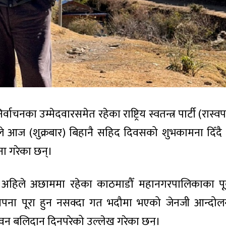
्वाचनका उम्मेदवारसमेत रहेका राष्ट्रिय स्वतन्त्र पार्टी (रास्वप
न) ले आज (शुक्रबार) बिहानै सहिद दिवसको शुभकामना दिँदै
ना गरेका छन्।
 अहिले अछाममा रहेका काठमाडौँ महानगरपालिकाका पूर
पना पूरा हुन नसक्दा गत भदौमा भएको जेनजी आन्दोल
 जीवन बलिदान दिनपरेको उल्लेख गरेका छन्।