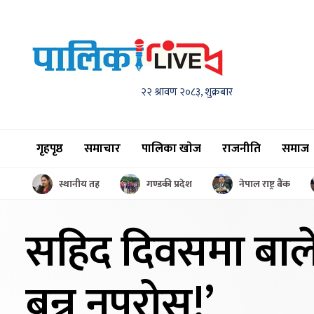
२२ श्रावण २०८३, शुक्रबार
गृहपृष्ठ
समाचार
पालिका खाेज
राजनीति
समाज
स्थानीय तह
गण्डकी प्रदेश
नेपाल राष्ट्र बैंक
सहिद दिवसमा बा
बन्नु नपरोस्!’