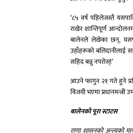
‘८५ वर्ष पहिलेजस्तै यसपा
राखेर शान्तिपूर्ण आन्दोलनम
बालेनले लेखेका छन्, यस
उहाँहरूको बलिदानीलाई सार्
सहिद बन्नु नपरोस्!’
आउने फागुन २१ गते हुने प
विजयी भएमा प्रधानमन्त्री उ
बालेनको पूरा स्टाटस
राणा शासनको अन्त्यको माग गर्