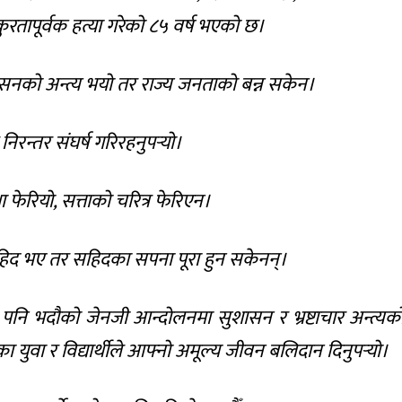
क्रुरतापूर्वक हत्या गरेको ८५ वर्ष भएको छ।
सनको अन्त्य भयो तर राज्य जनताको बन्न सकेन।
न्तर संघर्ष गरिरहनुपर्‍यो।
 फेरियो, सत्ताको चरित्र फेरिएन।
द भए तर सहिदका सपना पूरा हुन सकेनन्।
 पनि भदौको जेनजी आन्दोलनमा सुशासन र भ्रष्टाचार अन्त्यक
का युवा र विद्यार्थीले आफ्नो अमूल्य जीवन बलिदान दिनुपर्‍यो।