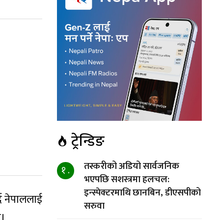
ट्रेन्डिङ
तस्करीको अडियो सार्वजनिक
१ .
भएपछि सशस्त्रमा हलचल:
इन्स्पेक्टरमाथि छानबिन, डीएसपीको
दै नेपाललाई
सरुवा
्।