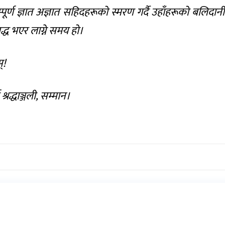
ण ज्ञात अज्ञात सहिदहरूको स्मरण गर्दै उहाँहरूको बलिदान
बद्ध भएर लाग्ने समय हो।
्!
श्रद्धाञ्जली, सम्मान।