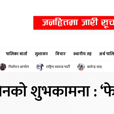
पालिका बार्ता
सुशासन
विचार
स्थानीय तह
अर्थ पाल
निर्वाचन आयोग
राष्ट्रिय स्वतन्त्र पार्टी
बालेन्द्र साह
लेनको
शुभकामना : ‘फ