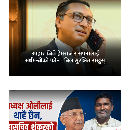
उपहार जित्ने हेमराज र सपनालाई
अर्थमन्त्रीको फोन– बिल सुरक्षित राख्नुस्