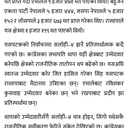
मत प्राप्त गर्दा एमालेले ९ हजार ४७१ मत पाएको थियो। बहुजन
एकता पार्टी नेपालले ५ हजार ४४४, जसपा नेपालले ५ हजार
१५२ र लोसपाले ३ हजार ६७३ मत प्राप्त गरेका थिए। रास्वपाले
यस क्षेत्रमा १ हजार १९९ मत पाएको थियो।
यसपटकको निर्वाचनमा सर्लाही–४ झनै प्रतिस्पर्धात्मक बन्दै
गएको छ। कांग्रेसका सभापति थापा यही क्षेत्रबाट उम्मेदवार
बनेपछि क्षेत्रको राजनीतिक तातोपन थप बढेको छ। यसअघि
स्वतन्त्र उम्मेदवार बनेर जित हासिल गरेका सिंह यसपटक
रास्वपाबाट मैदानमा उत्रिएका छन्। एमालेबाट रविशंकर
कुसवाह उम्मेदवार बनेका छन् भने राप्रपाबाट प्रदीप झा
प्रतिस्पर्धामा छन्।
थापाको उम्मेदवारीसँगै सर्लाही–४ मात्र होइन, सिंगो मधेसकै
राजनीतिक समीकरण फेरिने संकेत देखिएको छ। कांग्रेसका