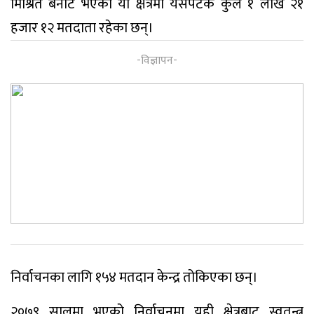
मिश्रित बनोट भएको यो क्षेत्रमा यसपटक कुल १ लाख २१
हजार १२ मतदाता रहेका छन्।
निर्वाचनका लागि १५४ मतदान केन्द्र तोकिएका छन्।
२०७९ सालमा भएको निर्वाचनमा यही क्षेत्रबाट स्वतन्त्र