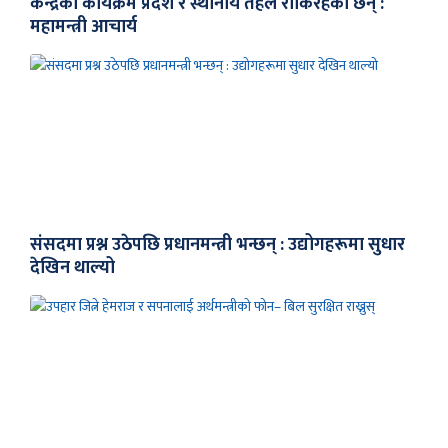
केन्द्रका कार्यक्रम प्रदेश र स्थानीय तहले रोकिरहेका छन् :
महामन्त्री आचार्य
संसदमा प्रश्न उठेपछि प्रधानमन्त्री भन्छन् : उद्योगहरूमा सुधार
देखिन थाल्यो