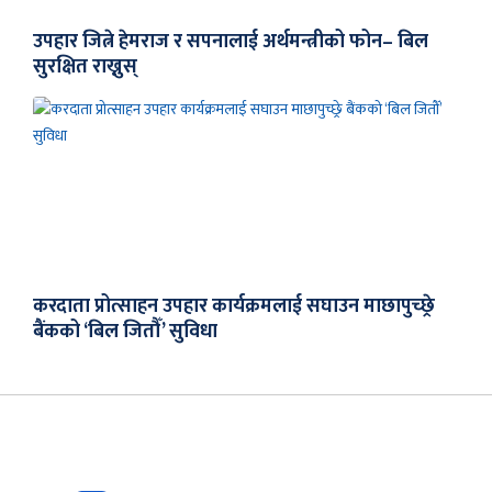
उपहार जित्ने हेमराज र सपनालाई अर्थमन्त्रीको फोन– बिल
सुरक्षित राख्नुस्
करदाता प्रोत्साहन उपहार कार्यक्रमलाई सघाउन माछापुच्छ्रे
बैंकको ‘बिल जितौँ’ सुविधा