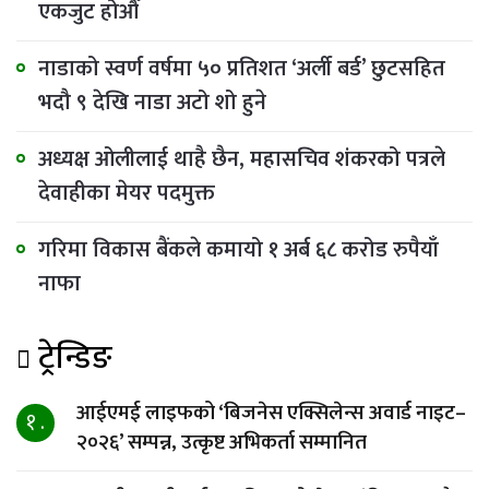
एकजुट होऔँ
नाडाको स्वर्ण वर्षमा ५० प्रतिशत ‘अर्ली बर्ड’ छुटसहित
भदौ ९ देखि नाडा अटो शो हुने
अध्यक्ष ओलीलाई थाहै छैन, महासचिव शंकरको पत्रले
देवाहीका मेयर पदमुक्त
गरिमा विकास बैंकले कमायो १ अर्ब ६८ करोड रुपैयाँ
नाफा
ट्रेन्डिङ
आईएमई लाइफको ‘बिजनेस एक्सिलेन्स अवार्ड नाइट–
१ .
२०२६’ सम्पन्न, उत्कृष्ट अभिकर्ता सम्मानित