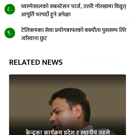
घ्याम्पेसालको सबस्टेसन चार्ज, उत्तरी गोरखामा विद्युत्
८ .
आपूर्ति भरपर्दो हुने अपेक्षा
टेलिकमका सेवा प्रयोगबापतको बक्यौता पुससम्म तिरे
९ .
जरिवाना छुट
RELATED NEWS
केन्द्रका कार्यक्रम प्रदेश र स्थानीय तहले