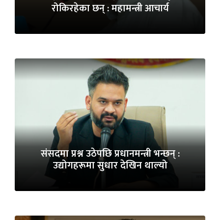
रोकिरहेका छन् : महामन्त्री आचार्य
संसदमा प्रश्न उठेपछि प्रधानमन्त्री भन्छन् :
उद्योगहरूमा सुधार देखिन थाल्यो