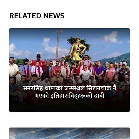
RELATED NEWS
अमरसिंह थापाको जन्मस्थल सिरानचोक नै
भएको इतिहासविद्हरूको दाबी