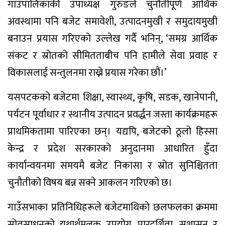
गाउँपालिकाकी उपाध्यक्ष गुरुङले चुनौतीपूर्ण आर्थिक
अवस्थामा पनि बजेट समावेशी, उत्पादनमुखी र समुदायमुखी
बनाउन प्रयास गरिएको उल्लेख गर्दै भनिन्, ‘समग्र आर्थिक
संकट र स्रोतको सीमितताबीच पनि हामीले सेवा प्रवाह र
विकासलाई सन्तुलनमा राख्ने प्रयास गरेका छौं।’
यसपटकको बजेटमा शिक्षा, स्वास्थ्य, कृषि, सडक, खानेपानी,
पर्यटन पूर्वाधार र स्थानीय उत्पादन प्रवर्द्धन जस्ता कार्यक्रमहरू
प्राथमिकतामा पारिएका छन्। यद्यपि, बजेटको ठूलो हिस्सा
केन्द्र र प्रदेश सरकारको अनुदानमा आधारित हुँदा
कार्यान्वयनमा समयमै बजेट निकासा र स्रोत सुनिश्चितता
चुनौतीको विषय बन्न सक्ने आकलन गरिएको छ।
गाउँसभाका प्रतिनिधिहरूले बजेटमाथिको छलफलका क्रममा
स्रोतसाधनको यथार्थमूलक उपयोग, पारदर्शिता, सुशासन र