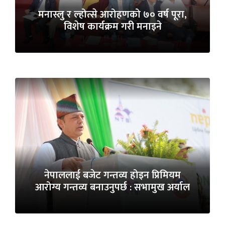
मनास्लु र ल्होत्से आरोहणको ७० वर्ष पूरा,
विशेष कार्यक्रम गरी मनाइने
नेपाललाई बजेट गन्तव्य होइन प्रिमियम
आरोग्य गन्तव्य बनाउनुपर्छ : सभामुख अर्याल