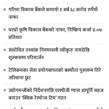
गरिमा विकास बैंकले कमायो १ अर्ब ६८ करोड रुपैयाँ
नाफा
घट्यो कृषि विकास बैंकको नाफा, निष्क्रिय कर्जा ४.०७
प्रतिशत
संशोधित तथ्यांक नियमावली स्वीकृतः नामदेखि
शुल्कसम्म परिमार्जन
टेलिकमका सेवा प्रयोगबापतको बक्यौता पुससम्म तिरे
जरिवाना छुट
उद्योगमन्त्रीको निर्देशनपछि एलपीजी ग्यास आपूर्ति सहज
बनाउन ‘क्विक रेस्पोन्स टिम’ गठन