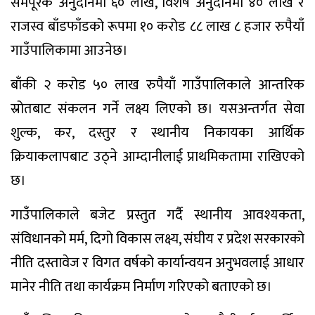
समपूरक अनुदानमा ६० लाख, विशेष अनुदानमा ४० लाख र
राजस्व बाँडफाँडको रूपमा १० करोड ८८ लाख ८ हजार रुपैयाँ
गाउँपालिकामा आउनेछ।
बाँकी २ करोड ५० लाख रुपैयाँ गाउँपालिकाले आन्तरिक
स्रोतबाट संकलन गर्ने लक्ष्य लिएको छ। यसअन्तर्गत सेवा
शुल्क, कर, दस्तुर र स्थानीय निकायका आर्थिक
क्रियाकलापबाट उठ्ने आम्दानीलाई प्राथमिकतामा राखिएको
छ।
गाउँपालिकाले बजेट प्रस्तुत गर्दै स्थानीय आवश्यकता,
संविधानको मर्म, दिगो विकास लक्ष्य, संघीय र प्रदेश सरकारको
नीति दस्तावेज र विगत वर्षको कार्यान्वयन अनुभवलाई आधार
मानेर नीति तथा कार्यक्रम निर्माण गरिएको बताएको छ।