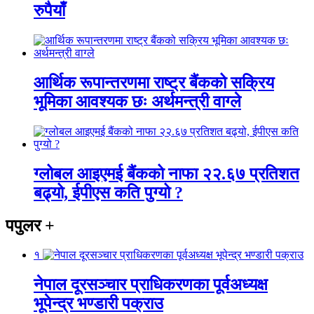
रुपैयाँ
आर्थिक रूपान्तरणमा राष्ट्र बैंकको सक्रिय
भूमिका आवश्यक छः अर्थमन्त्री वाग्ले
ग्लोबल आइएमई बैंकको नाफा २२.६७ प्रतिशत
बढ्यो, ईपीएस कति पुग्यो ?
पपुलर
+
१
नेपाल दूरसञ्चार प्राधिकरणका पूर्वअध्यक्ष
भूपेन्द्र भण्डारी पक्राउ