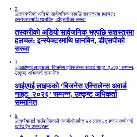
२
तस्करीको अडियो सार्वजनिक भएपछि सशस्त्रमा
हलचल: इन्स्पेक्टरमाथि छानबिन, डीएसपीको
सरुवा
३
आईएमई लाइफको ‘बिजनेस एक्सिलेन्स अवार्ड
नाइट–२०२६’ सम्पन्न, उत्कृष्ट अभिकर्ता
सम्मानित
४