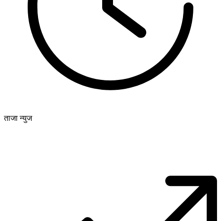
ताजा न्युज