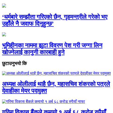
‘धर्मबारे सम्झौता गरिएको छैन, गृहमन्त्रीले गरेको भए
उहाँले नै जवाफ दिनुहुन्छ’
भूमिहीनका नाममा झुटा विवरण पेश गरी जग्गा लिन
खोज्नेलाई कानुनी कारबाही हुने
छुटाउनुभयो कि
अध्यक्ष ओलीलाई थाहै छैन, महासचिव शंकरको पत्रले
देवाहीका मेयर पदमुक्त
गरिमा विकास बैंकले कमायो १ अर्ब ६८ करोड रुपैयाँ