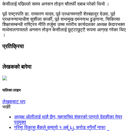
केसीलाई पछिल्लो समय अनसन तोड्न चौतर्फी दबाब परेको थियो ।
पूर्व राष्ट्रपति डा. रामवरण यादव, पूर्व प्रधानमन्त्री शेरबहादुर देउवा, पूर्व
प्रधानन्यायाधीश सुशीला कार्की, पूर्व सभामुख दमननाथ ढुङ्गाना, चिकित्सा
शिक्षासम्बन्धी राष्ट्रिय नीति तर्जुमा उच्च स्तरीय कार्यदलका अध्यक्ष केदारभक्त
माथेमालगायतले अनसन तोड्न केसीलाई छुट्टाछुट्टै रूपमा आग्रह गरेका थिए
।
प्रतिक्रिया
लेखकको बारेमा
पालिका लाइभ
लेखकबाट थप
भर्खरै
अध्यक्ष ओलीलाई थाहै छैन, महासचिव शंकरको पत्रले देवाहीका मेयर
पदमुक्त
गरिमा विकास बैंकले कमायो १ अर्ब ६८ करोड रुपैयाँ नाफा