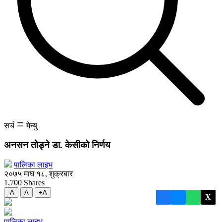
सर्च
मेन्यु
अनसन तोड्ने डा. केसीको निर्णय
पालिका लाइभ
२०७५ माघ १८, शुक्रबार
1,700
Shares
-A
A
+A
X
पालिका लाइभ