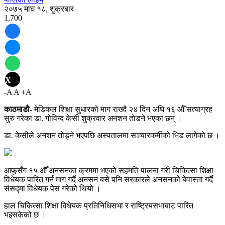
२०७५ माघ १८, शुक्रबार
1,700
X
-A
A
+A
काठमाडाै-
मेडिकल शिक्षा सुधारको माग राख्दै २४ दिन अघि १६ औँ सत्याग्रह
सुरु गरेका डा. गोविन्द केसी शुक्रवार अनशन ताेडने भएका छन् ।
डा. केसीले अनशन तोड्ने भएपछि अस्पतालमा सञ्चारकर्मीको भिड लागेको छ ।
आफूसँग १५ औँ अनसनका क्रममा भएको सहमति पालना गरी चिकित्सा शिक्षा
विधेयक पारित गर्न माग गर्दै अनसन बसे पनि सरकारले अनसनको बेवास्ता गर्दै
संसद्मा विधेयक पेस गरेको थियो ।
हाल चिकित्सा शिक्षा विधेयक प्रतिनिधिसभा र राष्ट्रियसभाबाट पारित
भइसकेको छ ।