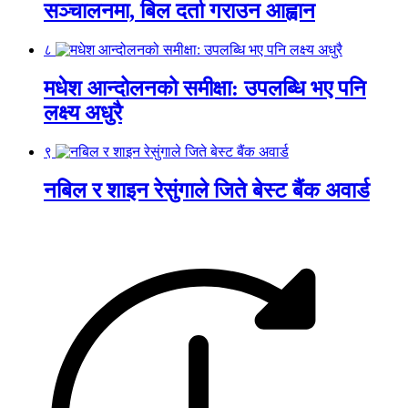
सञ्चालनमा, बिल दर्ता गराउन आह्वान
८
मधेश आन्दोलनको समीक्षा: उपलब्धि भए पनि
लक्ष्य अधुरै
९
नबिल र शाइन रेसुंगाले जिते बेस्ट बैंक अवार्ड