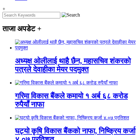
+
ताजा अपडेट
+
अध्यक्ष ओलीलाई थाहै छैन, महासचिव शंकरको
पत्रले देवाहीका मेयर पदमुक्त
गरिमा विकास बैंकले कमायो १ अर्ब ६८ करोड
रुपैयाँ नाफा
घट्यो कृषि विकास बैंकको नाफा, निष्क्रिय कर्जा
४.०७ प्रतिशत