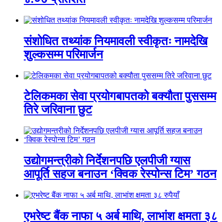
संशोधित तथ्यांक नियमावली स्वीकृतः नामदेखि
शुल्कसम्म परिमार्जन
टेलिकमका सेवा प्रयोगबापतको बक्यौता पुससम्म
तिरे जरिवाना छुट
उद्योगमन्त्रीको निर्देशनपछि एलपीजी ग्यास
आपूर्ति सहज बनाउन ‘क्विक रेस्पोन्स टिम’ गठन
एभरेष्ट बैंक नाफा ५ अर्ब माथि, लाभांश क्षमता ३८