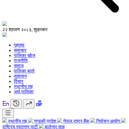
२२ श्रावण २०८३, शुक्रबार
गृहपृष्ठ
समाचार
पालिका खाेज
राजनीति
समाज
पालिका बार्ता
सुशासन
विचार
स्थानीय तह
अर्थ पालिका
स्थानीय तह
गण्डकी प्रदेश
नेपाल राष्ट्र बैंक
निर्वाचन आयोग
राष्ट्रिय स्वतन्त्र पार्टी
बालेन्द्र साह