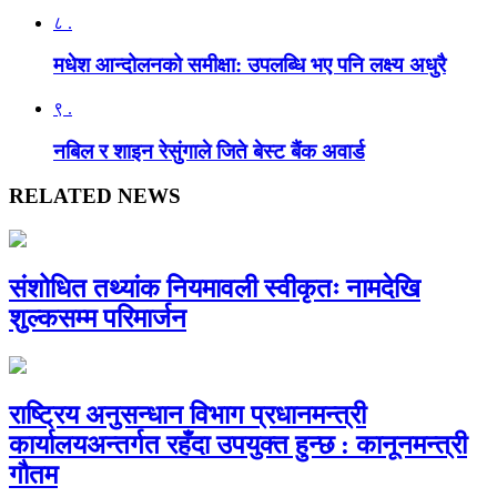
८ .
मधेश आन्दोलनको समीक्षा: उपलब्धि भए पनि लक्ष्य अधुरै
९ .
नबिल र शाइन रेसुंगाले जिते बेस्ट बैंक अवार्ड
RELATED NEWS
संशोधित तथ्यांक नियमावली स्वीकृतः नामदेखि
शुल्कसम्म परिमार्जन
राष्ट्रिय अनुसन्धान विभाग प्रधानमन्त्री
कार्यालयअन्तर्गत रहँदा उपयुक्त हुन्छ : कानूनमन्त्री
गौतम