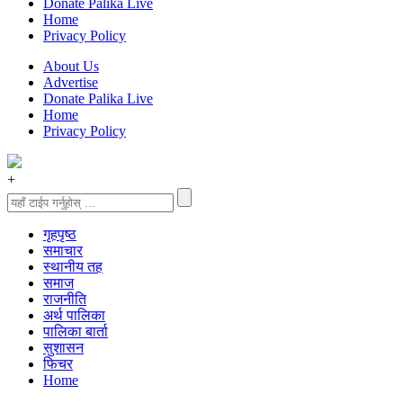
Donate Palika Live
Home
Privacy Policy
About Us
Advertise
Donate Palika Live
Home
Privacy Policy
+
गृहपृष्‍ठ
समाचार
स्थानीय तह
समाज
राजनीति
अर्थ पालिका
पालिका बार्ता
सुशासन
फिचर
Home