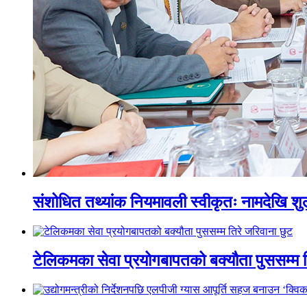
संशोधित तथ्यांक नियमावली स्वीकृतः नामदेखि शुल
टेलिकमका सेवा प्रयोगबापतको बक्यौता पुससम्म त