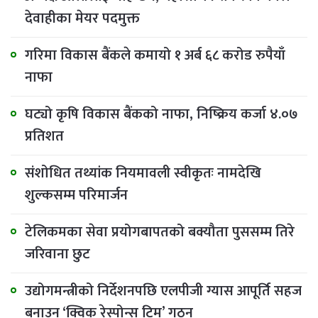
देवाहीका मेयर पदमुक्त
गरिमा विकास बैंकले कमायो १ अर्ब ६८ करोड रुपैयाँ
नाफा
घट्यो कृषि विकास बैंकको नाफा, निष्क्रिय कर्जा ४.०७
प्रतिशत
संशोधित तथ्यांक नियमावली स्वीकृतः नामदेखि
शुल्कसम्म परिमार्जन
टेलिकमका सेवा प्रयोगबापतको बक्यौता पुससम्म तिरे
जरिवाना छुट
उद्योगमन्त्रीको निर्देशनपछि एलपीजी ग्यास आपूर्ति सहज
बनाउन ‘क्विक रेस्पोन्स टिम’ गठन