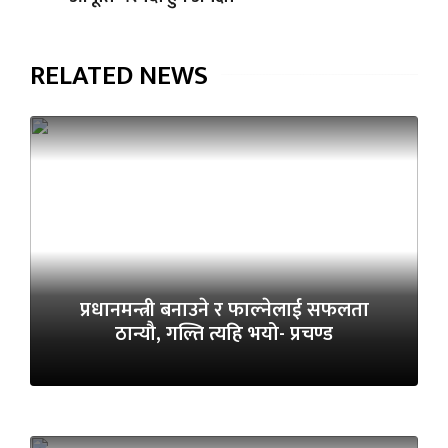
RELATED NEWS
प्रधानमन्त्री बनाउने र फाल्नेलाई सफलता
ठान्यौ, गल्ति त्यहि भयो- प्रचण्ड