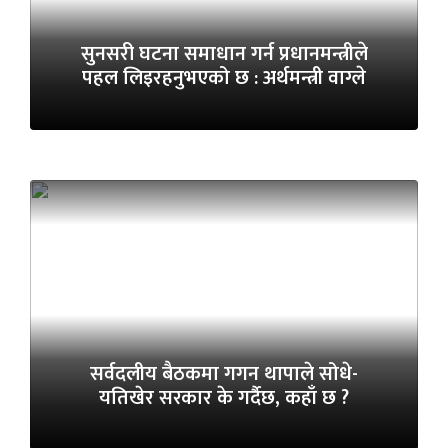
सुनसरी घटना समाधान गर्न प्रधानमन्त्रीले
पहल लिइरहनुभएको छ : अर्थमन्त्री वाग्ले
सर्वदलीय बैठकमा गगन थापाले सोधे-
यतिखेर सरकार के गर्दैछ, कहाँ छ ?