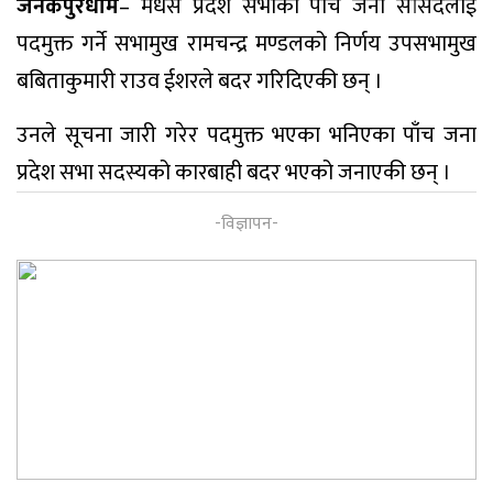
जनकपुरधाम
– मधेस प्रदेश सभाका पाँच जना सांसदलाई
पदमुक्त गर्ने सभामुख रामचन्द्र मण्डलको निर्णय उपसभामुख
बबिताकुमारी राउव ईशरले बदर गरिदिएकी छन् ।
उनले सूचना जारी गरेर पदमुक्त भएका भनिएका पाँच जना
प्रदेश सभा सदस्यको कारबाही बदर भएको जनाएकी छन् ।