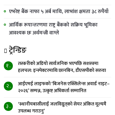
एभरेष्ट बैंक नाफा ५ अर्ब माथि, लाभांश क्षमता ३८ रुपैयाँ
आर्थिक रूपान्तरणमा राष्ट्र बैंकको सक्रिय भूमिका
आवश्यक छः अर्थमन्त्री वाग्ले
ट्रेन्डिङ
तस्करीको अडियो सार्वजनिक भएपछि सशस्त्रमा
१ .
हलचल: इन्स्पेक्टरमाथि छानबिन, डीएसपीको सरुवा
आईएमई लाइफको ‘बिजनेस एक्सिलेन्स अवार्ड नाइट–
२ .
२०२६’ सम्पन्न, उत्कृष्ट अभिकर्ता सम्मानित
‘स्थानीयबासीलाई जलविद्युत्‌को सेयर अंकित मूल्यमै
३ .
उपलब्ध गराउनु’