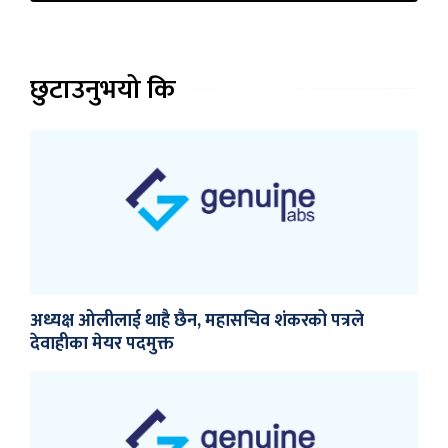
छुटाउनुभयो कि
अध्यक्ष ओलीलाई थाहै छैन, महासचिव शंकरको पत्रले
देवाहीका मेयर पदमुक्त