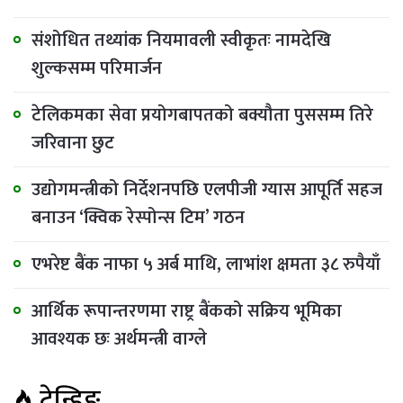
संशोधित तथ्यांक नियमावली स्वीकृतः नामदेखि
शुल्कसम्म परिमार्जन
टेलिकमका सेवा प्रयोगबापतको बक्यौता पुससम्म तिरे
जरिवाना छुट
उद्योगमन्त्रीको निर्देशनपछि एलपीजी ग्यास आपूर्ति सहज
बनाउन ‘क्विक रेस्पोन्स टिम’ गठन
एभरेष्ट बैंक नाफा ५ अर्ब माथि, लाभांश क्षमता ३८ रुपैयाँ
आर्थिक रूपान्तरणमा राष्ट्र बैंकको सक्रिय भूमिका
आवश्यक छः अर्थमन्त्री वाग्ले
ट्रेन्डिङ