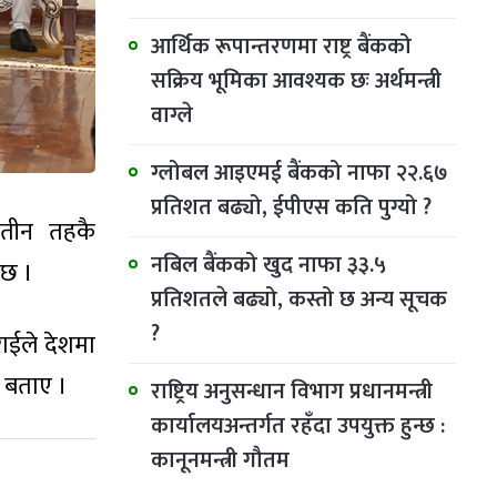
आर्थिक रूपान्तरणमा राष्ट्र बैंकको
सक्रिय भूमिका आवश्यक छः अर्थमन्त्री
वाग्ले
ग्लोबल आइएमई बैंकको नाफा २२.६७
प्रतिशत बढ्यो, ईपीएस कति पुग्यो ?
 तीन तहकै
नबिल बैंकको खुद नाफा ३३.५
 छ ।
प्रतिशतले बढ्यो, कस्तो छ अन्य सूचक
?
ाईले देशमा
ो बताए ।
राष्ट्रिय अनुसन्धान विभाग प्रधानमन्त्री
कार्यालयअन्तर्गत रहँदा उपयुक्त हुन्छ :
कानूनमन्त्री गौतम