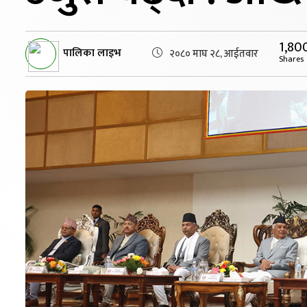
1,80
पालिका लाइभ
२०८० माघ २८, आईतवार
Shares