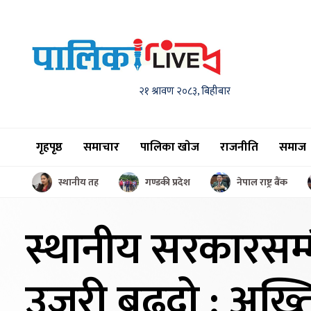
२१ श्रावण २०८३, बिहीबार
गृहपृष्ठ
समाचार
पालिका खाेज
राजनीति
समाज
स्थानीय तह
गण्डकी प्रदेश
नेपाल राष्ट्र बैंक
स्थानीय सरकारसम्म
उजुरी बढ्दो : अख्