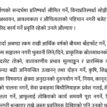
ो सन्दर्भमा प्रतिष्पर्धा सीमित गर्ने, विनाप्रतिस्पर्धा सोझै
ता अध्ययन, आवश्यकता र औचित्यताको पहिचान नगरी बजे
द कार्य गर्ने प्रवृत्ति रहेको उनले औंल्याए ।
 गर्दा अबण्डा रकम राखी आर्थिक वर्षको बीचमा बाँडफाँट गर्ने
्रम सञ्चालन नगरी भुक्तानी लिने/दिने, प्राकृतिक स्रोतसाध
ेट तोक्ने, वातावरणीय प्रभाव मूल्याङ्कन र प्रारम्भिक
न्दा बढी अनियन्त्रित उत्खनन् तथा दोहन गर्ने, कृषि, शिक्षा
 विषयगत क्षेत्रमा अनुदानको दुरुपयोग गर्ने, नियम, कानून,
 पालना नगर्ने, सेवा प्रवाहमा बिचौलियाहरू प्रवेश गराई, स
ा गर्ने, आफूलाई तोकिएको कार्य समयमै पूरा नगर्ने, जि
नगरी थन्काएर राख्ने जस्ता प्रवृत्तिहरू देखिएको पनि उनको 