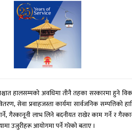
पश्चात हालसम्मको अवधिमा तीनै तहका सरकारमा हुने विका
तरण, सेवा प्रवाहजस्ता कार्यमा सार्वजनिक सम्पत्तिको हा
गर्ने, गैरकानूनी लाभ लिने बदनीयत राखेर काम गर्ने र गैरका
्यामा उजुरीहरू आयोगमा पर्ने गरेको बताए ।