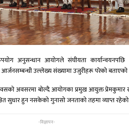
रुपयोग अनुसन्धान आयोगले संघीयता कार्यान्वयनपछि
ि आर्जनसम्बन्धी उल्लेख्य संख्यामा उजुरीहरू परेको बताएको
सको अवसरमा बोल्दै आयोगका प्रमुख आयुक्त प्रेमकुमार र
ित सुधार हुन नसकेको गुनासो जनताको तहमा व्याप्त रहेक