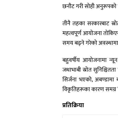
छनौट गरी सोही अनुरूपको क
तीनै तहका सरकारबाट स्रोत
महत्वपूर्ण आयोजना तोकिएक
समय बढ्ने गरेको अवस्थामा
बहुवर्षीय आयोजनामा न्यू
जथाभाबी स्रोत सुनिश्चितता 
सिर्जना भएको, अबण्डामा ब
विकृतिहरूका कारण समग्र
प्रतिक्रिया