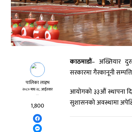
काठमाडौं
– अख्तियार दु
सरकारमा गैरकानूनी सम्पत्त
पालिका लाइभ
२०८० माघ २८, आईतवार
आयोगको ३३औं स्थापना दिव
सुशासनको अवस्थामा अपेक्ष
1,800