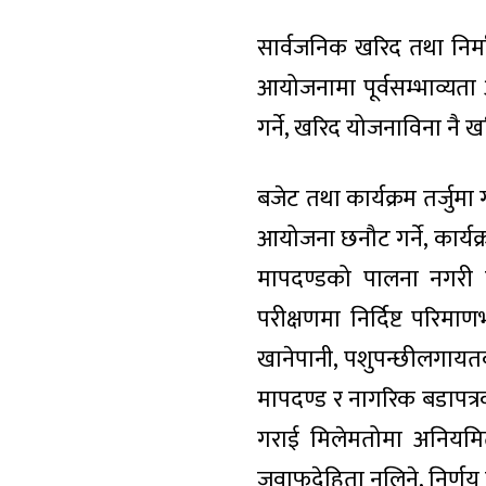
सार्वजनिक खरिद तथा निर्माणक
आयोजनामा पूर्वसम्भाव्य
गर्ने, खरिद योजनाविना नै खरि
बजेट तथा कार्यक्रम तर्जुमा
आयोजना छनौट गर्ने, कार्यक
मापदण्डको पालना नगरी दरर
परीक्षणमा निर्दिष्ट परिमाणभ
खानेपानी, पशुपन्छीलगायतका
मापदण्ड र नागरिक बडापत्रको
गराई मिलेमतोमा अनियमितत
जवाफदेहिता नलिने, निर्णय 