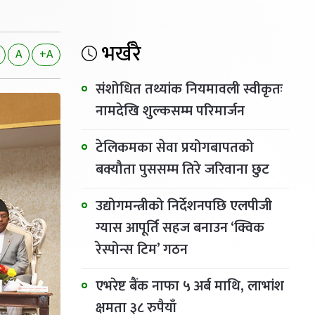
भर्खरै
A
+A
संशोधित तथ्यांक नियमावली स्वीकृतः
नामदेखि शुल्कसम्म परिमार्जन
टेलिकमका सेवा प्रयोगबापतको
बक्यौता पुससम्म तिरे जरिवाना छुट
उद्योगमन्त्रीको निर्देशनपछि एलपीजी
ग्यास आपूर्ति सहज बनाउन ‘क्विक
रेस्पोन्स टिम’ गठन
एभरेष्ट बैंक नाफा ५ अर्ब माथि, लाभांश
क्षमता ३८ रुपैयाँ