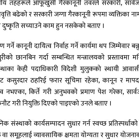
नीय तहहरूले आफूखुसी गैरकानूनी तवरले सरकारी, सार्व
 प्रवृत्ति बढेको र सरकारी जग्गा गैरकानूनी रूपमा व्यक्तिका
दुष्कृति सच्याउने काम हुन नसकेको बताए ।
र्ने कानूनी दायित्व निर्वाह गर्ने कार्यमा थप जिम्मेवार बन्नु
ीको छानबिन गर्दा सम्बन्धित मन्त्रालयको प्रस्तावमा मन्त्
संस्थाका केही पदाधिकारी विदेशी मुलुकको स्थायी आवा
ट कसुरदार ठहरिई फरार सूचिमा रहेका, कानून र मापद
व नभएका, किर्ते गरी अनुभवको प्रमाण पेश गरेका, सार
नौट गरी नियुक्ति दिएको पाइएको उनले बताए ।
निक संस्थाको कार्यसम्पादन सुधार गर्न स्वच्छ प्रतिस्पर्धाक
ति वा समूहलाई व्यावसायिक क्षमता योग्यता र सुधार योजन