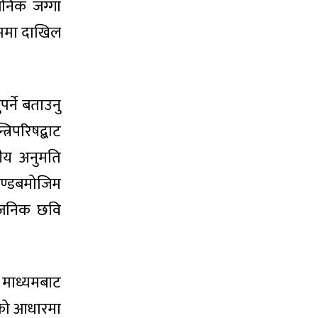
जनिक जग्गा
 नाममा दाखिल
पर्ने बताउनु
रिपरिषद्बाट
सीय अनुमति
ण्डबमोजिम
्वजनिक छवि
ो माध्यमबाट
ाको आधारमा