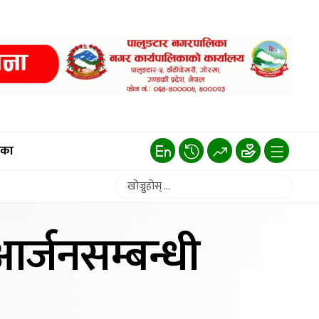
िका
 आर्जनसम्बन्धी