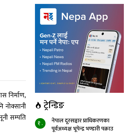
स निर्माण,
ट्रेन्डिङ
नि नोक्सानी
नूनी सम्पति
नेपाल दूरसञ्चार प्राधिकरणका
१ .
पूर्वअध्यक्ष भूपेन्द्र भण्डारी पक्राउ