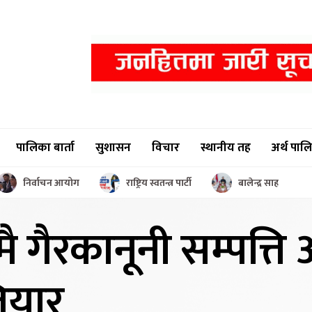
पालिका बार्ता
सुशासन
विचार
स्थानीय तह
अर्थ पाल
निर्वाचन आयोग
राष्ट्रिय स्वतन्त्र पार्टी
बालेन्द्र साह
ै गैरकानूनी
सम्पत्ति
तियार