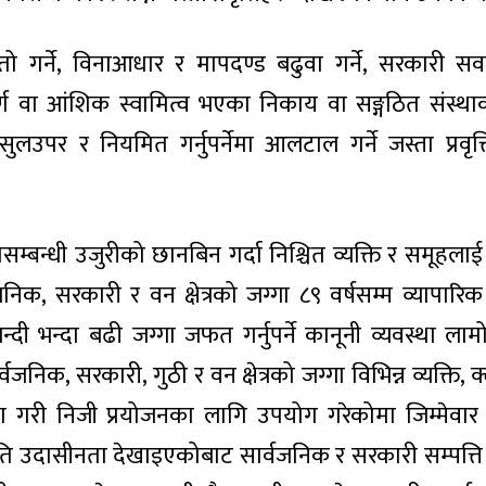
मतो गर्ने, विनाआधार र मापदण्ड बढुवा गर्ने, सरकारी स
पूर्ण वा आंशिक स्वामित्व भएका निकाय वा सङ्गठित संस्थ
ुलउपर र नियमित गर्नुपर्नेमा आलटाल गर्ने जस्ता प्रवृत
ासम्बन्धी उजुरीको छानबिन गर्दा निश्चित व्यक्ति र समूहलाई
िक, सरकारी र वन क्षेत्रको जग्गा ८९ वर्षसम्म व्यापारि
ी भन्दा बढी जग्गा जफत गर्नुपर्ने कानूनी व्यवस्था ला
निक, सरकारी, गुठी र वन क्षेत्रको जग्गा विभिन्न व्यक्ति, क्
ा गरी निजी प्रयोजनका लागि उपयोग गरेकोमा जिम्मेवा
अति उदासीनता देखाइएकोबाट सार्वजनिक र सरकारी सम्पत्ति 