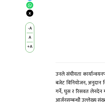
X
-A
A
+A
उनले संघीयता कार्यान्वयन
बजेट विनियोजन, अनुदान वि
गर्ने, घुस र रिसवत लेनदेन 
आर्जनसम्बन्धी उल्लेख्य संख