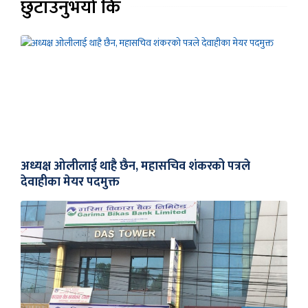
छुटाउनुभयो कि
अध्यक्ष ओलीलाई थाहै छैन, महासचिव शंकरको पत्रले
देवाहीका मेयर पदमुक्त