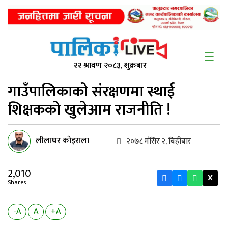
२२ श्रावण २०८३, शुक्रबार
गाउँपालिकाको संरक्षणमा स्थाई
शिक्षकको खुलेआम राजनीति !
लीलाधर काेइराला
२०७८ मंसिर २, बिहीबार
2,010
X
Shares
-A
A
+A