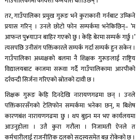
गाउँपालिकामा कार्यरत कर्मचारी बताउँछन् ।
तर, गाउँपालिका प्रमुख गुरूङ भने कुराकानी गर्नबाट उम्किने
प्रयास गरिन् । उनले छोटो फोन सम्पर्कमा भनेकिछिन्– ’म
आफन्त पु¥याउन बाहिर गएको छु । केहि बेरमा सम्पर्क गर्छु ।’
त्यसपछि उनीसंग पक्तिंकारले सम्पर्क गर्दा सम्पर्क हुन सकेन ।
गाउँपालिका अध्यक्षको बलमा नै शिक्षक गुरूङलाई राष्ट्रिय
विद्यालयबाट काजमा सरूवा गर्दै गाउँपालिकामा आरपीको
दर्रवन्दी सिर्जना गरिएको स्रोतको दावी छ ।
शिक्षक गुरूङ केहि दिनदेखि नारायणगढमा छन् । उनले
पक्तिंकारसँगको टेलिफोन सम्पर्कमा भनेका छन्, म बिशेष
कारणबंश नारायणगढमा छु । थप बुझ्न मन भए कार्यलयमा
आउनुहोला । उतै कुरा गरौंला । निजामती ऐनले त
कर्मचारीलाई राजनीतिक दलको सदस्यसमेत बन्न रोकेको छ ।