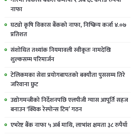
नाफा
घट्यो कृषि विकास बैंकको नाफा, निष्क्रिय कर्जा ४.०७
प्रतिशत
संशोधित तथ्यांक नियमावली स्वीकृतः नामदेखि
शुल्कसम्म परिमार्जन
टेलिकमका सेवा प्रयोगबापतको बक्यौता पुससम्म तिरे
जरिवाना छुट
उद्योगमन्त्रीको निर्देशनपछि एलपीजी ग्यास आपूर्ति सहज
बनाउन ‘क्विक रेस्पोन्स टिम’ गठन
एभरेष्ट बैंक नाफा ५ अर्ब माथि, लाभांश क्षमता ३८ रुपैयाँ