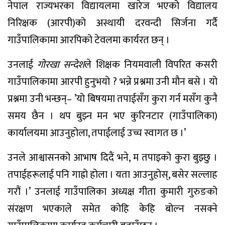
नेपाल राज्यभरका विद्यायलमा खारेज भएको विद्यालय
निरिक्षक (आरपी)को अस्थायी दरवन्दी सिर्जना गर्दै
गाउँपालिकामा आरपिको टेवलमा कार्यरत छन् ।
उनलाई
गोरखा सन्देश
ले शिक्षक नियमवाली विपरित कसरी
गाउँपालिकामा आरपी हुनुभयो ? भन्ने प्रश्नमा उनी मौन बसे । यो
प्रश्नमा उनी भन्छन्– ’यो बिषयमा तपाईसँग कुरा गर्न मसँग कुनै
समय छैन । थप बुझ्न मन भए कुरिनटार (गाउँपालिका)
कार्यालयमा आउनुहोला, तपाईलाई उच्च स्वागत छ ।’
उनले आश्वासनको आभाष दिदैं भने, म तपाइको कुरा बुझ्छु ।
तपाईहरूलाई पनि गाह्रो होला । यता आउनुहोस्, बसेर सल्लाह
गरौं ।’ उनलाई गाउँपालिका अध्यक्ष गीता कुमारी गुरुङको
संरक्षण भएकाले समेत कोहि केहि बोल्न नसक्ने