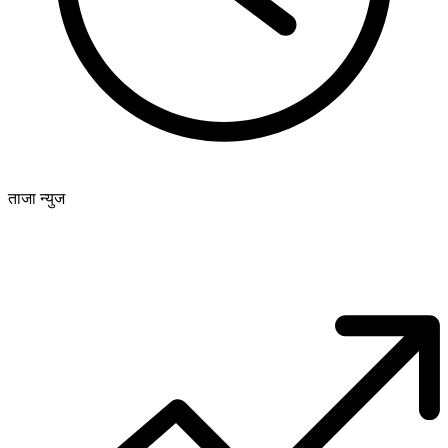
ताजा न्युज