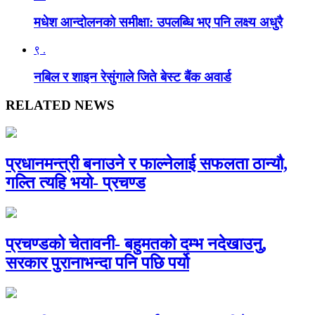
मधेश आन्दोलनको समीक्षा: उपलब्धि भए पनि लक्ष्य अधुरै
९ .
नबिल र शाइन रेसुंगाले जिते बेस्ट बैंक अवार्ड
RELATED NEWS
प्रधानमन्त्री बनाउने र फाल्नेलाई सफलता ठान्यौ,
गल्ति त्यहि भयो- प्रचण्ड
प्रचण्डको चेतावनी- बहुमतको दम्भ नदेखाउनु,
सरकार पुरानाभन्दा पनि पछि पर्यो