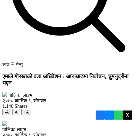
सर्च
मेन्यु
एमाले गाेरखाको वडा अधिवेशन : आरूघाटमा निर्वाचन, चुमनुव्रीमा
भएन
पालिका लाइभ
२०७८ कार्तिक ८, सोमबार
1,140
Shares
-A
A
+A
X
पालिका लाइभ
२०७८ कार्तिक ८, सोमबार