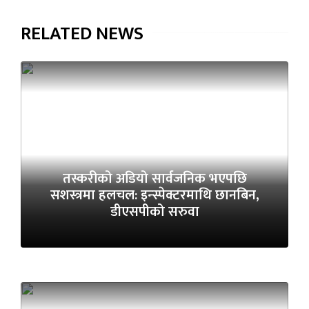
RELATED NEWS
तस्करीको अडियो सार्वजनिक भएपछि
सशस्त्रमा हलचल: इन्स्पेक्टरमाथि छानबिन,
डीएसपीको सरुवा