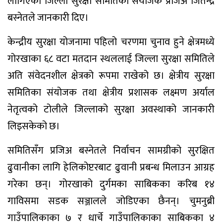
लागिएको जिल्ला सुरक्षा समितिका संयोजक प्रजिअ जितेन्द्र
बस्नेतले जानकारी दिए।
केन्द्रीय सुरक्षा योजनामा पहिलो चरणमा चुनाव हुने क्षेत्रमध्ये
गोरखाका ६८ वटा मतदान स्थललाई जिल्ला सुरक्षा समितिले
अति संवेदनशील क्षेत्रको रूपमा राखेको छ। क्षेत्रीय सुरक्षा
समितिका संयोजक तथा क्षेत्रीय प्रशासक लक्ष्मण अर्याल
नेतृत्वको टोलीले जिल्लाको सुरक्षा अवस्थाको जानकारी
लिइसकेको छ।
समितिसँग प्रजिअ बस्नेतले निर्वाचन सामग्रीको सुरक्षित
ढुवानीका लागि हेलिकोप्टरबाट ढुवानी प्रबन्ध मिलाउन आग्रह
गरेका छन्। गोरखाको दुर्गमका साबिकका करिब १४
गाविसमा सडक सञ्जालले जोडिएका छैनन्। चुमनुब्री
गाउँपालिकाका ७ र धार्चे गाउँपालिकाका साबिकका ४