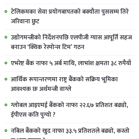
टेलिकमका सेवा प्रयोगबापतको बक्यौता पुससम्म तिरे
जरिवाना छुट
उद्योगमन्त्रीको निर्देशनपछि एलपीजी ग्यास आपूर्ति सहज
बनाउन ‘क्विक रेस्पोन्स टिम’ गठन
एभरेष्ट बैंक नाफा ५ अर्ब माथि, लाभांश क्षमता ३८ रुपैयाँ
आर्थिक रूपान्तरणमा राष्ट्र बैंकको सक्रिय भूमिका
आवश्यक छः अर्थमन्त्री वाग्ले
ग्लोबल आइएमई बैंकको नाफा २२.६७ प्रतिशत बढ्यो,
ईपीएस कति पुग्यो ?
नबिल बैंकको खुद नाफा ३३.५ प्रतिशतले बढ्यो, कस्तो