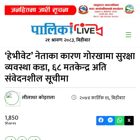
२१ श्रावण २०८३, बिहीबार
‘हेभीवेट’ नेताका कारण
गोरखामा सुरक्षा
व्यवस्था कडा, ६८ मतकेन्द्र अति
संवेदनशील सूचीमा
लीलाधर काेइराला
२०७४ कार्तिक १६, बिहीबार
1,850
X
Shares