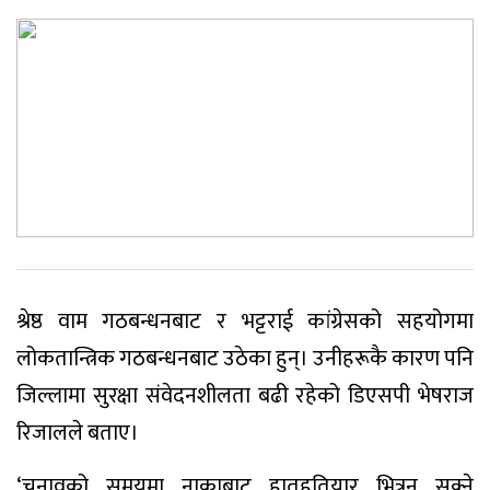
श्रेष्ठ वाम गठबन्धनबाट र भट्टराई कांग्रेसको सहयोगमा
लोकतान्त्रिक गठबन्धनबाट उठेका हुन्। उनीहरूकै कारण पनि
जिल्लामा सुरक्षा संवेदनशीलता बढी रहेको डिएसपी भेषराज
रिजालले बताए।
‘चुनावको समयमा नाकाबाट हातहतियार भित्रन सक्ने