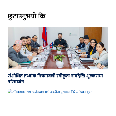
छुटाउनुभयो कि
संशोधित तथ्यांक नियमावली स्वीकृतः नामदेखि शुल्कसम्म
परिमार्जन