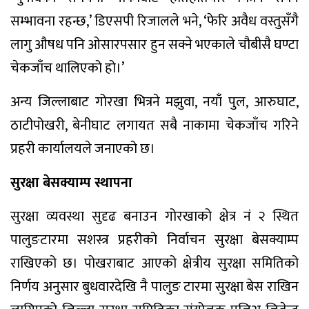
सम्भावना रहन्छ,’ डिएसपी रिजालले भने, ‘फेरि अवैध वस्तुसँगै
लागु औषध पनि ओसारपसार हुन सक्ने भएकाले चौबीसै घण्टा
चेकजाँच थालिएको हो।’
अन्य जिल्लाबाट गोरखा भित्रने मझुवा, नयाँ पुल, आरुघाट,
ठाटीपोखरी, बेनीघाट लगायत सबै नाकामा चेकजाँच गरिने
प्रहरी कार्यालयले जनाएको छ।
सुरक्षा बेसक्याम्प स्थापना
सुरक्षा व्यवस्था सुदृढ बनाउन गोरखाको क्षेत्र नं २ स्थित
पालुङटारमा सशस्त्र प्रहरीको निर्वाचन सुरक्षा बेसक्याम्प
राखिएको छ। पोखराबाट आएको क्षेत्रीय सुरक्षा समितिको
निर्णय अनुसार बुधवारदेखि नै पालुङ टारमा सुरक्षा बेस राखिन